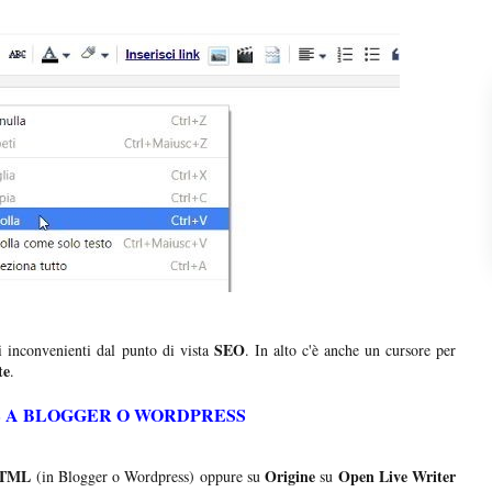
SEO
i inconvenienti dal punto di vista
. In alto c'è anche un cursore per
te
.
 A BLOGGER O WORDPRESS
TML
Origine
Open Live Writer
(in Blogger o Wordpress) oppure su
su