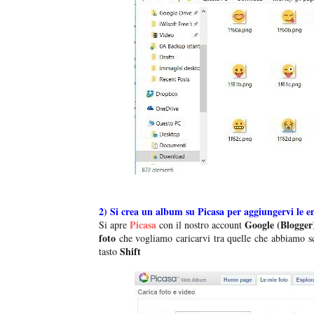
2) Si crea un album su Picasa per aggiungervi le e
Picasa
Google (Blogger
Si apre
con il nostro account
foto
che vogliamo caricarvi tra quelle che abbiamo sc
Shift
tasto