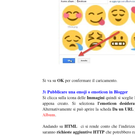
OK
Si va su
per confermare il caricamento.
3) Pubblicare una emoji o emoticon in Blogger
Immagini
Si clicca sulla icona delle
quindi si sceglie
l'emoticon desidera
appena creato. Si seleziona
Da un URL
Alternativamente si può aprire la scheda
Album
.
HTML
Andando su
ci si rende conto che l'indirizzo
richieste aggiuntive HTTP
saranno
che potrebbero ra