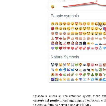
au
Quando si clicca su una emoticon questa viene
cursore nel punto in cui aggiungere l'emoticon
e d
Scrivi
HTML.
Questo va fatto da
e non da