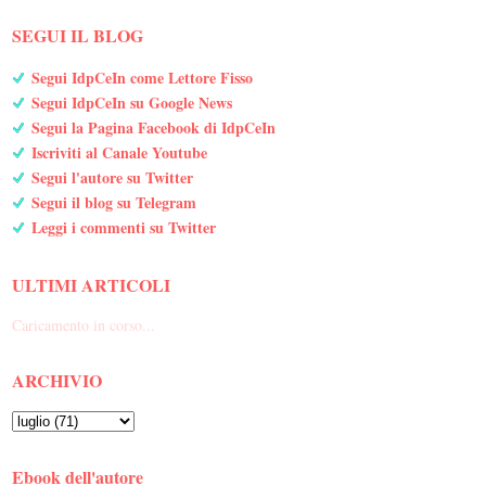
SEGUI IL BLOG
Segui IdpCeIn come Lettore Fisso
Segui IdpCeIn su Google News
Segui la Pagina Facebook di IdpCeIn
Iscriviti al Canale Youtube
Segui l'autore su Twitter
Segui il blog su Telegram
Leggi i commenti su Twitter
ULTIMI ARTICOLI
Caricamento in corso...
ARCHIVIO
Ebook dell'autore