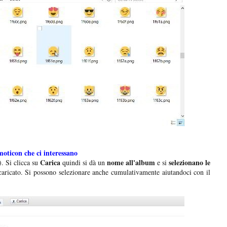
moticon che ci interessano
Carica
nome all'album
selezionano le
). Si clicca su
quindi si dà un
e si
aricato. Si possono selezionare anche cumulativamente aiutandoci con il