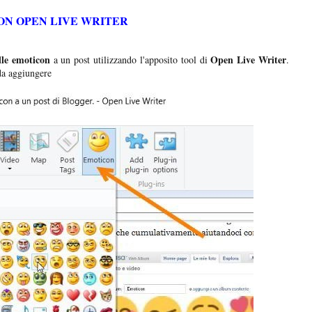
N OPEN LIVE WRITER
le emoticon
Open Live Writer
a un post utilizzando l'apposito tool di
.
da aggiungere