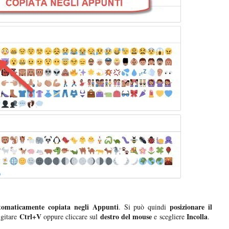
tomaticamente copiata negli Appunti
posizionare il
. Si può quindi
Ctrl+V
destro del mouse
Incolla
igitare
oppure cliccare sul
e scegliere
.