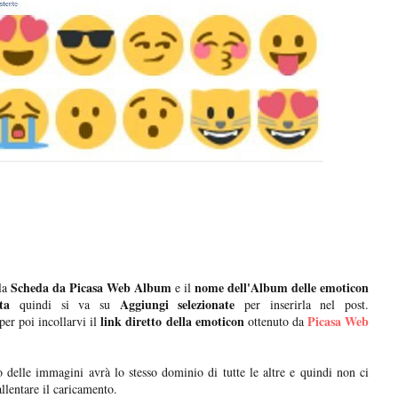
Scheda da Picasa Web Album
nome dell'Album delle emoticon
 la
e il
ta
Aggiungi selezionate
quindi si va su
per inserirla nel post.
link diretto della emoticon
Picasa Web
per poi incollarvi il
ottenuto da
 delle immagini avrà lo stesso dominio di tutte le altre e quindi non ci
llentare il caricamento.