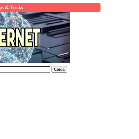
ps & Tricks