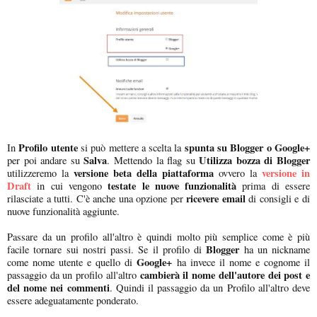
Profilo utente
spunta su Blogger o Google+
In
si può mettere a scelta la
Salva
Utilizza bozza di Blogger
per poi andare su
. Mettendo la flag su
versione beta della piattaforma
versione in
utilizzeremo la
ovvero la
Draft
testate le nuove funzionalità
in cui vengono
prima di essere
ricevere email
rilasciate a tutti. C'è anche una opzione per
di consigli e di
nuove funzionalità aggiunte.
Passare da un profilo all'altro è quindi molto più semplice come è più
Blogger
facile tornare sui nostri passi. Se il profilo di
ha un nickname
Google+
come nome utente e quello di
ha invece il nome e cognome il
cambierà il nome dell'autore dei post e
passaggio da un profilo all'altro
del nome nei commenti
. Quindi il passaggio da un Profilo all'altro deve
essere adeguatamente ponderato.