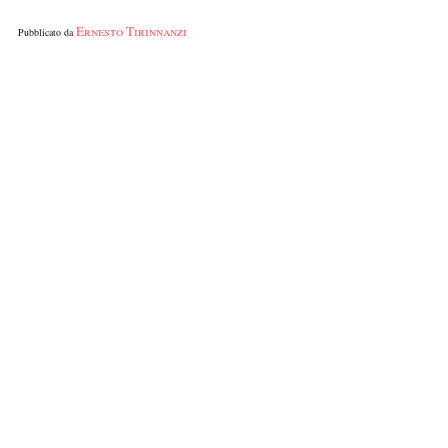
Ernesto Tirinnanzi
Pubblicato da