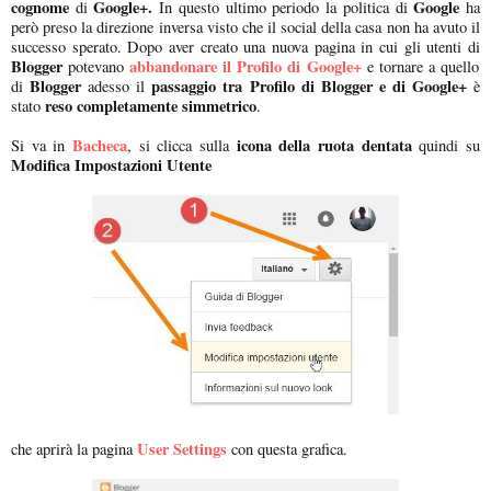
cognome
Google+.
Google
di
In questo ultimo periodo la politica di
ha
però preso la direzione inversa visto che il social della casa non ha avuto il
successo sperato. Dopo aver creato una nuova pagina in cui gli utenti di
Blogger
abbandonare il Profilo di Google+
potevano
e tornare a quello
Blogger
passaggio tra Profilo di Blogger e di Google+
di
adesso il
è
reso completamente simmetrico
stato
.
Bacheca
icona della ruota dentata
Si va in
, si clicca sulla
quindi su
Modifica Impostazioni Utente
User Settings
che aprirà la pagina
con questa grafica.