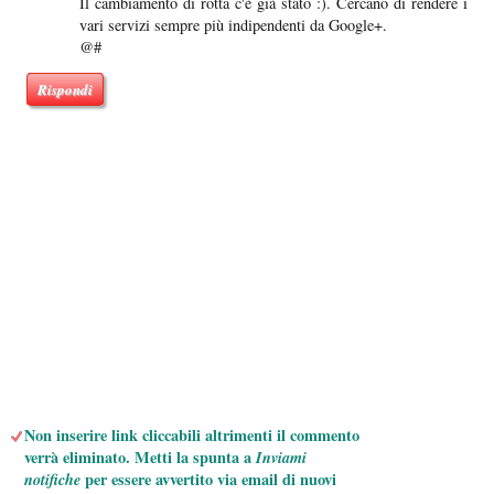
Il cambiamento di rotta c'è già stato :). Cercano di rendere i
vari servizi sempre più indipendenti da Google+.
@#
Rispondi
Non inserire link cliccabili altrimenti il commento
verrà eliminato. Metti la spunta a
Inviami
notifiche
per essere avvertito via email di nuovi