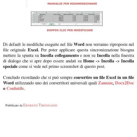
Word
Di default le modifiche eseguite nel file
non verranno riproposte nel
Excel.
file originale
Per poter applicare questa sincronizzazione bisogna
Incolla collegamento
Incolla
mettere la spunta su
e non su
nella finestra
Home -> Incolla -> Incolla
di dialogo che si apre dopo essere andati su
speciale
come si vede nel primo screenshot di questo post.
convertire un file Excel in un file
Concludo ricordando che si può sempre
Word
Zamzar
,
Docx2Doc
utilizzando uno dei convertitori universali quali
o
Coulutils
.
Ernesto Tirinnanzi
Pubblicato da