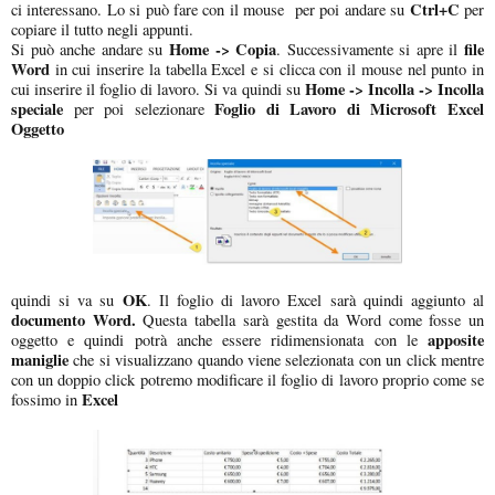
Ctrl+C
ci interessano. Lo si può fare con il mouse per poi andare su
per
copiare il tutto negli appunti.
Home -> Copia
file
Si può anche andare su
. Successivamente si apre il
Word
in cui inserire la tabella Excel e si clicca con il mouse nel punto in
Home -> Incolla -> Incolla
cui inserire il foglio di lavoro. Si va quindi su
speciale
Foglio di Lavoro di Microsoft Excel
per poi selezionare
Oggetto
OK
quindi si va su
. Il foglio di lavoro Excel sarà quindi aggiunto al
documento Word.
Questa tabella sarà gestita da Word come fosse un
apposite
oggetto e quindi potrà anche essere ridimensionata con le
maniglie
che si visualizzano quando viene selezionata con un click mentre
con un doppio click potremo modificare il foglio di lavoro proprio come se
Excel
fossimo in