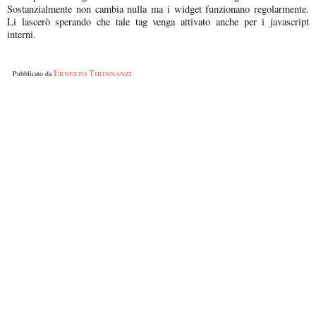
Sostanzialmente non cambia nulla ma i widget funzionano regolarmente.
Li lascerò sperando che tale tag venga attivato anche per i javascript
interni.
Ernesto Tirinnanzi
Pubblicato da