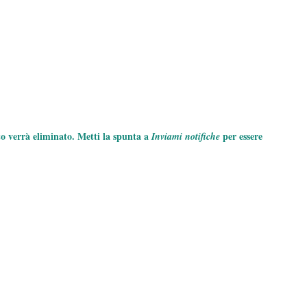
to verrà eliminato. Metti la spunta a
per essere
Inviami notifiche