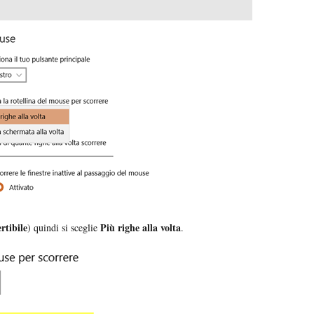
rtibile
Più righe alla volta
) quindi si sceglie
.