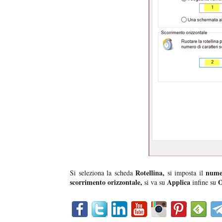
Rotellina,
numer
Si seleziona la scheda
si imposta il
scorrimento orizzontale,
Applica
si va su
infine su