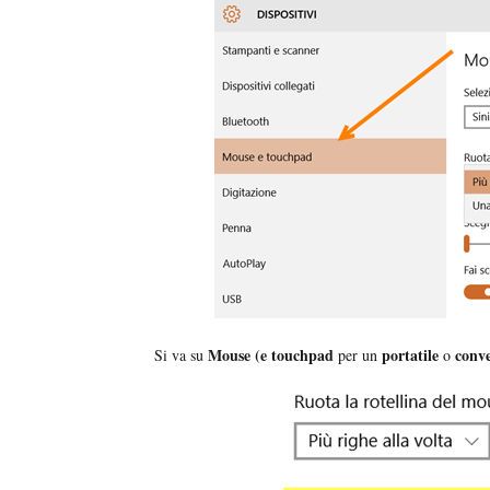
Mouse (e touchpad
portatile
conve
Si va su
per un
o