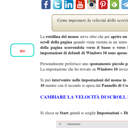
Come impostare la velocità dello scorri
rotellina del mouse
aprire un 
La
serve oltre che per
scroll della pagina
quando viene ruotata in un senso 
della pagina scorrendola verso il basso o verso l
⇐
impostazioni di default di Windows 10 sono spesso 
postamento piccolo p
Personalmente preferisco uno s
Windows 10
La impostazione che ho trovato su
invec
intervenire nelle impostazioni del mouse i
Si può
10
Pannello di Co
mentre con il secondo si opera dal
CAMBIARE LA VELOCITÀ DI SCROLL 
Start
Impostazioni > Dis
Si clicca su
quindi si sceglie