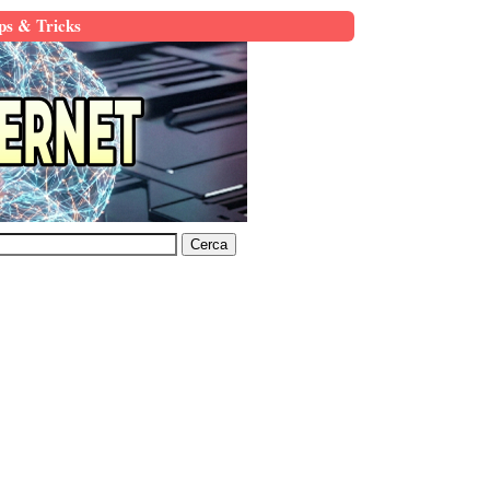
ps & Tricks