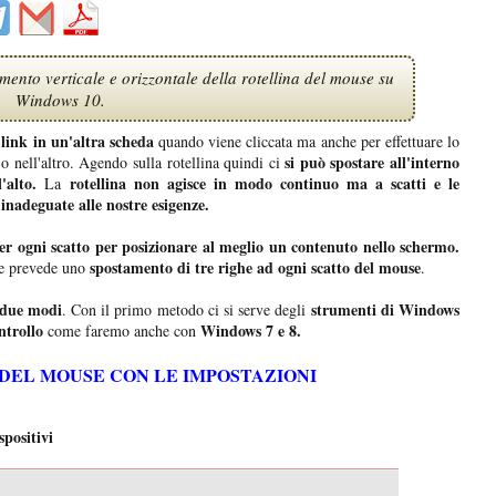
mento verticale e orizzontale della rotellina del mouse su
Windows 10.
link in un'altra scheda
quando viene cliccata ma anche per effettuare lo
si può spostare all'interno
o nell'altro. Agendo sulla rotellina quindi ci
'alto.
rotellina non agisce in modo continuo ma a scatti e le
La
inadeguate alle nostre esigenze.
er ogni scatto per posizionare al meglio un contenuto nello schermo.
spostamento di tre righe ad ogni scatto del mouse
e prevede uno
.
n due modi
strumenti di Windows
. Con il primo metodo ci si serve degli
ntrollo
Windows 7 e 8.
come faremo anche con
DEL MOUSE CON LE IMPOSTAZIONI
positivi