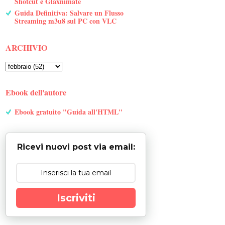
Shotcut e Glaxnimate
Guida Definitiva: Salvare un Flusso
Streaming m3u8 sul PC con VLC
ARCHIVIO
Ebook dell'autore
Ebook gratuito "Guida all'HTML"
Ricevi nuovi post via email:
Iscriviti