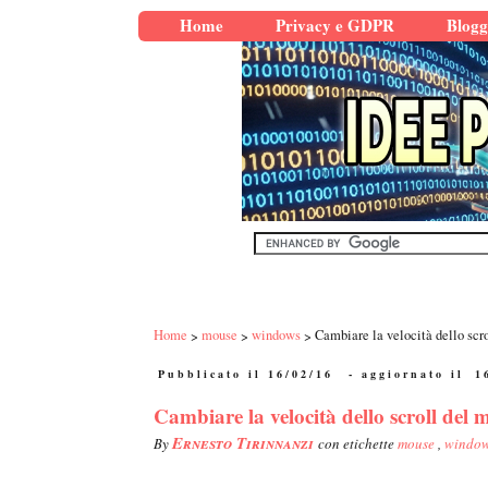
Home
Privacy e GDPR
Blogg
Home
mouse
windows
Cambiare la velocità dello scr
Pubblicato il 16/02/16
- aggiornato il
1
Cambiare la velocità dello scroll del
Ernesto Tirinnanzi
By
con etichette
mouse
,
windo