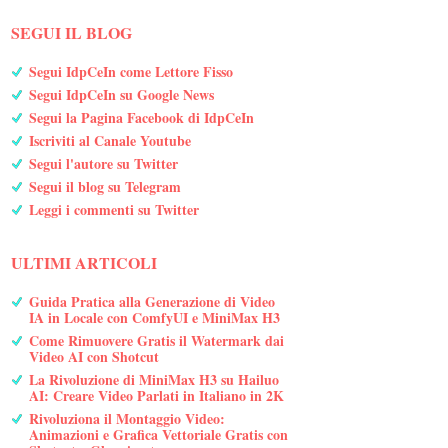
SEGUI IL BLOG
Segui IdpCeIn come Lettore Fisso
Segui IdpCeIn su Google News
Segui la Pagina Facebook di IdpCeIn
Iscriviti al Canale Youtube
Segui l'autore su Twitter
Segui il blog su Telegram
Leggi i commenti su Twitter
ULTIMI ARTICOLI
Guida Pratica alla Generazione di Video
IA in Locale con ComfyUI e MiniMax H3
Come Rimuovere Gratis il Watermark dai
Video AI con Shotcut
La Rivoluzione di MiniMax H3 su Hailuo
AI: Creare Video Parlati in Italiano in 2K
Rivoluziona il Montaggio Video:
Animazioni e Grafica Vettoriale Gratis con