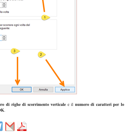
o di righe di scorrimento verticale
numero di caratteri per lo
e il
OK
.