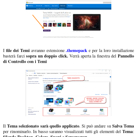
file dei Temi
.themepack
I
avranno estensione
e per la loro installazione
sopra un doppio click.
Pannello
basterà farci
Verrà aperta la finestra del
di Controllo con i Temi
Tema selezionato sarà quello applicato
Salva Tema
Il
. Si può andare su
Tema
per rinominarlo. In basso saranno visualizzati tutti gli elementi del
:
Sfondo Desktop, Colore, Suoni e Screensaver
.