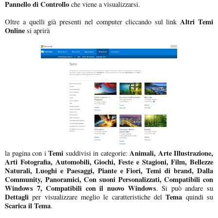
Pannello di Controllo
che viene a visualizzarsi.
Altri Temi
Oltre a quelli già presenti nel computer cliccando sul link
Online
si aprirà
Temi
Animali, Arte Illustrazione,
la pagina con i
suddivisi in categorie:
Arti Fotografia, Automobili, Giochi, Feste e Stagioni, Film, Bellezze
Naturali, Luoghi e Paesaggi, Piante e Fiori, Temi di brand, Dalla
Community, Panoramici, Con suoni Personalizzati, Compatibili con
Windows 7, Compatibili con il nuovo Windows
. Si può andare su
Dettagli
Tema
per visualizzare meglio le caratteristiche del
quindi su
Scarica il Tema
.