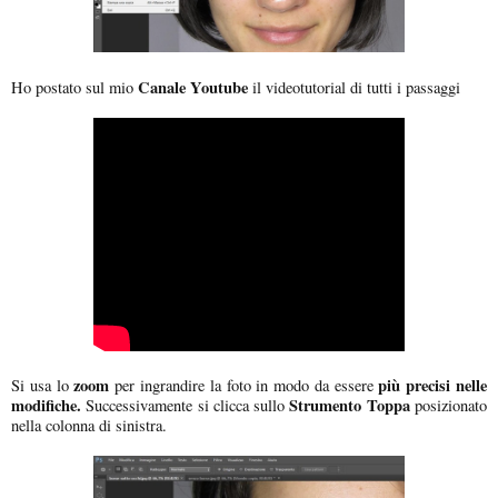
Canale Youtube
Ho postato sul mio
il videotutorial di tutti i passaggi
zoom
più precisi nelle
Si usa lo
per ingrandire la foto in modo da essere
modifiche.
Strumento Toppa
Successivamente si clicca sullo
posizionato
nella colonna di sinistra.