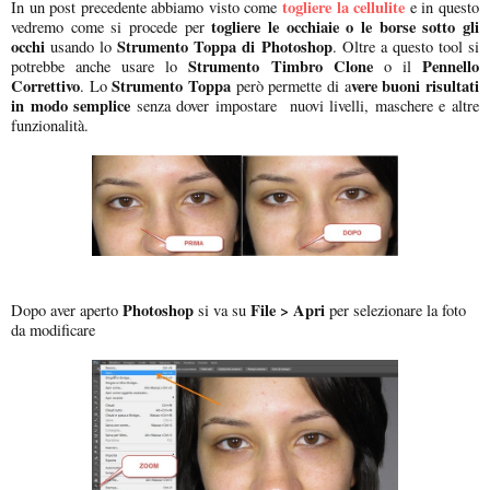
togliere la cellulite
In un post precedente abbiamo visto come
e in questo
togliere le occhiaie o le borse sotto gli
vedremo come si procede per
occhi
Strumento Toppa di Photoshop
usando lo
. Oltre a questo tool si
Strumento Timbro Clone
Pennello
potrebbe anche usare lo
o il
Correttivo
Strumento Toppa
vere buoni risultati
. Lo
però permette di a
in modo semplice
senza dover impostare nuovi livelli, maschere e altre
funzionalità.
Photoshop
File > Apri
Dopo aver aperto
si va su
per selezionare la foto
da modificare