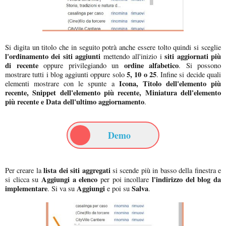
Si digita un titolo che in seguito potrà anche essere tolto quindi si sceglie
l'ordinamento dei siti aggiunti
siti aggiornati più
mettendo all'inizio i
di recente
ordine alfabetico
oppure privilegiando un
. Si possono
5, 10 o 25
mostrare tutti i blog aggiunti oppure solo
. Infine si decide quali
Icona, Titolo dell'elemento più
elementi mostrare con le spunte a
recente, Snippet dell'elemento più recente, Miniatura dell'elemento
più recente e Data dell'ultimo aggiornamento
.
Demo
lista dei siti aggregati
Per creare la
si scende più in basso della finestra e
Aggiungi a elenco
l'indirizzo del blog da
si clicca su
per poi incollare
implementare
Aggiungi
Salva
. Si va su
e poi su
.