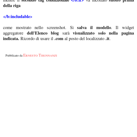
della riga
</b:includable>
salva il modello
come mostrato nello screenshot. Si
. Il widget
dell'Elenco blog
visualizzato solo nella pagina
aggregatore
sarà
indicata.
.com
.it
Ricordo di usare il
al posto del localizzato
.
Ernesto Tirinnanzi
Pubblicato da