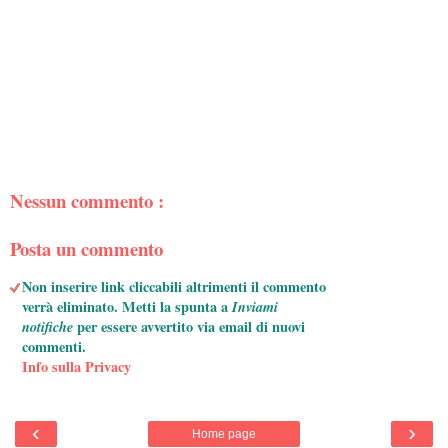
Nessun commento :
Posta un commento
Non inserire link cliccabili altrimenti il commento
verrà eliminato. Metti la spunta a
Inviami
notifiche
per essere avvertito via email di nuovi
commenti.
Info sulla Privacy
‹
›
Home page