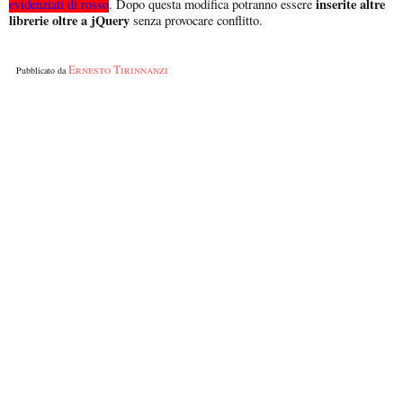
inserite altre
evidenziati di rosso
. Dopo questa modifica potranno essere
librerie oltre a jQuery
senza provocare conflitto.
Ernesto Tirinnanzi
Pubblicato da