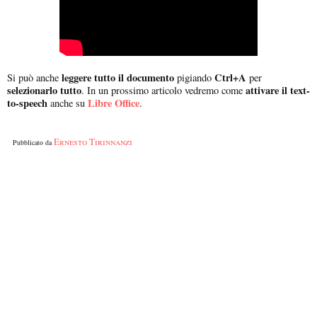
leggere tutto il documento
Ctrl+A
Si può anche
pigiando
per
selezionarlo tutto
attivare il text-
. In un prossimo articolo vedremo come
to-speech
Libre Office
anche su
.
Ernesto Tirinnanzi
Pubblicato da