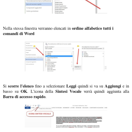
ordine alfabetico tutti i
Nella stessa finestra verranno elencati in
comandi di Word
scorre l'elenco
Leggi
Aggiungi
Si
fino a selezionare
quindi si va su
e in
OK
Sintesi Vocale
basso su
. L'icona della
verrà quindi aggiunta alla
Barra di accesso rapido
.