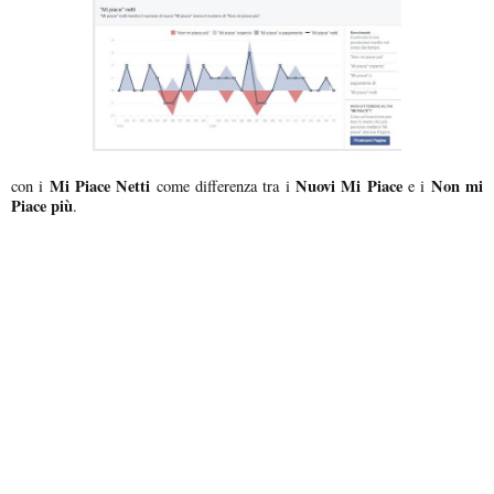
Mi Piace Netti
Nuovi Mi Piace
Non mi
con i
come differenza tra i
e i
Piace più
.