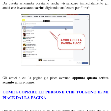
Da questa schermata possiamo anche visualizzare immediatamente gli
sono iscritti
amici che invece
digitando una lettera per filtrarli
appunto questa scritta
Gli amici a cui la pagina già piace avranno
accanto al loro nome
.
COME SCOPRIRE LE PERSONE CHE TOLGONO IL MI
PIACE DALLA PAGINA
Questa ricerca ha bisogno di un lavoro piuttosto lungo. Dopo che si è