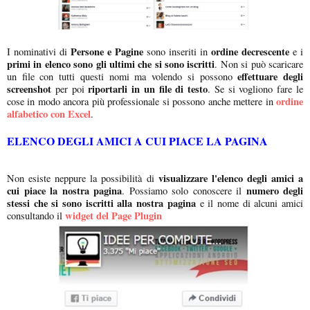
Persone e Pagine
ordine decrescente
I nominativi di
sono inseriti in
e i
primi in elenco sono gli ultimi che si sono iscritti
. Non si può scaricare
effettuare degli
un file con tutti questi nomi ma volendo si possono
screenshot
riportarli in un file di testo
per poi
. Se si vogliono fare le
ordine
cose in modo ancora più professionale si possono anche mettere in
alfabetico con Excel
.
ELENCO DEGLI AMICI A CUI PIACE LA PAGINA
visualizzare l'elenco degli amici a
Non esiste neppure la possibilità di
cui piace la nostra pagina
numero degli
. Possiamo solo conoscere il
stessi che si sono iscritti alla nostra pagina
e il nome di alcuni amici
widget del Page Plugin
consultando il