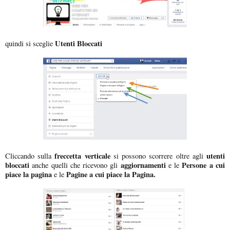
Utenti Bloccati
quindi si sceglie
freccetta verticale
utenti
Cliccando sulla
si possono scorrere oltre agli
bloccati
aggiornamenti
Persone a cui
anche quelli che ricevono gli
e le
piace la pagina
Pagine a cui piace la Pagina.
e le