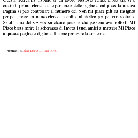
primo elenco
piace la nostra
creato il
delle persone e delle pagine a cui
Pagina
numero
Non mi piace più
Insights
si può controllare il
dei
su
nuovo elenco
per poi creare un
in ordine alfabetico per poi confrontarlo.
sospetti
tolto il Mi
Se abbiamo dei
su alcune persone che possono aver
Piace
Invita i tuoi amici a mettere Mi Piace
basta aprire la schermata di
a questa pagina
e digitarne il nome per avere la conferma.
Ernesto Tirinnanzi
Pubblicato da