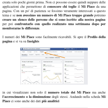
creata solo pochi giorni prima. Non ci possono essere quindi neppure delle
conoscere chi toglie
Mi Piace
applicazioni che permettono di
il
da una
pagina. Con un po' di pazienza se fossimo veramente interessati a questo
non avessimo un numero di Mi Piace troppo grande
tema e se
potremo
creare un elenco delle persone che si sono iscritte alla nostra pagina
confrontarlo con quello realizzato una settimana dopo per
per poi
monitorarne le differenze
.
Mi Piace
Profilo della
I numeri dei
sono facilmente ricavabili. Si apre il
pagina
Insights
e si va su
numero totale dei Mi Piace
in cui visualizzare non solo il
ma anche
l'accrescimento o la diminuzione
Mi
degli stessi. Andando nella scheda
Piace
più analitici
ci sono anche dei dati