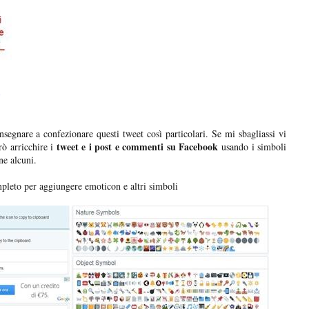
nsegnare a confezionare questi tweet così particolari. Se mi sbagliassi vi
tweet e i post e commenti su Facebook
ò arricchire i
usando i simboli
ne alcuni.
mpleto per aggiungere emoticon e altri simboli