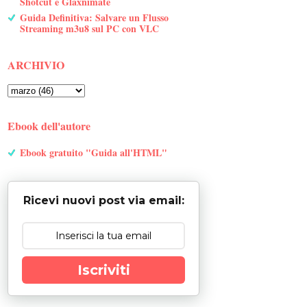
Shotcut e Glaxnimate
Guida Definitiva: Salvare un Flusso
Streaming m3u8 sul PC con VLC
ARCHIVIO
Ebook dell'autore
Ebook gratuito "Guida all'HTML"
Ricevi nuovi post via email:
Iscriviti