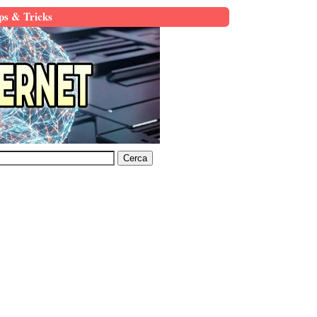
ps & Tricks