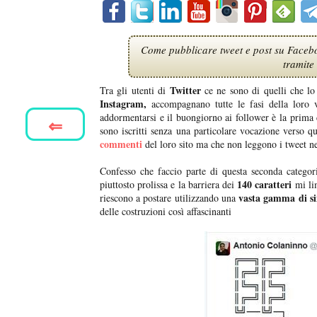
Come pubblicare tweet e post su Facebo
tramite 
Twitter
Tra gli utenti di
ce ne sono di quelli che l
Instagram,
accompagnano tutte le fasi della loro 
addormentarsi e il buongiorno ai follower è la prima 
⇐
sono iscritti senza una particolare vocazione verso 
commenti
del loro sito ma che non leggono i tweet n
Confesso che faccio parte di questa seconda categori
140 caratteri
piuttosto prolissa e la barriera dei
mi li
vasta gamma di s
riescono a postare utilizzando una
delle costruzioni così affascinanti