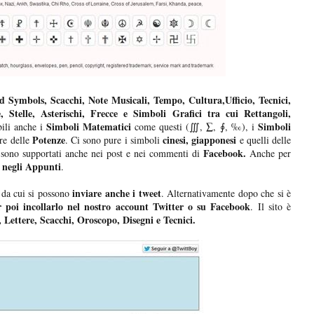
 Symbols, Scacchi, Note Musicali, Tempo, Cultura,Ufficio, Tecnici,
 Stelle, Asterischi, Frecce e Simboli Grafici tra cui Rettangoli,
Simboli Matematici
Simboli
ili anche i
come questi (∭, ∑, ∮, ‰), i
Potenze
cinesi, giapponesi
re delle
. Ci sono pure i simboli
e quelli delle
Facebook.
i sono supportati anche nei post e nei commenti di
Anche per
o negli Appunti
.
inviare anche i tweet
i da cui si possono
. Alternativamente dopo che si è
r poi incollarlo nel nostro account Twitter o su Facebook
. Il sito è
, Lettere, Scacchi, Oroscopo, Disegni e Tecnici.