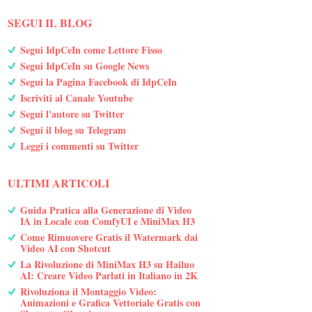
SEGUI IL BLOG
Segui IdpCeIn come Lettore Fisso
Segui IdpCeIn su Google News
Segui la Pagina Facebook di IdpCeIn
Iscriviti al Canale Youtube
Segui l'autore su Twitter
Segui il blog su Telegram
Leggi i commenti su Twitter
ULTIMI ARTICOLI
Guida Pratica alla Generazione di Video
IA in Locale con ComfyUI e MiniMax H3
Come Rimuovere Gratis il Watermark dai
Video AI con Shotcut
La Rivoluzione di MiniMax H3 su Hailuo
AI: Creare Video Parlati in Italiano in 2K
Rivoluziona il Montaggio Video:
Animazioni e Grafica Vettoriale Gratis con