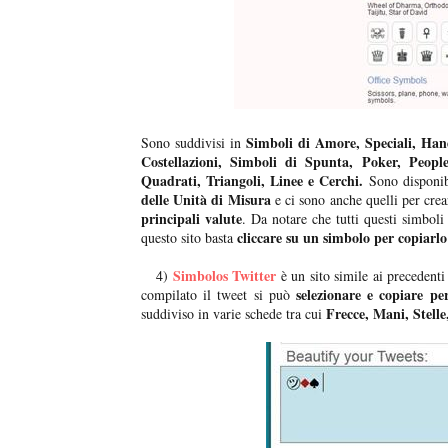
Simboli di Amore, Speciali, Hand
Sono suddivisi in
Costellazioni, Simboli di Spunta, Poker, People,
Quadrati, Triangoli, Linee e Cerchi.
Sono disponib
delle Unità di Misura
e ci sono anche quelli per crea
principali valute
. Da notare che tutti questi simbol
cliccare su un simbolo per copiarl
questo sito basta
Simbolos Twitter
4)
è un sito simile ai precedent
selezionare e copiare pe
compilato il tweet si può
Frecce, Mani, Stelle
suddiviso in varie schede tra cui