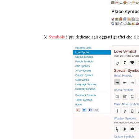
Symbols
oggetti grafici
3)
è più dedicato agli
che all