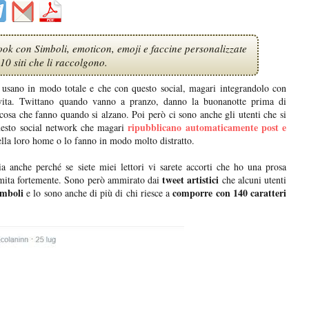
ok con Simboli, emoticon, emoji e faccine personalizzate
10 siti che li raccolgono.
o usano in modo totale e che con questo social, magari integrandolo con
vita. Twittano quando vanno a pranzo, danno la buonanotte prima di
cosa che fanno quando si alzano. Poi però ci sono anche gli utenti che si
ripubblicano automaticamente post e
questo social network che magari
ella loro home o lo fanno in modo molto distratto.
a anche perché se siete miei lettori vi sarete accorti che ho una prosa
tweet artistici
mita fortemente. Sono però ammirato dai
che alcuni utenti
imboli
comporre con 140 caratteri
e lo sono anche di più di chi riesce a