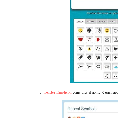
5)
Twitter Emoticon
racc
come dice il nome è una