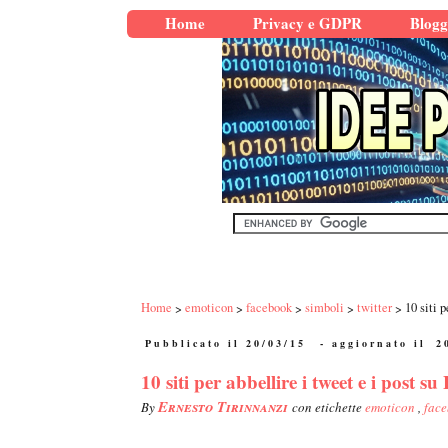
Home
Privacy e GDPR
Blogg
Home
emoticon
facebook
simboli
twitter
10 siti 
Pubblicato il 20/03/15
- aggiornato il
2
10 siti per abbellire i tweet e i post 
Ernesto Tirinnanzi
By
con etichette
emoticon
,
fac