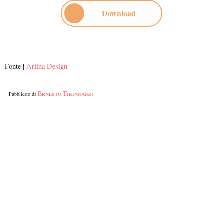
Download
Fonte |
Arlina Design
-
Ernesto Tirinnanzi
Pubblicato da