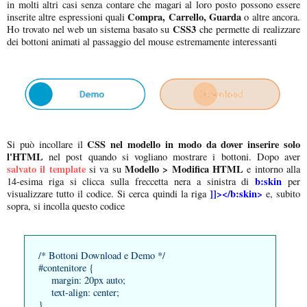
in molti altri casi senza contare che magari al loro posto possono essere
Compra, Carrello, Guarda
inserite altre espressioni quali
o altre ancora.
CSS3
Ho trovato nel web un sistema basato su
che permette di realizzare
dei bottoni animati al passaggio del mouse estremamente interessanti
CSS nel modello in modo da dover inserire solo
Si può incollare il
l'HTML
nel post quando si vogliano mostrare i bottoni. Dopo aver
salvato il template
Modello > Modifica HTML
si va su
e intorno alla
b:skin
14-esima riga si clicca sulla freccetta nera a sinistra di
per
]]></b:skin>
visualizzare tutto il codice. Si cerca quindi la riga
e, subito
sopra, si incolla questo codice
/* Bottoni Download e Demo */
#contenitore {
margin: 20px auto;
text-align: center;
}