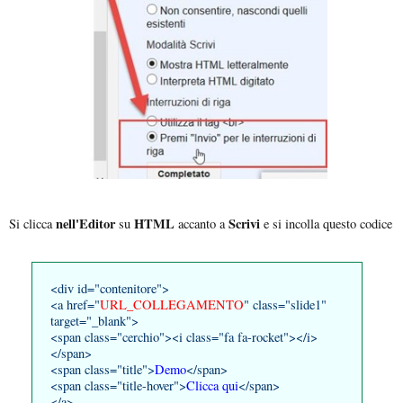
nell'Editor
HTML
Scrivi
Si clicca
su
accanto a
e si incolla questo codice
<div id="contenitore">
<a href="
URL_COLLEGAMENTO
" class="slide1"
target="_blank">
<span class="cerchio"><i class="fa fa-rocket"></i>
</span>
<span class="title">
Demo
</span>
<span class="title-hover">
Clicca qui
</span>
</a>