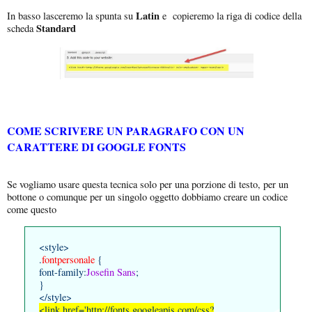
Latin
In basso lasceremo la spunta su
e copieremo la riga di codice della
Standard
scheda
COME SCRIVERE UN PARAGRAFO CON UN
CARATTERE DI GOOGLE FONTS
Se vogliamo usare questa tecnica solo per una porzione di testo, per un
bottone o comunque per un singolo oggetto dobbiamo creare un codice
come questo
<style>
.
fontpersonale
{
font-family:
Josefin Sans
;
}
</style>
<link href='
http://fonts.googleapis.com/css?