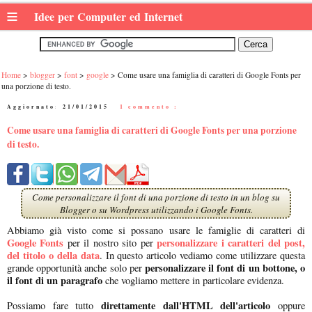
≡
Idee per Computer ed Internet
Home
blogger
font
google
Come usare una famiglia di caratteri di Google Fonts per
una porzione di testo.
Aggiornato:
21/01/2015
|
1 commento :
Come usare una famiglia di caratteri di Google Fonts per una porzione
di testo.
Come personalizzare il font di una porzione di testo in un blog su
Blogger o su Wordpress utilizzando i Google Fonts.
Abbiamo già visto come si possano usare le famiglie di caratteri di
Google Fonts
personalizzare i caratteri del post,
per il nostro sito per
del titolo o della data
. In questo articolo vediamo come utilizzare questa
personalizzare il font di un bottone, o
grande opportunità anche solo per
il font di un paragrafo
che vogliamo mettere in particolare evidenza.
direttamente dall'HTML dell'articolo
Possiamo fare tutto
oppure