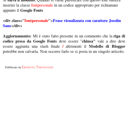
inserire la classe
fontpersonale
in un codice appropriato per richiamare
Google Fonts
appunto il
<div class="
fontpersonale
">
Frase visualizzata con carattere Josefin
Sans
</div>
Aggiornamento:
riga di
Mi è stato fatto presente in un commento che la
codice presa da Google Fonts
chiusa"
deve essere "
vale a dire
deve
/
Modello di Blogger
essere aggiunta una slash finale
altrimenti il
potrebbe non salvarla. Non occorre farlo se si posta in un singolo articolo.
Ernesto Tirinnanzi
Pubblicato da