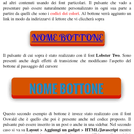
ad altri contenuti usando dei font particolari. Il pulsante che vado a
presentare può essere naturalmente personalizzato in ogni sua parte a
codici dei colori
partire da quelli che sono i
. Al bottone verrà aggiunto un
link in modo da indirizzarvi il lettore che vi cliccherà sopra
Lobster Two
Il pulsante di cui sopra è stato realizzato con il font
. Sono
presenti anche degli effetti di transizione che modificano l'aspetto del
bottone al passaggio del cursore
Questo secondo esempio di bottone è invece stato realizzato con il font
Oswald che è quello che poi è presente anche nel codice proposto. Il
pulsante può essere inserito in un post o anche in una sidebar. Nel secondo
Layout > Aggiungi un gadget > HTML/Javascript
caso si va su
mentre