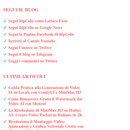
SEGUI IL BLOG
Segui IdpCeIn come Lettore Fisso
Segui IdpCeIn su Google News
Segui la Pagina Facebook di IdpCeIn
Iscriviti al Canale Youtube
Segui l'autore su Twitter
Segui il blog su Telegram
Leggi i commenti su Twitter
ULTIMI ARTICOLI
Guida Pratica alla Generazione di Video
IA in Locale con ComfyUI e MiniMax H3
Come Rimuovere Gratis il Watermark dai
Video AI con Shotcut
La Rivoluzione di MiniMax H3 su Hailuo
AI: Creare Video Parlati in Italiano in 2K
Rivoluziona il Montaggio Video:
Animazioni e Grafica Vettoriale Gratis con