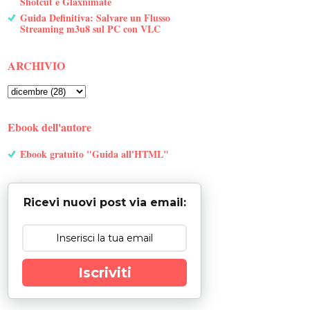
Shotcut e Glaxnimate
Guida Definitiva: Salvare un Flusso
Streaming m3u8 sul PC con VLC
ARCHIVIO
Ebook dell'autore
Ebook gratuito "Guida all'HTML"
Ricevi nuovi post via email:
Iscriviti