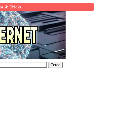
ps & Tricks