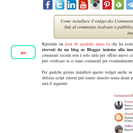
Come installare il widget dei Commenti
link al commento ricdvuto o pubblica
ano
post di qualche anno fa
Riprendo un
che ha avuto 
ricevuti da un blog su Blogger insieme alla im
⇐
commenti recenti non è solo utile per offrire nuovi co
può verificare se ci siano commenti per eventualmente
Per qualche giorno installerò questo widget anche su 
utilizza script esterni può essere inserito senza alcu
sarà il seguente