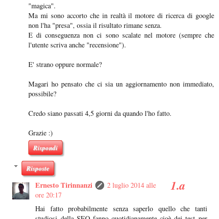
"magica".
Ma mi sono accorto che in realtà il motore di ricerca di google
non l'ha "presa", ossia il risultato rimane senza.
E di conseguenza non ci sono scalate nel motore (sempre che
l'utente scriva anche "recensione").
E' strano oppure normale?
Magari ho pensato che ci sia un aggiornamento non immediato,
possibile?
Credo siano passati 4,5 giorni da quando l'ho fatto.
Grazie :)
Rispondi
Risposte
Ernesto Tirinnanzi
2 luglio 2014 alle
ore 20:17
Hai fatto probabilmente senza saperlo quello che tanti
studiosi della SEO fanno quotidianamente cioè dei test per