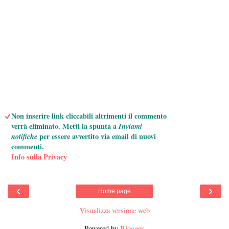
Non inserire link cliccabili altrimenti il commento
verrà eliminato. Metti la spunta a
Inviami
notifiche
per essere avvertito via email di nuovi
commenti.
Info sulla Privacy
‹
›
Home page
Visualizza versione web
Powered by
Blogger
.