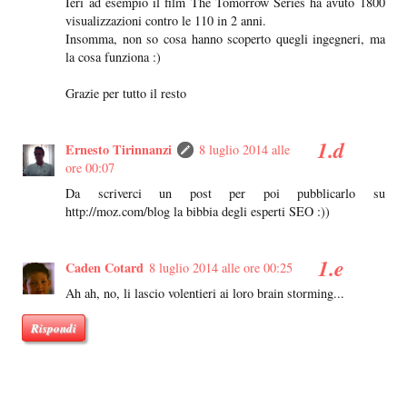
Ieri ad esempio il film The Tomorrow Series ha avuto 1800
visualizzazioni contro le 110 in 2 anni.
Insomma, non so cosa hanno scoperto quegli ingegneri, ma
la cosa funziona :)
Grazie per tutto il resto
Ernesto Tirinnanzi
8 luglio 2014 alle
ore 00:07
Da scriverci un post per poi pubblicarlo su
http://moz.com/blog la bibbia degli esperti SEO :))
Caden Cotard
8 luglio 2014 alle ore 00:25
Ah ah, no, li lascio volentieri ai loro brain storming...
Rispondi