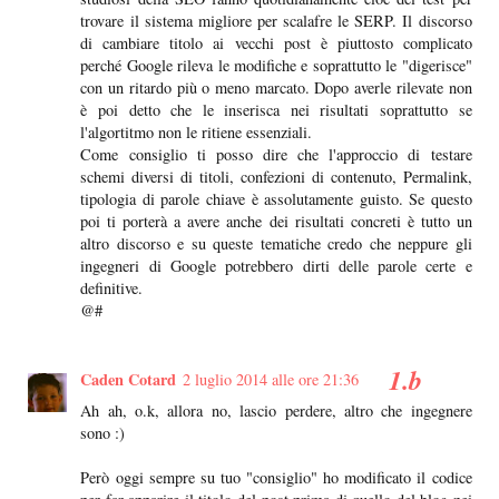
trovare il sistema migliore per scalafre le SERP. Il discorso
di cambiare titolo ai vecchi post è piuttosto complicato
perché Google rileva le modifiche e soprattutto le "digerisce"
con un ritardo più o meno marcato. Dopo averle rilevate non
è poi detto che le inserisca nei risultati soprattutto se
l'algortitmo non le ritiene essenziali.
Come consiglio ti posso dire che l'approccio di testare
schemi diversi di titoli, confezioni di contenuto, Permalink,
tipologia di parole chiave è assolutamente guisto. Se questo
poi ti porterà a avere anche dei risultati concreti è tutto un
altro discorso e su queste tematiche credo che neppure gli
ingegneri di Google potrebbero dirti delle parole certe e
definitive.
@#
Caden Cotard
2 luglio 2014 alle ore 21:36
Ah ah, o.k, allora no, lascio perdere, altro che ingegnere
sono :)
Però oggi sempre su tuo "consiglio" ho modificato il codice