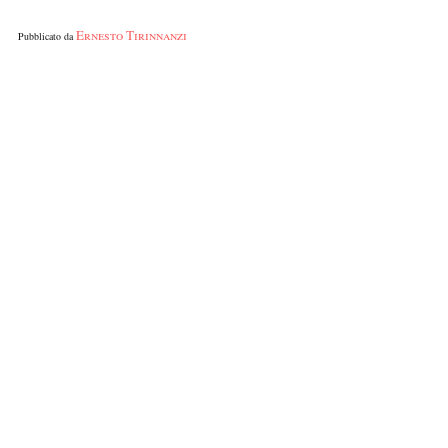
Ernesto Tirinnanzi
Pubblicato da