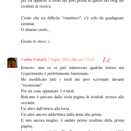
per far apparire il titolo del post prima di quello del blog nei
risultati di ricerca.
Credo che sia difficile "rimetterci", c'è solo da guadagnare
semmai.
O almeno credo...
Grazie lo steso :)
Caden Cotard
7 luglio 2014 alle ore 23:43
Ernesto, non so se può interessare qualche lettore ma
l'esperimento è perfettamente funzionato.
Ho modificato tutti i titoli dei post scrivendo davanti
"recensione".
Poi mi sono appuntato 3,4 titoli.
Beh,uno è passato dalla sesta pagina di risultati ricerca alla
seconda.
Un altro dall'ottava alla terza.
Un altro ancora addirittura dalla nona alla prima.
E uno ancora meglio, è andato primo risultato della prima
pagina.