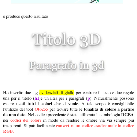
e produce questo risultato
Ho inserito due tag
evidenziati di giallo
per centrare il testo e due regole
h1
p
una per il titolo (
)e un'altra per i paragrafi (
). Naturalmente possono
usati tutti i colori che si vuole
essere
. A tale scopo è consigliabile
Oto255
tonalità di colore a partire
l'utilizzo del tool
per trovare tutte le
da uno dato
RGBA
. Nel codice precedente è stata utilizzata la simbologia
codici dei color
nei
i
in modo da rendere le ombre via via sempre più
convertire un codice esadecimale in codice
trasparenti. Si può facilmente
RGB
.