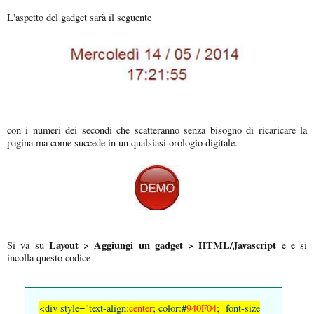
L'aspetto del gadget sarà il seguente
con i numeri dei secondi che scatteranno senza bisogno di ricaricare la
pagina ma come succede in un qualsiasi orologio digitale.
Layout > Aggiungi un gadget > HTML/Javascript
Si va su
e e si
incolla questo codice
<div style="text-align:
center
; color:#
940F04
; font-size