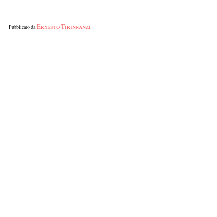
Ernesto Tirinnanzi
Pubblicato da