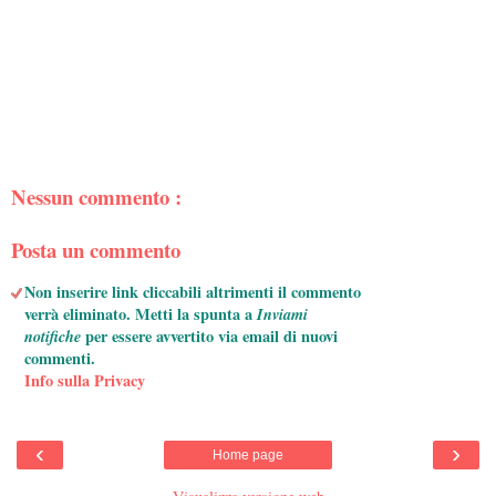
Nessun commento :
Posta un commento
Non inserire link cliccabili altrimenti il commento
verrà eliminato. Metti la spunta a
Inviami
notifiche
per essere avvertito via email di nuovi
commenti.
Info sulla Privacy
‹
›
Home page