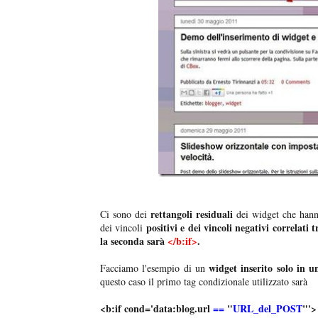
rettangoli residuali
Ci sono dei
dei widget che hann
positivi e dei vincoli negativi correlati t
dei vincoli
la seconda sarà
</b:if>
.
widget inserito solo in 
Facciamo l'esempio di un
questo caso il primo tag condizionale utilizzato sarà
<b:if cond='data:blog.url
==
"
URL_del_POST
"'>