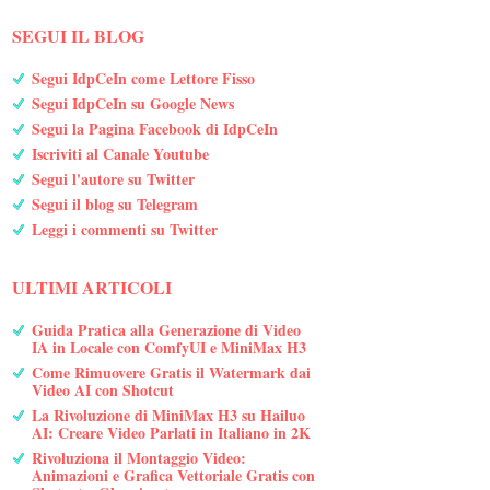
SEGUI IL BLOG
Segui IdpCeIn come Lettore Fisso
Segui IdpCeIn su Google News
Segui la Pagina Facebook di IdpCeIn
Iscriviti al Canale Youtube
Segui l'autore su Twitter
Segui il blog su Telegram
Leggi i commenti su Twitter
ULTIMI ARTICOLI
Guida Pratica alla Generazione di Video
IA in Locale con ComfyUI e MiniMax H3
Come Rimuovere Gratis il Watermark dai
Video AI con Shotcut
La Rivoluzione di MiniMax H3 su Hailuo
AI: Creare Video Parlati in Italiano in 2K
Rivoluziona il Montaggio Video:
Animazioni e Grafica Vettoriale Gratis con