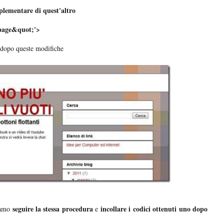
lementare di quest'altro
page&quot;'>
 dopo queste modifiche
seguire la stessa procedura
incollare i codici ottenuti uno dopo
amo
e