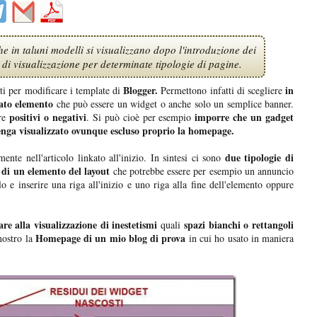
he in taluni modelli si visualizzano dopo l'introduzione dei
di visualizzazione per determinate tipologie di pagine.
Blogger.
in
ti per modificare i template di
Permettono infatti di scegliere
nato elemento
che può essere un widget o anche solo un semplice banner.
positivi o negativi
imporre che un gadget
ere
. Si può cioè per esempio
nga visualizzato ovunque escluso proprio la homepage.
due tipologie di
mente nell'articolo linkato all'inizio. In sintesi ci sono
di un elemento del layout
che potrebbe essere per esempio un annuncio
o e inserire una riga all'inizio e uno riga alla fine dell'elemento oppure
e alla visualizzazione di inestetismi
spazi bianchi o rettangoli
quali
Homepage di un mio blog di prova
ostro la
in cui ho usato in maniera