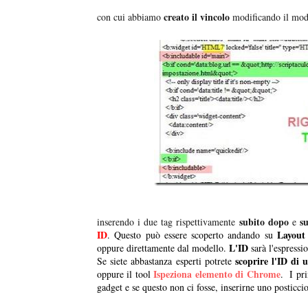
creato il vincolo
con cui abbiamo
modificando il mod
subito dopo
s
inserendo i due tag rispettivamente
e
ID
Layout 
. Questo può essere scoperto andando su
L'ID
oppure direttamente dal modello.
sarà l'espress
scoprire l'ID di 
Se siete abbastanza esperti potrete
Ispeziona elemento di Chrome
oppure il tool
. I pr
gadget e se questo non ci fosse, inserirne uno posticci