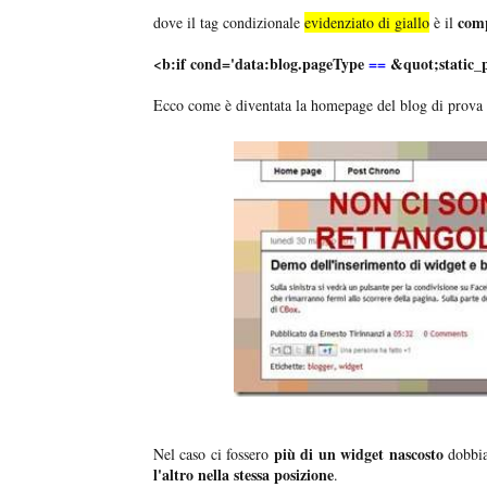
comp
dove il tag condizionale
evidenziato di giallo
è il
<b:if cond='data:blog.pageType
==
&quot;static_
Ecco come è diventata la homepage del blog di prova
più di un widget nascosto
Nel caso ci fossero
dobbi
l'altro nella stessa posizione
.