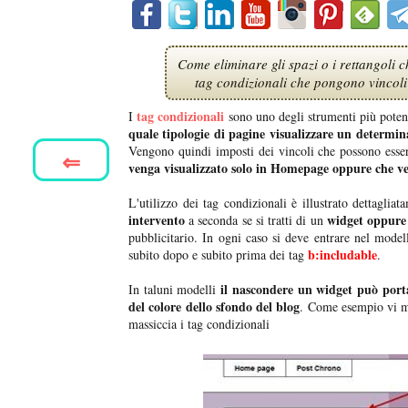
Come eliminare gli spazi o i rettangoli c
tag condizionali che pongono vincoli 
tag condizionali
I
sono uno degli strumenti più poten
quale tipologie di pagine visualizzare un determi
Vengono quindi imposti dei vincoli che possono ess
⇐
venga visualizzato solo in Homepage oppure che ve
L'utilizzo dei tag condizionali è illustrato dettagliata
intervento
widget oppure 
a seconda se si tratti di un
pubblicitario. In ogni caso si deve entrare nel modell
b:includable
subito dopo e subito prima dei tag
.
il nascondere un widget può portar
In taluni modelli
del colore dello sfondo del blog
. Come esempio vi m
massiccia i tag condizionali