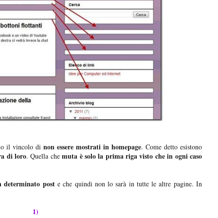
non essere mostrati in homepage
o il vincolo di
. Come detto esistono
ra di loro
muta è solo la prima riga visto che in ogni caso
. Quella che
un determinato post
e che quindi non lo sarà in tutte le altre pagine. In
1)