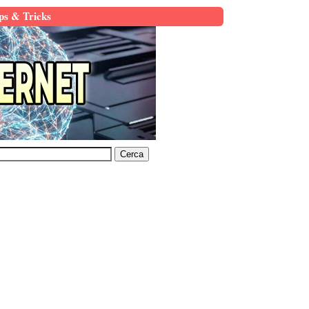
ps & Tricks