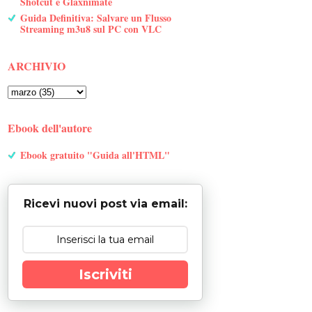
Shotcut e Glaxnimate
Guida Definitiva: Salvare un Flusso
Streaming m3u8 sul PC con VLC
ARCHIVIO
Ebook dell'autore
Ebook gratuito "Guida all'HTML"
Ricevi nuovi post via email:
Iscriviti