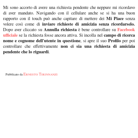
Mi sono accorto di avere una richiesta pendente che neppure mi ricordavo
di aver mandato. Navigando con il cellulare anche se si ha una buon
Mi Piace
rapporto con il touch può anche capitare di mettere dei
senza
inviare richieste di amicizia senza ricordarselo.
volere così come di
Annulla richiesta
Facebook
Dopo aver cliccato su
è bene controllare su
ufficiale
campo di ricerca
se la richiesta fosse ancora attiva. Si incolla nel
nome e cognome dell'utente in questione
Profilo
, si apre il suo
per poi
non ci sia una richiesta di amicizia
controllare che effettivamente
pendente che lo riguardi
.
Ernesto Tirinnanzi
Pubblicato da