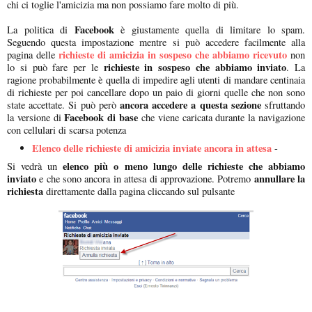
chi ci toglie l'amicizia ma non possiamo fare molto di più.
Facebook
La politica di
è giustamente quella di limitare lo spam.
Seguendo questa impostazione mentre si può accedere facilmente alla
richieste di amicizia in sospeso che abbiamo ricevuto
pagina delle
non
richieste in sospeso che abbiamo inviato
lo si può fare per le
. La
ragione probabilmente è quella di impedire agli utenti di mandare centinaia
di richieste per poi cancellare dopo un paio di giorni quelle che non sono
ancora accedere a questa sezione
state accettate. Si può però
sfruttando
Facebook di base
la versione di
che viene caricata durante la navigazione
con cellulari di scarsa potenza
Elenco delle richieste di amicizia inviate ancora in attesa
-
elenco più o meno lungo delle richieste che abbiamo
Si vedrà un
inviato
annullare la
e che sono ancora in attesa di approvazione. Potremo
richiesta
direttamente dalla pagina cliccando sul pulsante