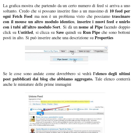
La grafica mostra che partendo da un certo numero di feed si arriva a uno
10 feed per
soltanto. Credo che si possano inserire fino a un massimo di
ogni Fetch Feed
trascinare
ma non è un problema visto che possiamo
con il mouse un altro modulo identico
inserire i nuovi feed e unirlo
,
con i tubi all'altro modulo Sort
nome al Pipe
. Si dà un
facendo doppio
Untitled
Save
Run Pipe
click su
, si clicca su
quindi su
che sono bottoni
Properties
posti in alto. Si può inserire anche una descrizione su
l'elenco degli ultimi
Se le cose sono andate come dovrebbero si vedrà
post pubblicati dai blog che abbiamo aggregato.
Tale elenco conterrà
anche le miniature delle prime immagini