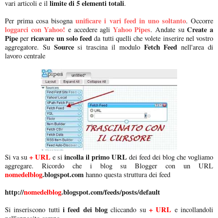
limite di 5 elementi totali
vari articoli e il
.
unificare i vari feed in uno soltanto
Per prima cosa bisogna
. Occorre
loggarci con Yahoo!
Yahoo Pipes
Create a
e accedere agli
. Andate su
Pipe
ricavare un solo feed
per
da tutti quelli che volete inserire nel vostro
Source
Fetch Feed
aggregatore. Su
si trascina il modulo
nell'area di
lavoro centrale
+ URL
incolla il primo URL
Si va su
e si
dei feed dei blog che vogliamo
aggregare. Ricordo che i blog su Blogger con un URL
nomedelblog
.blogspot.com
hanno questa struttura dei feed
http://
nomedelblog
.blogspot.com/feeds/posts/default
i feed dei blog
+ URL
Si inseriscono tutti
cliccando su
e incollandoli