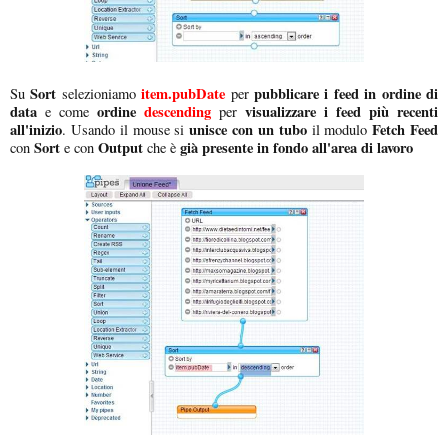
Sort
item.pubDate
pubblicare i feed in ordine di
Su
selezioniamo
per
data
ordine
descending
visualizzare i feed più recenti
e come
per
all'inizio
unisce con un tubo
Fetch Feed
. Usando il mouse si
il modulo
Sort
Output
già presente in fondo all'area di lavoro
con
e con
che è