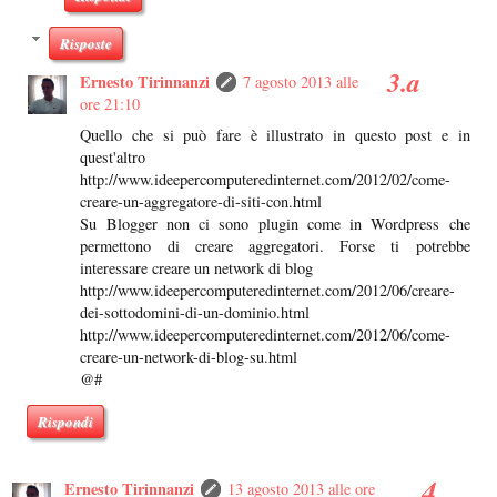
Risposte
Ernesto Tirinnanzi
7 agosto 2013 alle
ore 21:10
Quello che si può fare è illustrato in questo post e in
quest'altro
http://www.ideepercomputeredinternet.com/2012/02/come-
creare-un-aggregatore-di-siti-con.html
Su Blogger non ci sono plugin come in Wordpress che
permettono di creare aggregatori. Forse ti potrebbe
interessare creare un network di blog
http://www.ideepercomputeredinternet.com/2012/06/creare-
dei-sottodomini-di-un-dominio.html
http://www.ideepercomputeredinternet.com/2012/06/come-
creare-un-network-di-blog-su.html
@#
Rispondi
Ernesto Tirinnanzi
13 agosto 2013 alle ore