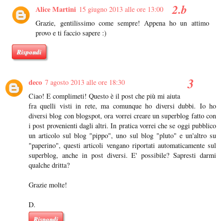
Alice Martini
15 giugno 2013 alle ore 13:00
Grazie, gentilissimo come sempre! Appena ho un attimo
provo e ti faccio sapere :)
Rispondi
deco
7 agosto 2013 alle ore 18:30
Ciao! E complimeti! Questo è il post che più mi aiuta
fra quelli visti in rete, ma comunque ho diversi dubbi. Io ho
diversi blog con blogspot, ora vorrei creare un superblog fatto con
i post provenienti dagli altri. In pratica vorrei che se oggi pubblico
un articolo sul blog "pippo", uno sul blog "pluto" e un'altro su
"paperino", questi articoli vengano riportati automaticamente sul
superblog, anche in post diversi. E' possibile? Sapresti darmi
qualche dritta?
Grazie molte!
D.
Rispondi