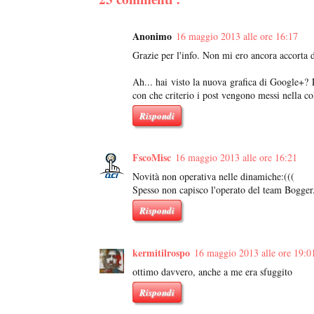
Anonimo
16 maggio 2013 alle ore 16:17
Grazie per l'info. Non mi ero ancora accorta d
Ah... hai visto la nuova grafica di Google+?
con che criterio i post vengono messi nella c
Rispondi
FscoMisc
16 maggio 2013 alle ore 16:21
Novità non operativa nelle dinamiche:(((
Spesso non capisco l'operato del team Bogger.
Rispondi
kermitilrospo
16 maggio 2013 alle ore 19:0
ottimo davvero, anche a me era sfuggito
Rispondi