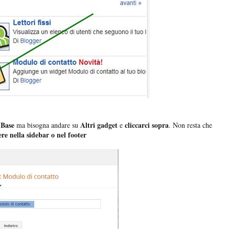
 Base
Altri gadget
cliccarci sopra
ma bisogna andare su
e
. Non resta che
ere nella sidebar o nel footer