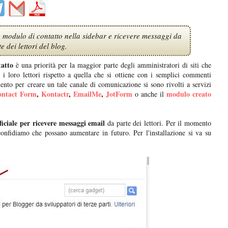
n modulo di contatto nella sidebar e ricevere messaggi da
e dei lettori del blog.
atto
è una priorità per la maggior parte degli amministratori di siti che
i loro lettori rispetto a quella che si ottiene con i semplici commenti
omento per creare un tale canale di comunicazione si sono rivolti a servizi
ontact Form
,
Kontactr
,
EmailMe
,
JotForm
modulo creato
o anche il
iciale per ricevere messaggi email
da parte dei lettori. Per il momento
nfidiamo che possano aumentare in futuro. Per l'installazione si va su