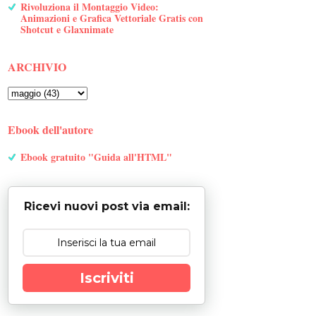
Rivoluziona il Montaggio Video:
Animazioni e Grafica Vettoriale Gratis con
Shotcut e Glaxnimate
ARCHIVIO
Ebook dell'autore
Ebook gratuito "Guida all'HTML"
Ricevi nuovi post via email:
Iscriviti