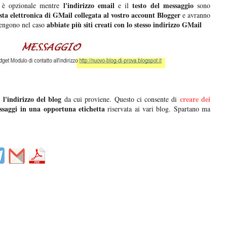
e
l'indirizzo email
testo del messaggio
è opzionale mentre
e il
sono
osta elettronica di GMail collegata al vostro account Blogger
e avranno
abbiate più siti creati con lo stesso indirizzo GMail
engono nel caso
 l'indirizzo del blog
creare dei
da cui proviene. Questo ci consente di
ssaggi in una opportuna etichetta
riservata ai vari blog. Spartano ma