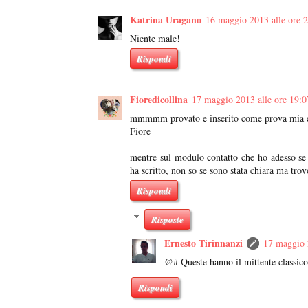
Katrina Uragano
16 maggio 2013 alle ore 
Niente male!
Rispondi
Fioredicollina
17 maggio 2013 alle ore 19:0
mmmmm provato e inserito come prova mia em
Fiore
mentre sul modulo contatto che ho adesso se m
ha scritto, non so se sono stata chiara ma trov
Rispondi
Risposte
Ernesto Tirinnanzi
17 maggio 
@# Queste hanno il mittente classico
Rispondi