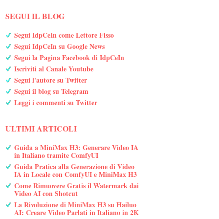
SEGUI IL BLOG
Segui IdpCeIn come Lettore Fisso
Segui IdpCeIn su Google News
Segui la Pagina Facebook di IdpCeIn
Iscriviti al Canale Youtube
Segui l'autore su Twitter
Segui il blog su Telegram
Leggi i commenti su Twitter
ULTIMI ARTICOLI
Guida a MiniMax H3: Generare Video IA
in Italiano tramite ComfyUI
Guida Pratica alla Generazione di Video
IA in Locale con ComfyUI e MiniMax H3
Come Rimuovere Gratis il Watermark dai
Video AI con Shotcut
La Rivoluzione di MiniMax H3 su Hailuo
AI: Creare Video Parlati in Italiano in 2K