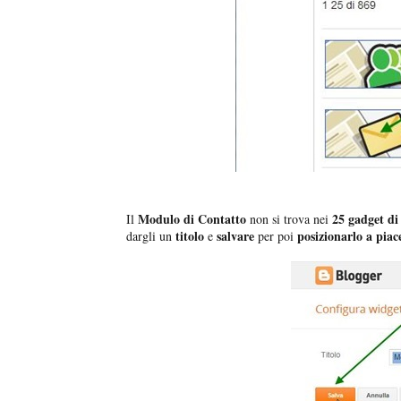
Modulo di Contatto
25 gadget di
Il
non si trova nei
titolo
salvare
posizionarlo a piac
dargli un
e
per poi