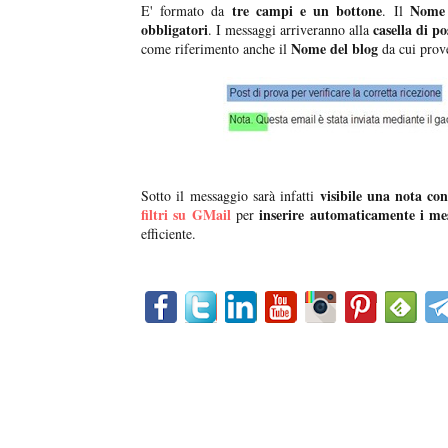
tre campi e un bottone
Nom
E' formato da
. Il
obbligatori
casella di p
. I messaggi arriveranno alla
Nome del blog
come riferimento anche il
da cui prov
visibile una nota con
Sotto il messaggio sarà infatti
filtri su GMail
inserire automaticamente i me
per
efficiente.