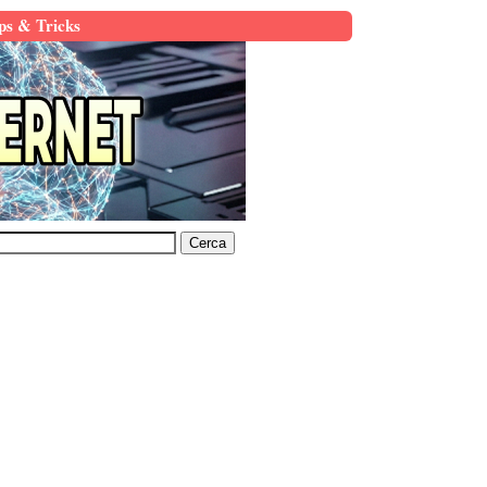
ps & Tricks