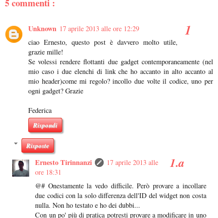
5 commenti :
Unknown
17 aprile 2013 alle ore 12:29
ciao Ernesto, questo post è davvero molto utile,
grazie mille!
Se volessi rendere flottanti due gadget contemporaneamente (nel
mio caso i due elenchi di link che ho accanto in alto accanto al
mio header)come mi regolo? incollo due volte il codice, uno per
ogni gadget? Grazie
Federica
Rispondi
Risposte
Ernesto Tirinnanzi
17 aprile 2013 alle
ore 18:31
@# Onestamente la vedo difficile. Però provare a incollare
due codici con la solo differenza dell'ID del widget non costa
nulla. Non ho testato e ho dei dubbi...
Con un po' più di pratica potresti provare a modificare in uno