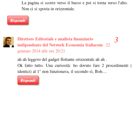
La pagina si scorre verso il basso e poi si torna verso l'alto.
Non ci si sposta in orizzontale.
Rispondi
Direttore Editoriale e analista finanziario
indipendente del Network Economia Italiacom
22
gennaio 2014 alle ore 20:21
ah ah leggevo del gadget flottante orizzontale ah ah .
Ok fatto tutto. Una curiosità: ho dovuto fare 2 procedimenti (
identici) al 1° non funzionava, il secondo sì, Boh....
Rispondi