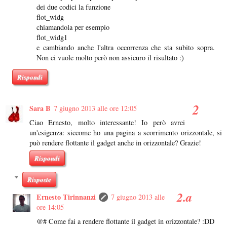
dei due codici la funzione
flot_widg
chiamandola per esempio
flot_widg1
e cambiando anche l'altra occorrenza che sta subito sopra.
Non ci vuole molto però non assicuro il risultato :)
Rispondi
Sara B
7 giugno 2013 alle ore 12:05
Ciao Ernesto, molto interessante! Io però avrei
un'esigenza: siccome ho una pagina a scorrimento orizzontale, si
può rendere flottante il gadget anche in orizzontale? Grazie!
Rispondi
Risposte
Ernesto Tirinnanzi
7 giugno 2013 alle
ore 14:05
@# Come fai a rendere flottante il gadget in orizzontale? :DD