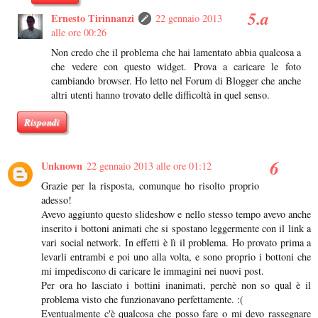
Ernesto Tirinnanzi
22 gennaio 2013
alle ore 00:26
Non credo che il problema che hai lamentato abbia qualcosa a
che vedere con questo widget. Prova a caricare le foto
cambiando browser. Ho letto nel Forum di Blogger che anche
altri utenti hanno trovato delle difficoltà in quel senso.
Rispondi
Unknown
22 gennaio 2013 alle ore 01:12
Grazie per la risposta, comunque ho risolto proprio
adesso!
Avevo aggiunto questo slideshow e nello stesso tempo avevo anche
inserito i bottoni animati che si spostano leggermente con il link a
vari social network. In effetti è lì il problema. Ho provato prima a
levarli entrambi e poi uno alla volta, e sono proprio i bottoni che
mi impediscono di caricare le immagini nei nuovi post.
Per ora ho lasciato i bottini inanimati, perchè non so qual è il
problema visto che funzionavano perfettamente. :(
Eventualmente c'è qualcosa che posso fare o mi devo rassegnare