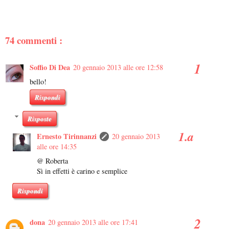
74 commenti :
Soffio Di Dea
20 gennaio 2013 alle ore 12:58
bello!
Rispondi
Risposte
Ernesto Tirinnanzi
20 gennaio 2013
alle ore 14:35
@ Roberta
Sì in effetti è carino e semplice
Rispondi
dona
20 gennaio 2013 alle ore 17:41