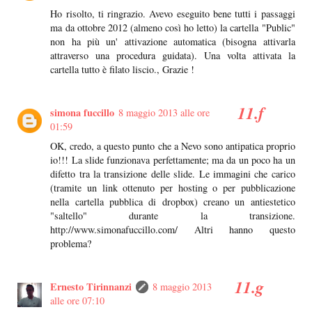
Ho risolto, ti ringrazio. Avevo eseguito bene tutti i passaggi
ma da ottobre 2012 (almeno così ho letto) la cartella "Public"
non ha più un' attivazione automatica (bisogna attivarla
attraverso una procedura guidata). Una volta attivata la
cartella tutto è filato liscio., Grazie !
simona fuccillo
8 maggio 2013 alle ore
01:59
OK, credo, a questo punto che a Nevo sono antipatica proprio
io!!! La slide funzionava perfettamente; ma da un poco ha un
difetto tra la transizione delle slide. Le immagini che carico
(tramite un link ottenuto per hosting o per pubblicazione
nella cartella pubblica di dropbox) creano un antiestetico
"saltello" durante la transizione.
http://www.simonafuccillo.com/ Altri hanno questo
problema?
Ernesto Tirinnanzi
8 maggio 2013
alle ore 07:10