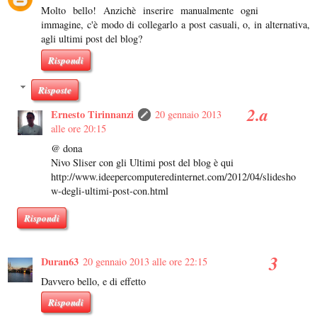
Molto bello! Anzichè inserire manualmente ogni
immagine, c'è modo di collegarlo a post casuali, o, in alternativa,
agli ultimi post del blog?
Rispondi
Risposte
Ernesto Tirinnanzi
20 gennaio 2013
alle ore 20:15
@ dona
Nivo Sliser con gli Ultimi post del blog è qui
http://www.ideepercomputeredinternet.com/2012/04/slidesho
w-degli-ultimi-post-con.html
Rispondi
Duran63
20 gennaio 2013 alle ore 22:15
Davvero bello, e di effetto
Rispondi