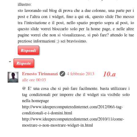
illustro:
sto lavorando sul blog di prova che a due colonne, una parte per i
post e l'altra con i widget, fino a qui ok, questo slide l'ho messo
tra l'intestazione e il post, nello spazio proprio sopra al post, io
questo slide vorrei bloccarlo solo per la home page, e nelle altre
pagine vorrei che non si visualizzasse, si può fare? attendo le tue
preziose informazioni ;) sei bravissimo.
Rispondi
Risposte
Ernesto Tirinnanzi
4 febbraio 2013
alle ore 00:03
@ E' una cosa che si può fare facilmente. basta utilizzare i
tag condizionali per imporre che il widget sia visibile solo
nella homepage
http://www.ideepercomputeredinternet.com/2012/06/i-tag-
condizionali-e-i-domini.html
http://www.ideepercomputeredinternet.com/2010/11/come-
mostrare-o-non-mostrare-widget-in.html