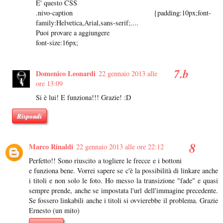
E' questo CSS
.nivo-caption {padding:10px;font-
family:Helvetica,Arial,sans-serif;....
Puoi provare a aggiungere
font-size:16px;
Domenico Leonardi
22 gennaio 2013 alle
ore 13:09
Si è lui! E funziona!!! Grazie! :D
Rispondi
Marco Rinaldi
22 gennaio 2013 alle ore 22:12
Perfetto!! Sono riuscito a togliere le frecce e i bottoni
e funziona bene. Vorrei sapere se c'è la possibilità di linkare anche
i titoli e non solo le foto. Ho messo la transizione "fade" e quasi
sempre prende, anche se impostata l'url dell'immagine precedente.
Se fossero linkabili anche i titoli si ovvierebbe il problema. Grazie
Ernesto (un mito)