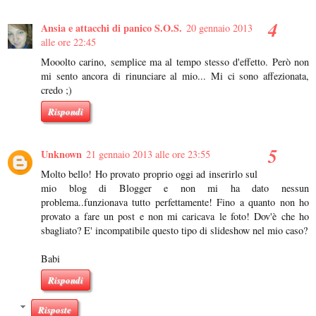
Ansia e attacchi di panico S.O.S.
20 gennaio 2013
alle ore 22:45
Mooolto carino, semplice ma al tempo stesso d'effetto. Però non
mi sento ancora di rinunciare al mio... Mi ci sono affezionata,
credo ;)
Rispondi
Unknown
21 gennaio 2013 alle ore 23:55
Molto bello! Ho provato proprio oggi ad inserirlo sul
mio blog di Blogger e non mi ha dato nessun
problema..funzionava tutto perfettamente! Fino a quanto non ho
provato a fare un post e non mi caricava le foto! Dov'è che ho
sbagliato? E' incompatibile questo tipo di slideshow nel mio caso?
Babi
Rispondi
Risposte