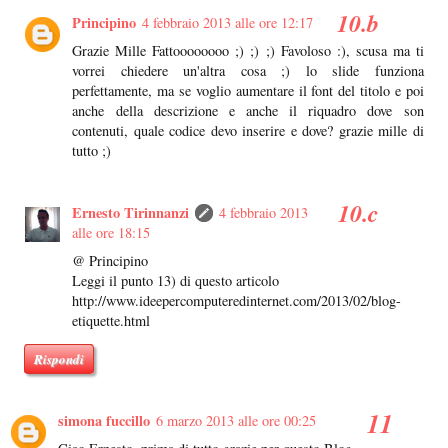
Principino
4 febbraio 2013 alle ore 12:17
Grazie Mille Fattoooooooo ;) ;) ;) Favoloso :), scusa ma ti
vorrei chiedere un'altra cosa ;) lo slide funziona
perfettamente, ma se voglio aumentare il font del titolo e poi
anche della descrizione e anche il riquadro dove son
contenuti, quale codice devo inserire e dove? grazie mille di
tutto ;)
Ernesto Tirinnanzi
4 febbraio 2013
alle ore 18:15
@ Principino
Leggi il punto 13) di questo articolo
http://www.ideepercomputeredinternet.com/2013/02/blog-
etiquette.html
Rispondi
simona fuccillo
6 marzo 2013 alle ore 00:25