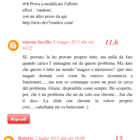
@# Prova a modificare l'effetto
effect : 'random',
con un altro preso da qui
http://nivo.dev7studios.com/
simona fuccillo
8 maggio 2013 alle ore
10:22
SI, provato, le ho provate proprio tutte, ma nulla da fare
quando carico l' immagine mi da questo problema. Ma dato
che questo è tutto un mondo "magico e misterioso" (per me)
magari domani così come ha smesso ricomincia a
funzionare......ma non so comunque scavo un poco in cerca
del problema. Grazie, disponibile come sempre. Ho scoperto,
poi, che è un problema che mi da solo con chrome....Sai che
ti dico. La slide con chrome la volevo proprio
così.....saltellante mi va benissimo ;)
Rispondi
Roberto
2 luglio 2013 alle ore 16:08