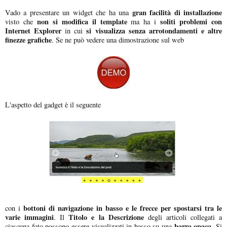
gran facilità di installazione
Vado a presentare un widget che ha una
non si modifica il template
soliti problemi con
visto che
ma ha i
Internet Explorer
si visualizza senza arrotondamenti e altre
in cui
finezze grafiche
. Se ne può vedere una dimostrazione sul web
L'aspetto del gadget è il seguente
bottoni di navigazione in basso e le frecce per spostarsi tra le
con i
varie immagini
Titolo
e la Descrizione
. Il
degli articoli collegati a
barra opaca
ciascuna foto possono essere visualizzati in basso su una
. Si