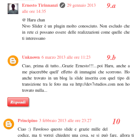
Ernesto Tirinnanzi
29 gennaio 2013
alle ore 14:35
@ Haru chan
Nivo Slider è un plugin molto conosciuto. Non escludo che
in rete ci possano essere delle realizzazioni come quelle che
ti interessano
Unknown
6 marzo 2013 alle ore 11:23
Ciao, prima di tutto...Grazie Ernesto!!!...poi Haru, anche a
me piacerebbe quell' effetto di immagini che scorrono. Ho
anche trovato in un blog la slide inserita con quel tipo di
transizione tra le foto ma su http://dev7studios.com non ho
trovato nulla...
Rispondi
Principino
3 febbraio 2013 alle ore 23:27
Ciao :) Favoloso questo slide e grazie mille del
codice, ma ti vorrei chiedere una cosa, se si può fare, allora ti