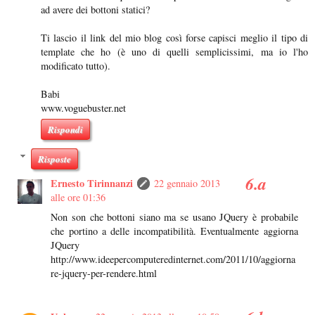
ad avere dei bottoni statici?
Ti lascio il link del mio blog così forse capisci meglio il tipo di
template che ho (è uno di quelli semplicissimi, ma io l'ho
modificato tutto).
Babi
www.voguebuster.net
Rispondi
Risposte
Ernesto Tirinnanzi
22 gennaio 2013
alle ore 01:36
Non son che bottoni siano ma se usano JQuery è probabile
che portino a delle incompatibilità. Eventualmente aggiorna
JQuery
http://www.ideepercomputeredinternet.com/2011/10/aggiorna
re-jquery-per-rendere.html