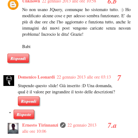
Unknown
22 gennaio 2013 alle ore 10:58
No non usano JQuery, comunque ho sistemato tutto. :) Ho
modificato alcune cose e per adesso sembra funzionare. E' da
più di due ore che l'ho aggiornato e funziona tutto, anche le
immagini dei nuovi post vengono caricate senza nessun
problema! Incrocio le dita! Grazie!
Babi
Rispondi
Domenico Leonardi
22 gennaio 2013 alle ore 03:13
Stupendo questo slide! Già inserito :D Una domanda,
qual è il valore per ingrandire il testo delle descrizioni?
Rispondi
Risposte
Ernesto Tirinnanzi
22 gennaio 2013
alle ore 10:06