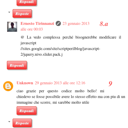
Rispondi
Risposte
Ernesto Tirinnanzi
23 gennaio 2013
alle ore 00:03
@ La vedo complessa perché bisognerebbe modificare il
javascript
//sites.google.com/site/scriptperilblog/javascript-
2/jquery.nivo.slider.pack.j
Rispondi
Unknown
29 gennaio 2013 alle ore 12:16
ciao grazie per questo codice molto bello! mi
chiedevo se fosse possibile avere lo stesso effetto ma con piu di un
immagine che scorre, mi sarebbe molto utile
Rispondi
Risposte