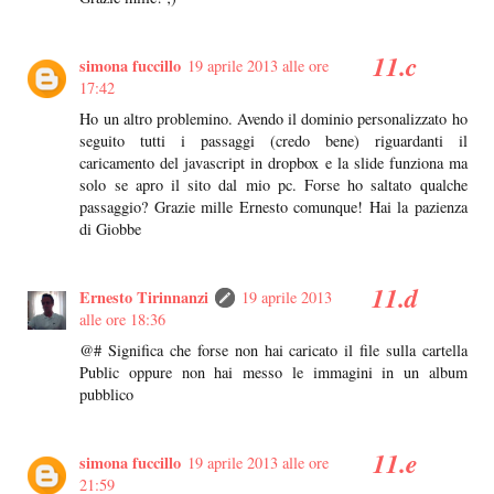
simona fuccillo
19 aprile 2013 alle ore
17:42
Ho un altro problemino. Avendo il dominio personalizzato ho
seguito tutti i passaggi (credo bene) riguardanti il
caricamento del javascript in dropbox e la slide funziona ma
solo se apro il sito dal mio pc. Forse ho saltato qualche
passaggio? Grazie mille Ernesto comunque! Hai la pazienza
di Giobbe
Ernesto Tirinnanzi
19 aprile 2013
alle ore 18:36
@# Significa che forse non hai caricato il file sulla cartella
Public oppure non hai messo le immagini in un album
pubblico
simona fuccillo
19 aprile 2013 alle ore
21:59