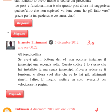
ciao Ernesto io avevo messo il codice del precedente
tuo post e funziona....non è che questo post allora mi suggerisca
qualcos'altro che non capisco? va bene come ho già fatto vero?
grazie per la tua pazienza e costanza. ciao!
Rispondi
Risposte
Ernesto Tirinnanzi
5 dicembre 2012
alle ore 00:22
@Fioredicollina
Se avevi già il bottone del +1 non occorre installare il
javascript una seconda volta. Questo codice è lo stesso che
hai installato tu ma senza javascript. Prova a vedere se ti
funziona, e allora vuol dire che ce lo hai già, altrimenti
rimetti l'altro. E' meglio mettere un solo javascript per
velocizzare la pagina.
Rispondi
Unknown
4 dicembre 2012 alle ore 22:58