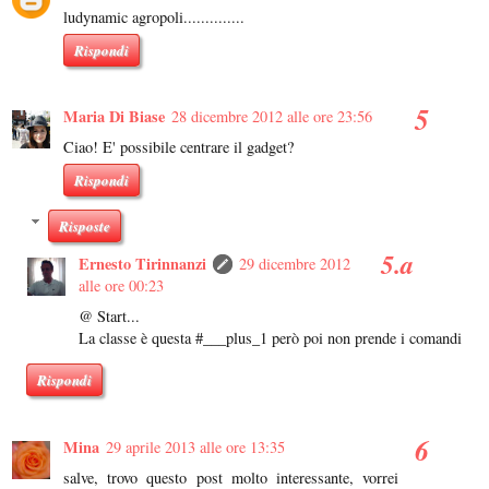
ludynamic agropoli..............
Rispondi
Maria Di Biase
28 dicembre 2012 alle ore 23:56
Ciao! E' possibile centrare il gadget?
Rispondi
Risposte
Ernesto Tirinnanzi
29 dicembre 2012
alle ore 00:23
@ Start...
La classe è questa #___plus_1 però poi non prende i comandi
Rispondi
Mina
29 aprile 2013 alle ore 13:35
salve, trovo questo post molto interessante, vorrei