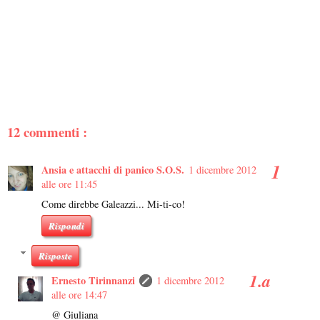
12 commenti :
Ansia e attacchi di panico S.O.S.
1 dicembre 2012
alle ore 11:45
Come direbbe Galeazzi... Mi-ti-co!
Rispondi
Risposte
Ernesto Tirinnanzi
1 dicembre 2012
alle ore 14:47
@ Giuliana