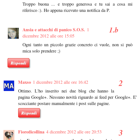
Troppo buona ... e troppo generosa e tu sai a cosa mi
riferisco :). Ho appena ricevuto una notifica da P.
Ansia e attacchi di panico S.O.S.
1
dicembre 2012 alle ore 15:05
Ogni tanto un piccolo grazie concreto ci vuole, non si può
mica solo prendere ;)
Rispondi
Maxso
1 dicembre 2012 alle ore 16:42
Ottimo. L'ho inserito nei due blog che hanno la
pagina Google+. Nessuno novità riguardo ai feed per Google+. E'
scocciante postare manualmente i post sulle pagine.
Rispondi
Fioredicollina
4 dicembre 2012 alle ore 20:53