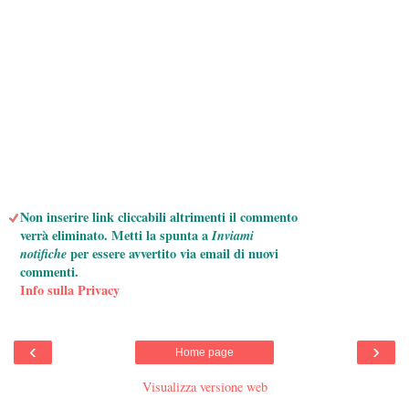
Non inserire link cliccabili altrimenti il commento
verrà eliminato. Metti la spunta a
Inviami
notifiche
per essere avvertito via email di nuovi
commenti.
Info sulla Privacy
‹
›
Home page
Visualizza versione web