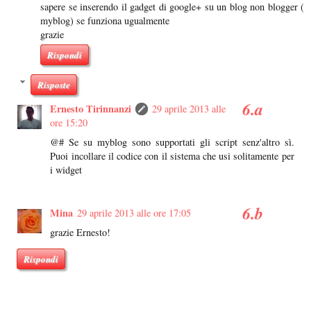
sapere se inserendo il gadget di google+ su un blog non blogger (
myblog) se funziona ugualmente
grazie
Rispondi
Risposte
Ernesto Tirinnanzi
29 aprile 2013 alle
ore 15:20
@# Se su myblog sono supportati gli script senz'altro sì.
Puoi incollare il codice con il sistema che usi solitamente per
i widget
Mina
29 aprile 2013 alle ore 17:05
grazie Ernesto!
Rispondi