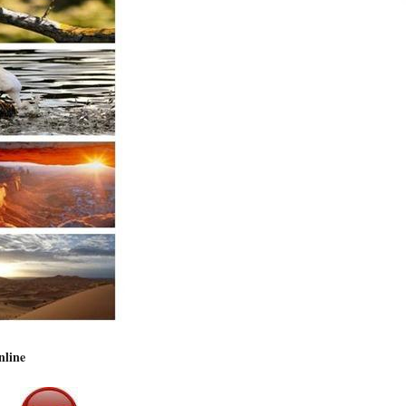
nline