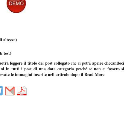
di altezza)
i test)
otrà leggere il titolo del post collegato
aprire cliccandoci
che si potrà
ni in tutti i post di una data categoria
se non ci fossero si
perché
evate le immagini inserite nell'articolo dopo il Read More
.