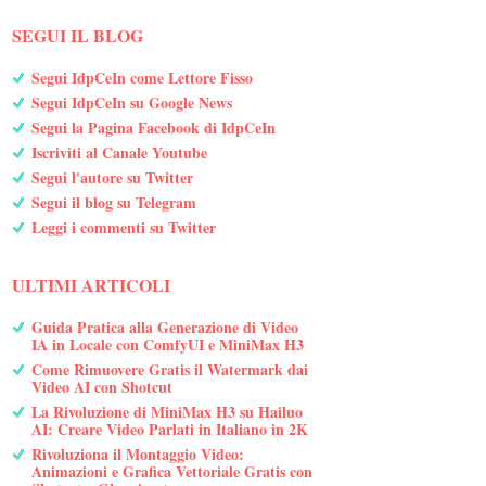
SEGUI IL BLOG
Segui IdpCeIn come Lettore Fisso
Segui IdpCeIn su Google News
Segui la Pagina Facebook di IdpCeIn
Iscriviti al Canale Youtube
Segui l'autore su Twitter
Segui il blog su Telegram
Leggi i commenti su Twitter
ULTIMI ARTICOLI
Guida Pratica alla Generazione di Video
IA in Locale con ComfyUI e MiniMax H3
Come Rimuovere Gratis il Watermark dai
Video AI con Shotcut
La Rivoluzione di MiniMax H3 su Hailuo
AI: Creare Video Parlati in Italiano in 2K
Rivoluziona il Montaggio Video:
Animazioni e Grafica Vettoriale Gratis con