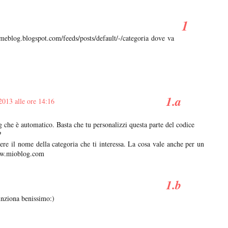
meblog.blogspot.com/feeds/posts/default/-/categoria dove va
2013 alle ore 14:16
 che è automatico. Basta che tu personalizzi questa parte del codice
?
re il nome della categoria che ti interessa. La cosa vale anche per un
ww.mioblog.com
unziona benissimo:)