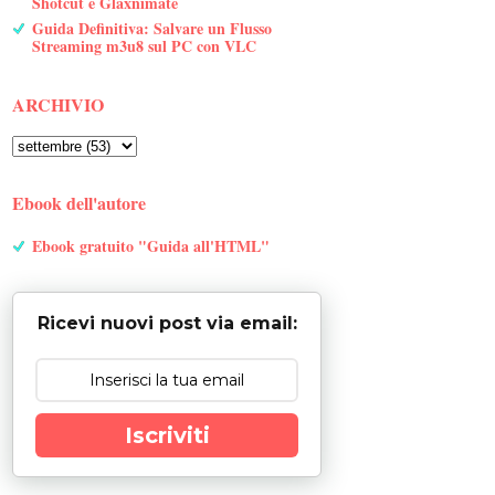
Shotcut e Glaxnimate
Guida Definitiva: Salvare un Flusso
Streaming m3u8 sul PC con VLC
ARCHIVIO
Ebook dell'autore
Ebook gratuito "Guida all'HTML"
Ricevi nuovi post via email:
Iscriviti