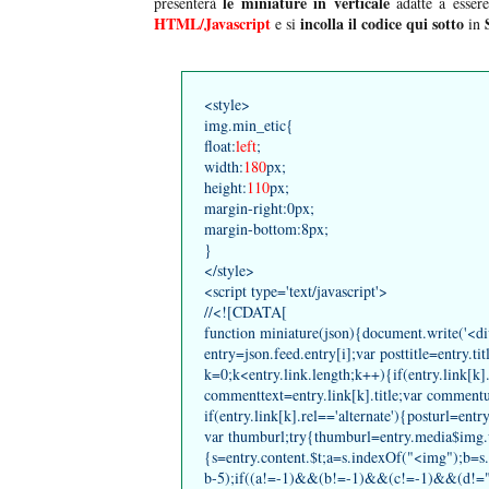
le miniature in verticale
presenterà
adatte a essere
HTML/Javascript
incolla il codice qui sotto
e si
in
<style>
img.min_etic{
float:
left
;
width:
180
px;
height:
110
px;
margin-right:0px;
margin-bottom:8px;
}
</style>
<script type='text/javascript'>
//<![CDATA[
function miniature(json){document.write('<di
entry=json.feed.entry[i];var posttitle=entry.tit
k=0;k<entry.link.length;k++){if(entry.link[k]
commenttext=entry.link[k].title;var commentu
if(entry.link[k].rel=='alternate'){posturl=entr
var thumburl;try{thumburl=entry.media$img.u
{s=entry.content.$t;a=s.indexOf("<img");b=s.
b-5);if((a!=-1)&&(b!=-1)&&(c!=-1)&&(d!="