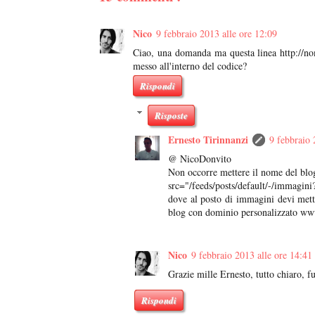
Nico
9 febbraio 2013 alle ore 12:09
Ciao, una domanda ma questa linea http://no
messo all'interno del codice?
Rispondi
Risposte
Ernesto Tirinnanzi
9 febbraio 
@ NicoDonvito
Non occorre mettere il nome del blog
src="/feeds/posts/default/-/immagini
dove al posto di immagini devi mette
blog con dominio personalizzato w
Nico
9 febbraio 2013 alle ore 14:41
Grazie mille Ernesto, tutto chiaro, f
Rispondi