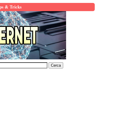
ps & Tricks