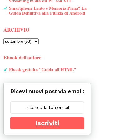
Streaming m3u8 sul PC con VLC
Smartphone Lento e Memoria Piena? La
Guida Definitiva alla Pulizia di Android
ARCHIVIO
Ebook dell'autore
Ebook gratuito "Guida all'HTML"
Ricevi nuovi post via email:
Iscriviti