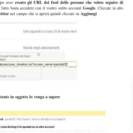
creato gli URL dei feed delle persone che volete seguire di
Dopo aver
Google
 fatto basta accedere con il vostro solito account
. Cliccate in alto
witter
Aggiungi
nel campo che si aprirà quindi cliccate su
utente in oggetto lo venga a sapere