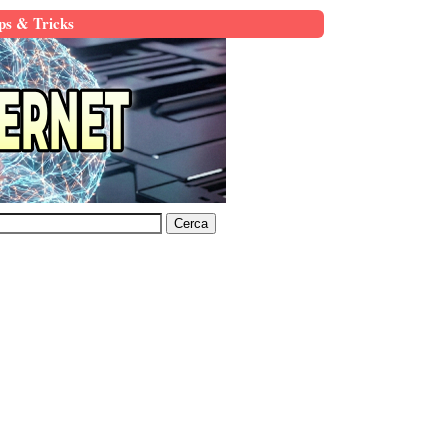
ps & Tricks