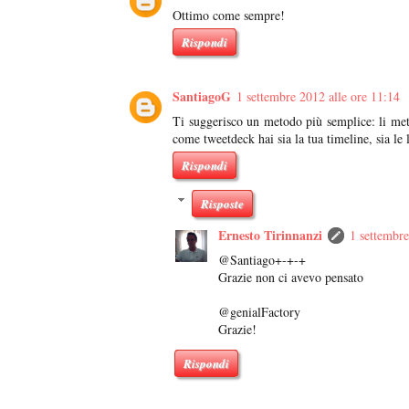
Ottimo come sempre!
Rispondi
SantiagoG
1 settembre 2012 alle ore 11:14
Ti suggerisco un metodo più semplice: li metti
come tweetdeck hai sia la tua timeline, sia le li
Rispondi
Risposte
Ernesto Tirinnanzi
1 settembre
@Santiago+-+-+
Grazie non ci avevo pensato
@genialFactory
Grazie!
Rispondi