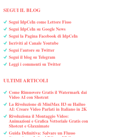
SEGUI IL BLOG
Segui IdpCeIn come Lettore Fisso
Segui IdpCeIn su Google News
Segui la Pagina Facebook di IdpCeIn
Iscriviti al Canale Youtube
Segui l'autore su Twitter
Segui il blog su Telegram
Leggi i commenti su Twitter
ULTIMI ARTICOLI
Come Rimuovere Gratis il Watermark dai
Video AI con Shotcut
La Rivoluzione di MiniMax H3 su Hailuo
AI: Creare Video Parlati in Italiano in 2K
Rivoluziona il Montaggio Video:
Animazioni e Grafica Vettoriale Gratis con
Shotcut e Glaxnimate
Guida Definitiva: Salvare un Flusso