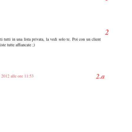
 tutti in una lista privata, la vedi solo te. Poi con un client
ste tutte affiancate ;)
 2012 alle ore 11:53