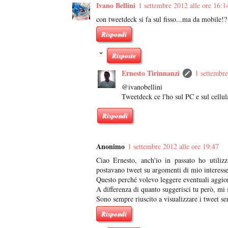
Ivano Bellini
1 settembre 2012 alle ore 16:1
con tweetdeck si fa sul fisso...ma da mobile!?
Rispondi
Risposte
Ernesto Tirinnanzi
1 settembre
@ivanobellini
Tweetdeck ce l'ho sul PC e sul cellu
Rispondi
Anonimo
1 settembre 2012 alle ore 19:47
Ciao Ernesto, anch'io in passato ho utiliz
postavano tweet su argomenti di mio interesse
Questo perché volevo leggere eventuali aggio
A differenza di quanto suggerisci tu però, mi 
Sono sempre riuscito a visualizzare i tweet s
Rispondi