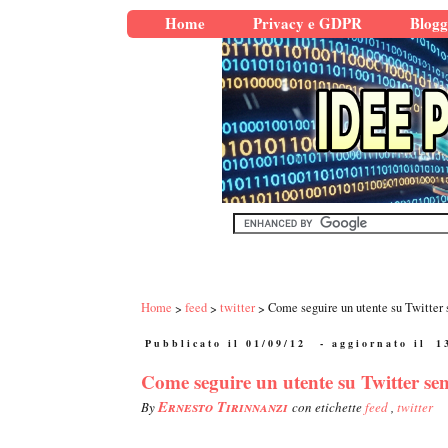
Home
Privacy e GDPR
Blogg
Home
feed
twitter
Come seguire un utente su Twitter 
Pubblicato il 01/09/12
- aggiornato il
1
Come seguire un utente su Twitter sen
Ernesto Tirinnanzi
By
con etichette
feed
,
twitter