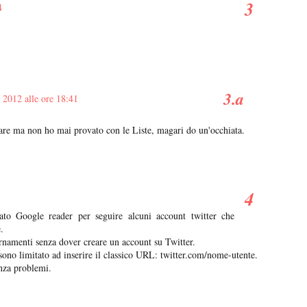
4
 2012 alle ore 18:41
lare ma non ho mai provato con le Liste, magari do un'occhiata.
zato Google reader per seguire alcuni account twitter che
.
rnamenti senza dover creare un account su Twitter.
sono limitato ad inserire il classico URL: twitter.com/nome-utente.
enza problemi.