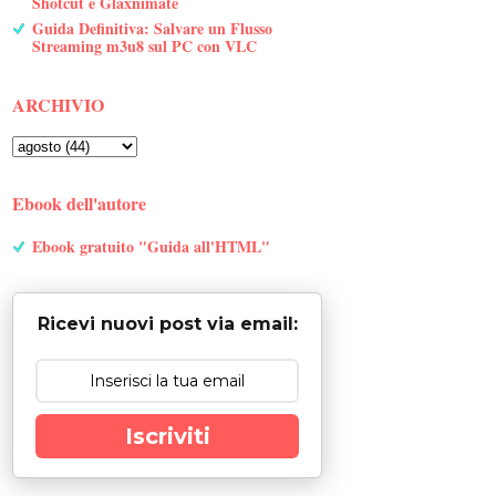
Shotcut e Glaxnimate
Guida Definitiva: Salvare un Flusso
Streaming m3u8 sul PC con VLC
ARCHIVIO
Ebook dell'autore
Ebook gratuito "Guida all'HTML"
Ricevi nuovi post via email:
Iscriviti