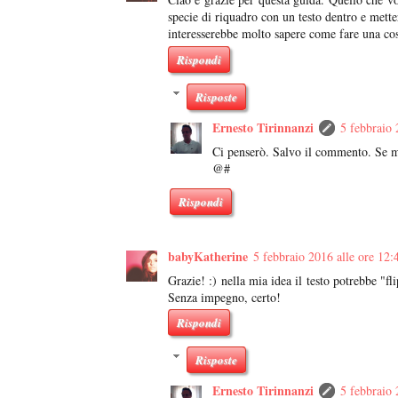
specie di riquadro con un testo dentro e mettere
interesserebbe molto sapere come fare una co
Rispondi
Risposte
Ernesto Tirinnanzi
5 febbraio 
Ci penserò. Salvo il commento. Se m
@#
Rispondi
babyKatherine
5 febbraio 2016 alle ore 12:
Grazie! :) nella mia idea il testo potrebbe "f
Senza impegno, certo!
Rispondi
Risposte
Ernesto Tirinnanzi
5 febbraio 