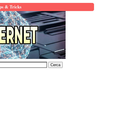
ps & Tricks