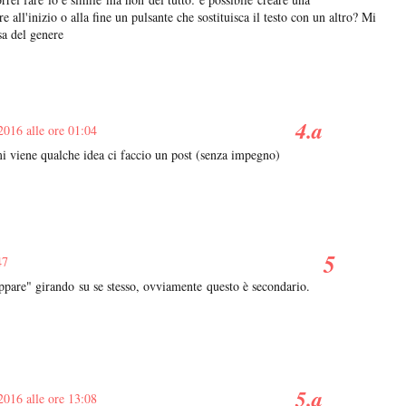
 all'inizio o alla fine un pulsante che sostituisca il testo con un altro? Mi
sa del genere
2016 alle ore 01:04
i viene qualche idea ci faccio un post (senza impegno)
47
lippare" girando su se stesso, ovviamente questo è secondario.
2016 alle ore 13:08