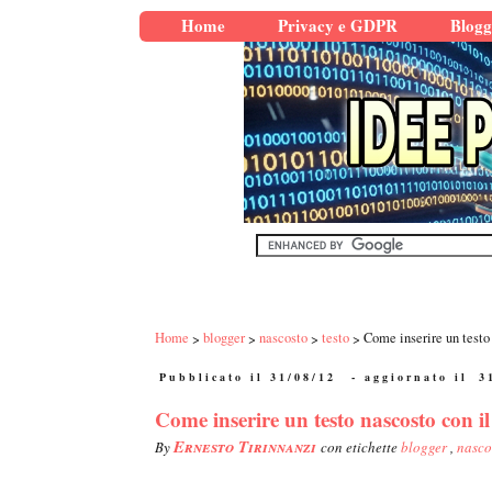
Home
Privacy e GDPR
Blogg
Home
blogger
nascosto
testo
Come inserire un testo 
Pubblicato il 31/08/12
- aggiornato il
3
Come inserire un testo nascosto con i
Ernesto Tirinnanzi
By
con etichette
blogger
,
nasco