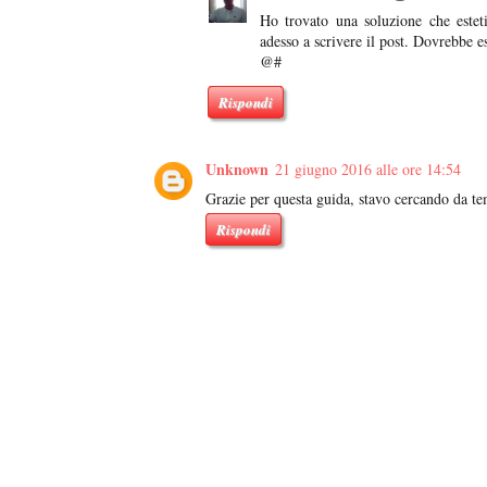
Ho trovato una soluzione che estet
adesso a scrivere il post. Dovrebbe 
@#
Rispondi
Unknown
21 giugno 2016 alle ore 14:54
Grazie per questa guida, stavo cercando da t
Rispondi