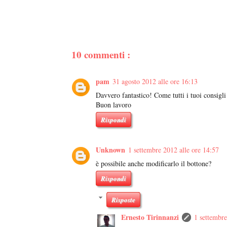
10 commenti :
pam
31 agosto 2012 alle ore 16:13
Davvero fantastico! Come tutti i tuoi consigli 
Buon lavoro
Rispondi
Unknown
1 settembre 2012 alle ore 14:57
è possibile anche modificarlo il bottone?
Rispondi
Risposte
Ernesto Tirinnanzi
1 settembre