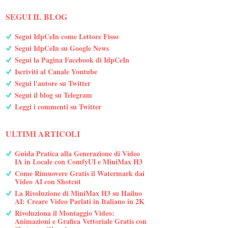
SEGUI IL BLOG
Segui IdpCeIn come Lettore Fisso
Segui IdpCeIn su Google News
Segui la Pagina Facebook di IdpCeIn
Iscriviti al Canale Youtube
Segui l'autore su Twitter
Segui il blog su Telegram
Leggi i commenti su Twitter
ULTIMI ARTICOLI
Guida Pratica alla Generazione di Video
IA in Locale con ComfyUI e MiniMax H3
Come Rimuovere Gratis il Watermark dai
Video AI con Shotcut
La Rivoluzione di MiniMax H3 su Hailuo
AI: Creare Video Parlati in Italiano in 2K
Rivoluziona il Montaggio Video:
Animazioni e Grafica Vettoriale Gratis con