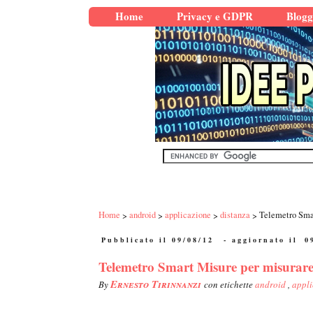
Home
Privacy e GDPR
Blogg
Home
android
applicazione
distanza
Telemetro Smar
Pubblicato il 09/08/12
- aggiornato il
0
Telemetro Smart Misure per misurare d
Ernesto Tirinnanzi
By
con etichette
android
,
appl