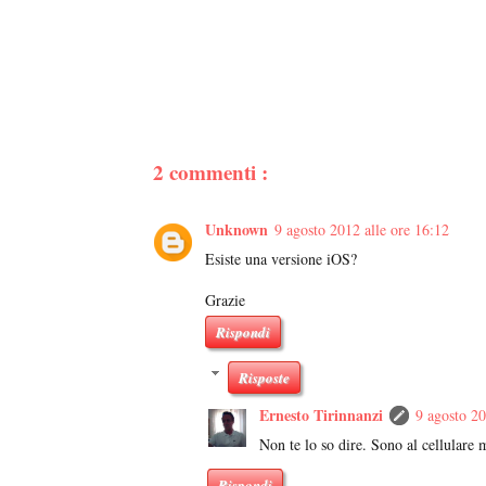
2 commenti :
Unknown
9 agosto 2012 alle ore 16:12
Esiste una versione iOS?
Grazie
Rispondi
Risposte
Ernesto Tirinnanzi
9 agosto 20
Non te lo so dire. Sono al cellulare 
Rispondi