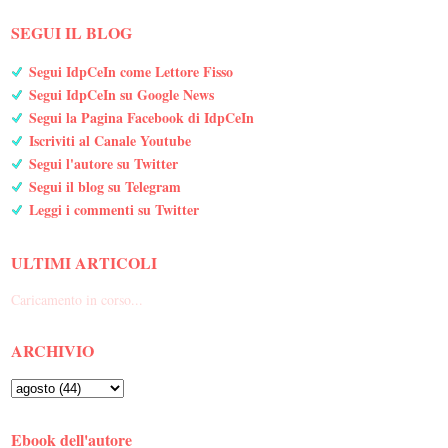
SEGUI IL BLOG
Segui IdpCeIn come Lettore Fisso
Segui IdpCeIn su Google News
Segui la Pagina Facebook di IdpCeIn
Iscriviti al Canale Youtube
Segui l'autore su Twitter
Segui il blog su Telegram
Leggi i commenti su Twitter
ULTIMI ARTICOLI
Caricamento in corso...
ARCHIVIO
Ebook dell'autore