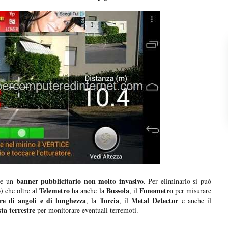
banner pubblicitario non molto invasivo
ile un
. Per eliminarlo si può
o
Telemetro
Bussola
Fonometro
) che oltre al
ha anche la
, il
per misurare
re di angoli e di lunghezza
Torcia
Metal Detector
, la
, il
e anche il
ta terrestre
per monitorare eventuali terremoti.