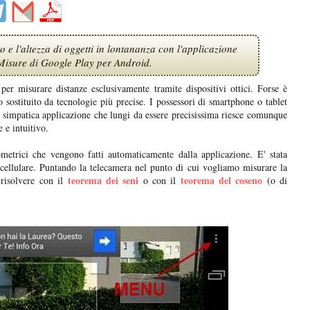
 e l'altezza di oggetti in lontananza con l'applicazione
Misure di Google Play per Android.
per misurare distanze esclusivamente tramite dispositivi ottici. Forse è
sostituito da tecnologie più precise. I possessori di smartphone o tablet
 simpatica applicazione che lungi da essere precisissima riesce comunque
e intuitivo.
ometrici che vengono fatti automaticamente dalla applicazione. E' stata
cellulare. Puntando la telecamera nel punto di cui vogliamo misurare la
teorema dei seni
teorema del coseno
risolvere con il
o con il
(o di