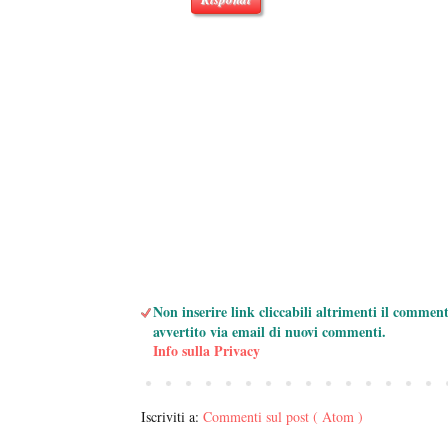
Non inserire link cliccabili altrimenti il commen
avvertito via email di nuovi commenti.
Info sulla Privacy
Iscriviti a:
Commenti sul post ( Atom )