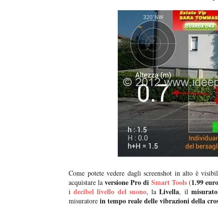
Come potete vedere dagli screenshot in alto è visib
versione Pro di
Smart Tools
1.99 eur
acquistare la
(
decibel livello del suono
Livella
misurato
i
, la
, il
in tempo reale delle vibrazioni della cros
misuratore