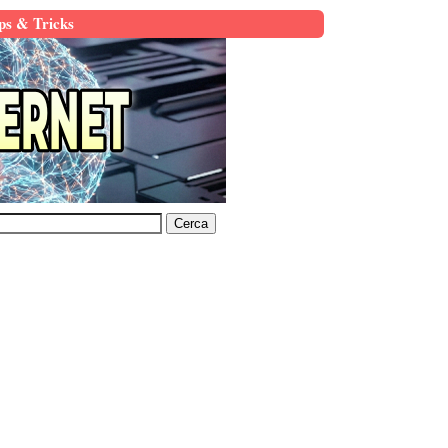
ps & Tricks