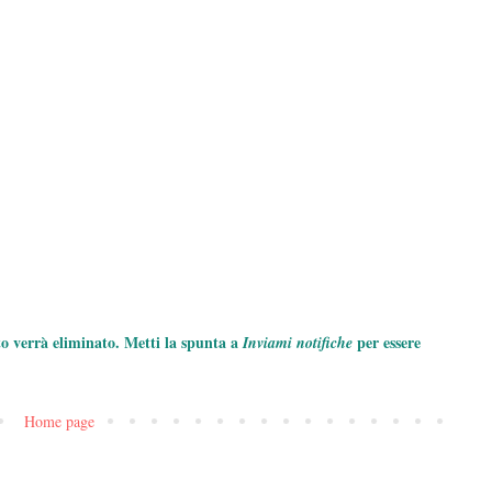
to verrà eliminato. Metti la spunta a
per essere
Inviami notifiche
Home page