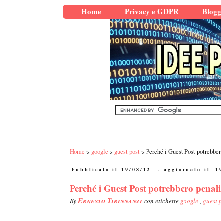
Home
Privacy e GDPR
Blogg
Home
google
guest post
Perché i Guest Post potrebber
Pubblicato il 19/08/12
- aggiornato il
1
Perché i Guest Post potrebbero penali
Ernesto Tirinnanzi
By
con etichette
google
,
guest 