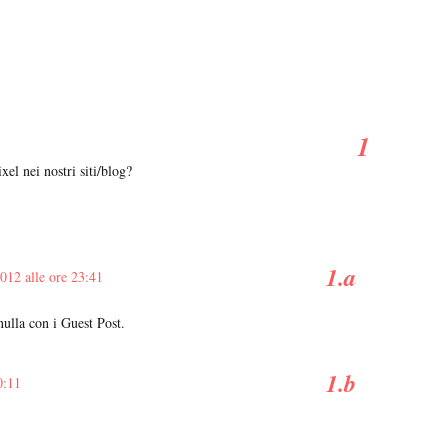
ixel nei nostri siti/blog?
012 alle ore 23:41
nulla con i Guest Post.
0:11