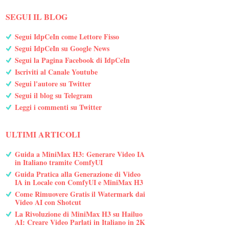
SEGUI IL BLOG
Segui IdpCeIn come Lettore Fisso
Segui IdpCeIn su Google News
Segui la Pagina Facebook di IdpCeIn
Iscriviti al Canale Youtube
Segui l'autore su Twitter
Segui il blog su Telegram
Leggi i commenti su Twitter
ULTIMI ARTICOLI
Guida a MiniMax H3: Generare Video IA
in Italiano tramite ComfyUI
Guida Pratica alla Generazione di Video
IA in Locale con ComfyUI e MiniMax H3
Come Rimuovere Gratis il Watermark dai
Video AI con Shotcut
La Rivoluzione di MiniMax H3 su Hailuo
AI: Creare Video Parlati in Italiano in 2K