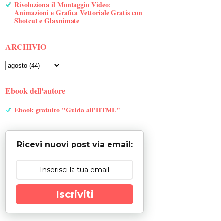
Rivoluziona il Montaggio Video:
Animazioni e Grafica Vettoriale Gratis con
Shotcut e Glaxnimate
ARCHIVIO
Ebook dell'autore
Ebook gratuito "Guida all'HTML"
Ricevi nuovi post via email:
Iscriviti