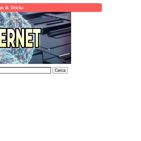
ps & Tricks