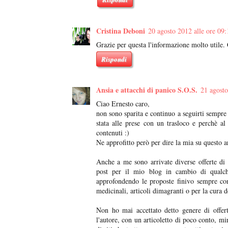
Cristina Deboni
20 agosto 2012 alle ore 09:
Grazie per questa l'informazione molto utile.
Rispondi
Ansia e attacchi di panico S.O.S.
21 agosto
Ciao Ernesto caro,
non sono sparita e continuo a seguirti semp
stata alle prese con un trasloco e perchè a
contenuti :)
Ne approfitto però per dire la mia su questo 
Anche a me sono arrivate diverse offerte di 
post per il mio blog in cambio di qualche
approfondendo le proposte finivo sempre con
medicinali, articoli dimagranti o per la cura d
Non ho mai accettato detto genere di offert
l'autore, con un articoletto di poco conto, mi