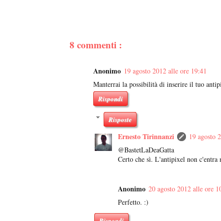
8 commenti :
Anonimo
19 agosto 2012 alle ore 19:41
Manterrai la possibilità di inserire il tuo antip
Rispondi
Risposte
Ernesto Tirinnanzi
19 agosto 2
@BastetLaDeaGatta
Certo che sì. L'antipixel non c'entra 
Anonimo
20 agosto 2012 alle ore 1
Perfetto. :)
Rispondi