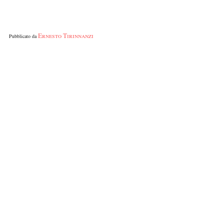
Ernesto Tirinnanzi
Pubblicato da