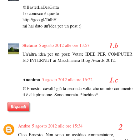
@BastetLaDeaGatta
Lo conosco è questo
http://goo.gl/TalbH
mi hai dato un'idea per un post :)
Stefano
5 agosto 2012 alle ore 13:57
Un'altra idea per un post: Votate IDEE PER COMPUTER
ED INTERNET ai Macchianera Blog Awards 2012.
Anonimo
5 agosto 2012 alle ore 16:22
@Ernesto: cavoli! già la seconda volta che un mio commento
ti è d'ispirazione. Sono onorata. *inchino*
Rispondi
Andre
5 agosto 2012 alle ore 15:34
Ciao Ernesto. Non sono un assiduo commentatore,