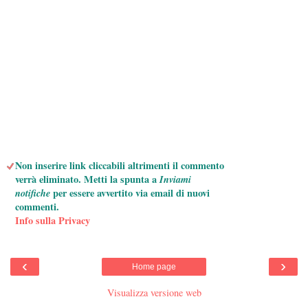
Non inserire link cliccabili altrimenti il commento
verrà eliminato. Metti la spunta a
Inviami
notifiche
per essere avvertito via email di nuovi
commenti.
Info sulla Privacy
‹
›
Home page
Visualizza versione web