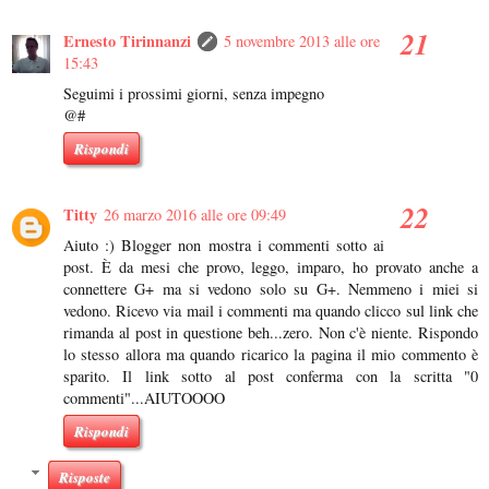
Ernesto Tirinnanzi
5 novembre 2013 alle ore
15:43
Seguimi i prossimi giorni, senza impegno
@#
Rispondi
Titty
26 marzo 2016 alle ore 09:49
Aiuto :) Blogger non mostra i commenti sotto ai
post. È da mesi che provo, leggo, imparo, ho provato anche a
connettere G+ ma si vedono solo su G+. Nemmeno i miei si
vedono. Ricevo via mail i commenti ma quando clicco sul link che
rimanda al post in questione beh...zero. Non c'è niente. Rispondo
lo stesso allora ma quando ricarico la pagina il mio commento è
sparito. Il link sotto al post conferma con la scritta "0
commenti"...AIUTOOOO
Rispondi
Risposte