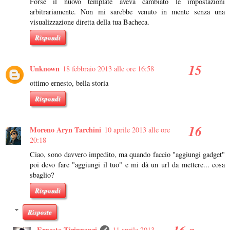
Forse il nuovo template aveva cambiato le impostazioni
arbitrariamente. Non mi sarebbe venuto in mente senza una
visualizzazione diretta della tua Bacheca.
Rispondi
Unknown
18 febbraio 2013 alle ore 16:58
ottimo ernesto, bella storia
Rispondi
Moreno Aryn Tarchini
10 aprile 2013 alle ore
20:18
Ciao, sono davvero impedito, ma quando faccio "aggiungi gadget"
poi devo fare "aggiungi il tuo" e mi dà un url da mettere... cosa
sbaglio?
Rispondi
Risposte
Ernesto Tirinnanzi
11 aprile 2013