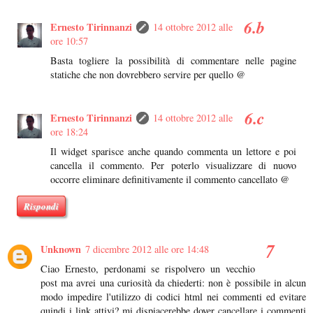
Ernesto Tirinnanzi
14 ottobre 2012 alle
ore 10:57
Basta togliere la possibilità di commentare nelle pagine
statiche che non dovrebbero servire per quello @
Ernesto Tirinnanzi
14 ottobre 2012 alle
ore 18:24
Il widget sparisce anche quando commenta un lettore e poi
cancella il commento. Per poterlo visualizzare di nuovo
occorre eliminare definitivamente il commento cancellato @
Rispondi
Unknown
7 dicembre 2012 alle ore 14:48
Ciao Ernesto, perdonami se rispolvero un vecchio
post ma avrei una curiosità da chiederti: non è possibile in alcun
modo impedire l'utilizzo di codici html nei commenti ed evitare
quindi i link attivi? mi dispiacerebbe dover cancellare i commenti