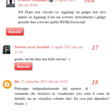
alle ore 00:48
@# Dopo aver cliccato su Aggiungi un gadget non devi
andare su Aggiungi il tuo ma scorrere verticalmente i gadget
presenti fino a trovare quello HTML/Javascript
Rispondi
Moreno Aryn Tarchini
11 aprile 2013 alle ore
11:19
grazie, mi hai dato una bella salvata! :)
Rispondi
Ric
23 settembre 2013 alle ore 10:52
Purtroppo indipendentemente dal numero di
commenti che inserisco di visualizzare (ora sono 6 come da
default) me ne visualliza soltanto due! Da cosa può dipendere?
Grazie :)