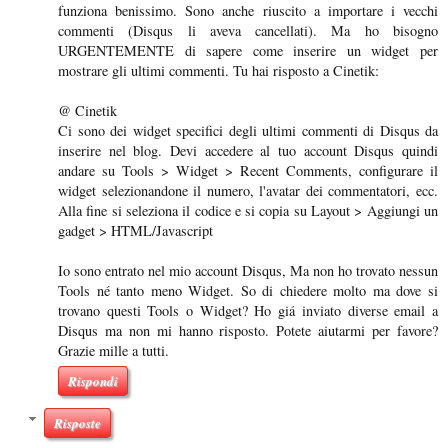
funziona benissimo. Sono anche riuscito a importare i vecchi
commenti (Disqus li aveva cancellati). Ma ho bisogno
URGENTEMENTE di sapere come inserire un widget per
mostrare gli ultimi commenti. Tu hai risposto a Cinetik:
@ Cinetik
Ci sono dei widget specifici degli ultimi commenti di Disqus da
inserire nel blog. Devi accedere al tuo account Disqus quindi
andare su Tools > Widget > Recent Comments, configurare il
widget selezionandone il numero, l'avatar dei commentatori, ecc.
Alla fine si seleziona il codice e si copia su Layout > Aggiungi un
gadget > HTML/Javascript
Io sono entrato nel mio account Disqus, Ma non ho trovato nessun
Tools né tanto meno Widget. So di chiedere molto ma dove si
trovano questi Tools o Widget? Ho giá inviato diverse email a
Disqus ma non mi hanno risposto. Potete aiutarmi per favore?
Grazie mille a tutti.
Rispondi
Risposte