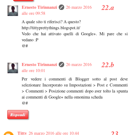
Ernesto Tirinnanzi
26 marzo 2016
alle ore 09:58
A quale sito ti riferisci? A questo?
http://tittyprettythings.blogspot.it/
Vedo che hai attivato quelli di Google+. Mi pare che si
vedano :P
@#
Ernesto Tirinnanzi
26 marzo 2016
alle ore 10:01
Per vedere i commenti di Blogger sotto al post deve
selezionare Incorporato su Impostazioni > Post e Commenti
> Commenti > Posizione commenti dopo aver tolto la spunta
ai commenti di Google+ nella omonima scheda
@#
Rispondi
Titty
26 marzo 2016 alle ore 10:44