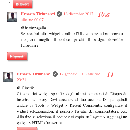
Risposte
Ernesto Tirinnanzi
18 dicembre 2012
alle ore 00:07
@frittinpagella
Se non hai altri widget simili e l'UL va bene allora prova a
ricopiare meglio il codice perché il widget dovrebbe
funzionare.
Rispondi
Ernesto Tirinnanzi
12 gennaio 2013 alle ore
20:31
@ Cinetik
Ci sono dei widget specifici degli ultimi commenti di Disqus da
inserire nel blog. Devi accedere al tuo account Disqus quindi
andare su Tools > Widget > Recent Comments, configurare il
widget selezionandone il numero, l'avatar dei commentatori, ecc.
Alla fine si seleziona il codice e si copia su Layout > Aggiungi un
gadget > HTML/Javascript