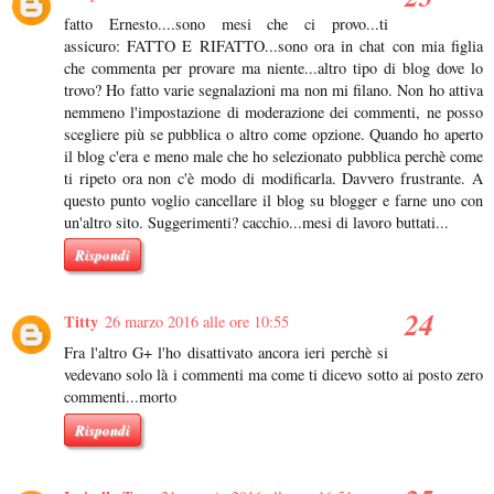
fatto Ernesto....sono mesi che ci provo...ti
assicuro: FATTO E RIFATTO...sono ora in chat con mia figlia
che commenta per provare ma niente...altro tipo di blog dove lo
trovo? Ho fatto varie segnalazioni ma non mi filano. Non ho attiva
nemmeno l'impostazione di moderazione dei commenti, ne posso
scegliere più se pubblica o altro come opzione. Quando ho aperto
il blog c'era e meno male che ho selezionato pubblica perchè come
ti ripeto ora non c'è modo di modificarla. Davvero frustrante. A
questo punto voglio cancellare il blog su blogger e farne uno con
un'altro sito. Suggerimenti? cacchio...mesi di lavoro buttati...
Rispondi
Titty
26 marzo 2016 alle ore 10:55
Fra l'altro G+ l'ho disattivato ancora ieri perchè si
vedevano solo là i commenti ma come ti dicevo sotto ai posto zero
commenti...morto
Rispondi