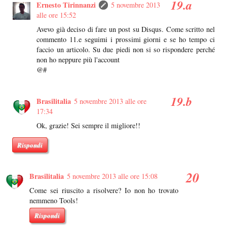
Ernesto Tirinnanzi
5 novembre 2013
alle ore 15:52
Avevo già deciso di fare un post su Disqus. Come scritto nel
commento 11.e seguimi i prossimi giorni e se ho tempo ci
faccio un articolo. Su due piedi non si so rispondere perché
non ho neppure più l'account
@#
Brasilitalia
5 novembre 2013 alle ore
17:34
Ok, grazie! Sei sempre il migliore!!
Rispondi
Brasilitalia
5 novembre 2013 alle ore 15:08
Come sei riuscito a risolvere? Io non ho trovato
nemmeno Tools!
Rispondi