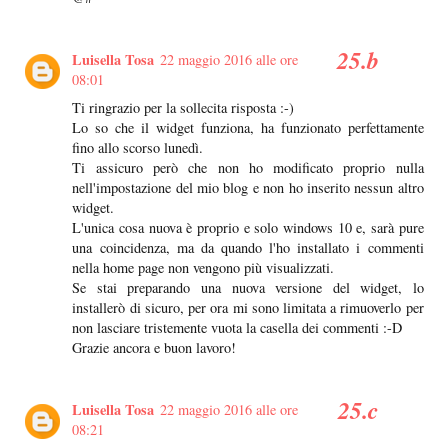
Luisella Tosa
22 maggio 2016 alle ore
08:01
Ti ringrazio per la sollecita risposta :-)
Lo so che il widget funziona, ha funzionato perfettamente
fino allo scorso lunedì.
Ti assicuro però che non ho modificato proprio nulla
nell'impostazione del mio blog e non ho inserito nessun altro
widget.
L'unica cosa nuova è proprio e solo windows 10 e, sarà pure
una coincidenza, ma da quando l'ho installato i commenti
nella home page non vengono più visualizzati.
Se stai preparando una nuova versione del widget, lo
installerò di sicuro, per ora mi sono limitata a rimuoverlo per
non lasciare tristemente vuota la casella dei commenti :-D
Grazie ancora e buon lavoro!
Luisella Tosa
22 maggio 2016 alle ore
08:21