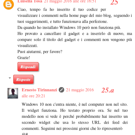
Luisella Tosa
21 maggio 2016 alle ore 16:51
Ciao, tempo fa ho inserito il tuo codice per
visualizzare i commenti nella home page del mio blog, seguendo i
tuoi suggerimenti, e tutto funzionava alla perfezione.
Da quando ho installato Windows 10 però non funziona più.
Ho provato a cancellare il gadget e a inserirlo di nuovo, ma
compare solo il titolo del gadget e i commenti non vengono più
visualizzati.
Puoi aiutarmi, per favore?
Grazie!
Rispondi
Risposte
Ernesto Tirinnanzi
21 maggio 2016
alle ore 20:21
Windows 10 non c'entra niente, è nel computer non nel sito.
Il widget funziona. Ho testato proprio ora. Se nel tuo
modello non si vede è perché probabilmente hai inserito un
secondo widget che usa lo stesso URL dei feed dei
commenti. Seguimi nei prossimi giorni che lo ripresenterò
@#