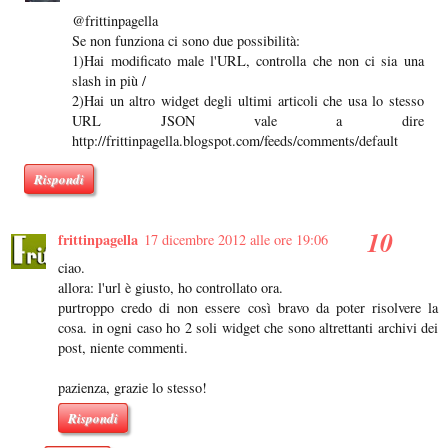
@frittinpagella
Se non funziona ci sono due possibilità:
1)Hai modificato male l'URL, controlla che non ci sia una
slash in più /
2)Hai un altro widget degli ultimi articoli che usa lo stesso
URL JSON vale a dire
http://frittinpagella.blogspot.com/feeds/comments/default
Rispondi
frittinpagella
17 dicembre 2012 alle ore 19:06
ciao.
allora: l'url è giusto, ho controllato ora.
purtroppo credo di non essere così bravo da poter risolvere la
cosa. in ogni caso ho 2 soli widget che sono altrettanti archivi dei
post, niente commenti.
pazienza, grazie lo stesso!
Rispondi