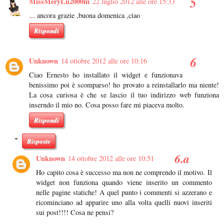
MissMeryLu2000m
22 luglio 2012 alle ore 15:33
... ancora grazie ,buona domenica ,ciao
Rispondi
Unknown
14 ottobre 2012 alle ore 10:16
Ciao Ernesto ho installato il widget e funzionava
benissimo poi è scomparso! ho provato a reinstallarlo ma niente!
La cosa curiosa è che se lascio il tuo indirizzo web funziona
inserndo il mio no. Cosa posso fare mi piaceva molto.
Rispondi
Risposte
Unknown
14 ottobre 2012 alle ore 10:51
Ho capito cosa è successo ma non ne comprendo il motivo. Il
widget non funziona quando viene inserito un commento
nelle pagine statiche! A quel punto i commenti si azzerano e
ricominciano ad apparire uno alla volta quelli nuovi inseriti
sui post!!!! Cosa ne pensi?