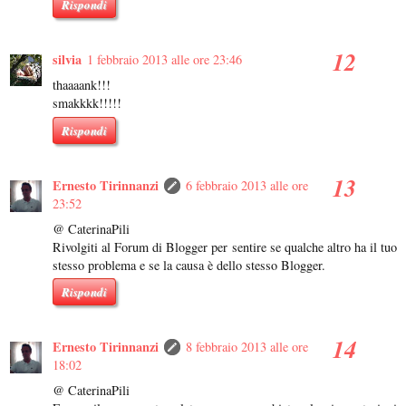
Rispondi
silvia
1 febbraio 2013 alle ore 23:46
thaaaank!!!
smakkkk!!!!!
Rispondi
Ernesto Tirinnanzi
6 febbraio 2013 alle ore
23:52
@ CaterinaPili
Rivolgiti al Forum di Blogger per sentire se qualche altro ha il tuo
stesso problema e se la causa è dello stesso Blogger.
Rispondi
Ernesto Tirinnanzi
8 febbraio 2013 alle ore
18:02
@ CaterinaPili