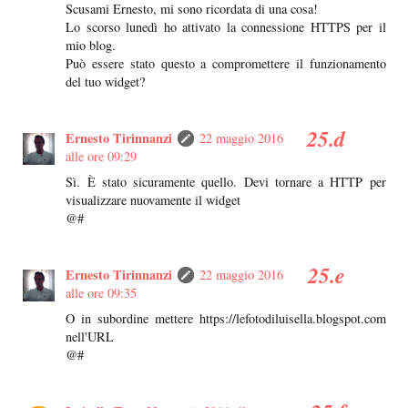
Scusami Ernesto, mi sono ricordata di una cosa!
Lo scorso lunedì ho attivato la connessione HTTPS per il
mio blog.
Può essere stato questo a compromettere il funzionamento
del tuo widget?
Ernesto Tirinnanzi
22 maggio 2016
alle ore 09:29
Sì. È stato sicuramente quello. Devi tornare a HTTP per
visualizzare nuovamente il widget
@#
Ernesto Tirinnanzi
22 maggio 2016
alle ore 09:35
O in subordine mettere https://lefotodiluisella.blogspot.com
nell'URL
@#