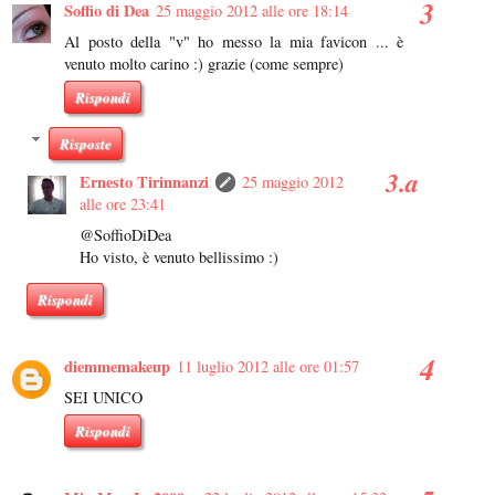
Soffio di Dea
25 maggio 2012 alle ore 18:14
Al posto della "v" ho messo la mia favicon ... è
venuto molto carino :) grazie (come sempre)
Rispondi
Risposte
Ernesto Tirinnanzi
25 maggio 2012
alle ore 23:41
@SoffioDiDea
Ho visto, è venuto bellissimo :)
Rispondi
diemmemakeup
11 luglio 2012 alle ore 01:57
SEI UNICO
Rispondi