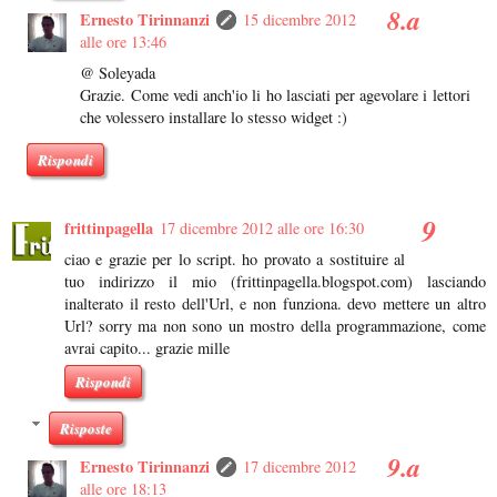
Ernesto Tirinnanzi
15 dicembre 2012
alle ore 13:46
@ Soleyada
Grazie. Come vedi anch'io li ho lasciati per agevolare i lettori
che volessero installare lo stesso widget :)
Rispondi
frittinpagella
17 dicembre 2012 alle ore 16:30
ciao e grazie per lo script. ho provato a sostituire al
tuo indirizzo il mio (frittinpagella.blogspot.com) lasciando
inalterato il resto dell'Url, e non funziona. devo mettere un altro
Url? sorry ma non sono un mostro della programmazione, come
avrai capito... grazie mille
Rispondi
Risposte
Ernesto Tirinnanzi
17 dicembre 2012
alle ore 18:13