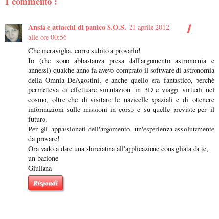
1 commento :
Ansia e attacchi di panico S.O.S.
21 aprile 2012
alle ore 00:56
Che meraviglia, corro subito a provarlo!
Io (che sono abbastanza presa dall'argomento astronomia e
annessi) qualche anno fa avevo comprato il software di astronomia
della Omnia DeAgostini, e anche quello era fantastico, perchè
permetteva di effettuare simulazioni in 3D e viaggi virtuali nel
cosmo, oltre che di visitare le navicelle spaziali e di ottenere
informazioni sulle missioni in corso e su quelle previste per il
futuro.
Per gli appassionati dell'argomento, un'esperienza assolutamente
da provare!
Ora vado a dare una sbirciatina all'applicazione consigliata da te,
un bacione
Giuliana
Rispondi