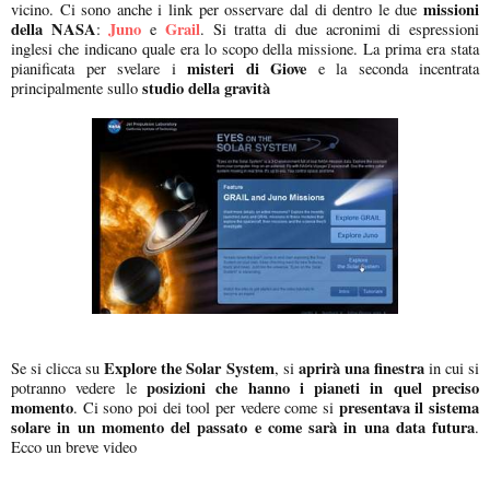
missioni
vicino. Ci sono anche i link per osservare dal di dentro le due
della NASA
Juno
Grail
:
e
. Si tratta di due acronimi di espressioni
inglesi che indicano quale era lo scopo della missione. La prima era stata
misteri di Giove
pianificata per svelare i
e la seconda incentrata
studio della gravità
principalmente sullo
Explore the Solar System
aprirà una finestra
Se si clicca su
, si
in cui si
posizioni che hanno i pianeti in quel preciso
potranno vedere le
momento
presentava il sistema
. Ci sono poi dei tool per vedere come si
solare in un momento del passato e come sarà in una data futura
.
Ecco un breve video