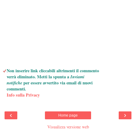
Non inserire link cliccabili altrimenti il commento
verrà eliminato. Metti la spunta a
Inviami
notifiche
per essere avvertito via email di nuovi
commenti.
Info sulla Privacy
‹
›
Home page
Visualizza versione web