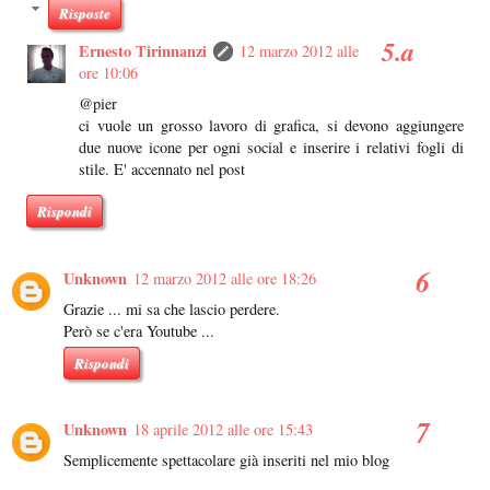
Risposte
Ernesto Tirinnanzi
12 marzo 2012 alle
ore 10:06
@pier
ci vuole un grosso lavoro di grafica, si devono aggiungere
due nuove icone per ogni social e inserire i relativi fogli di
stile. E' accennato nel post
Rispondi
Unknown
12 marzo 2012 alle ore 18:26
Grazie ... mi sa che lascio perdere.
Però se c'era Youtube ...
Rispondi
Unknown
18 aprile 2012 alle ore 15:43
Semplicemente spettacolare già inseriti nel mio blog