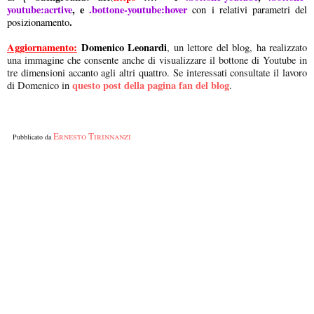
youtube:acrtive
, e
.bottone-youtube:hover
con i relativi parametri del
.
posizionamento
Aggiornamento:
Domenico Leonardi
, un lettore del blog, ha realizzato
una immagine che consente anche di visualizzare il bottone di Youtube in
tre dimensioni accanto agli altri quattro. Se interessati consultate il lavoro
questo post della pagina fan del blog
di Domenico in
.
Ernesto Tirinnanzi
Pubblicato da