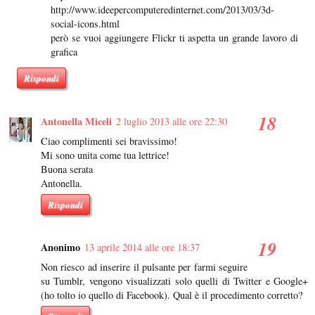
http://www.ideepercomputeredinternet.com/2013/03/3d-
social-icons.html
però se vuoi aggiungere Flickr ti aspetta un grande lavoro di
grafica
Rispondi
Antonella Miceli
2 luglio 2013 alle ore 22:30
Ciao complimenti sei bravissimo!
Mi sono unita come tua lettrice!
Buona serata
Antonella.
Rispondi
Anonimo
13 aprile 2014 alle ore 18:37
Non riesco ad inserire il pulsante per farmi seguire
su Tumblr, vengono visualizzati solo quelli di Twitter e Google+
(ho tolto io quello di Facebook). Qual è il procedimento corretto?