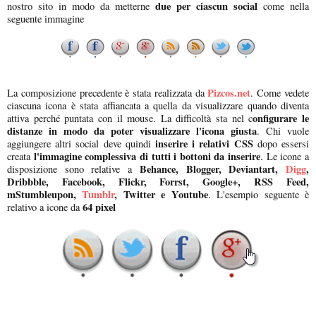
due per ciascun social
nostro sito in modo da metterne
come nella
seguente immagine
Pizcos.net
La composizione precedente è stata realizzata da
. Come vedete
ciascuna icona è stata affiancata a quella da visualizzare quando diventa
onfigurare le
attiva perché puntata con il mouse. La difficoltà sta nel c
distanze in modo da poter visualizzare l'icona giusta
. Chi vuole
inserire i relativi CSS
aggiungere altri social deve quindi
dopo essersi
l'immagine complessiva di tutti i bottoni da inserire
creata
. Le icone a
Behance, Blogger, Deviantart,
Digg
,
disposizione sono relative a
Dribbble, Facebook, Flickr, Forrst, Google+, RSS Feed,
mStumbleupon,
Tumblr
, Twitter e Youtube
. L'esempio seguente è
64 pixel
relativo a icone da