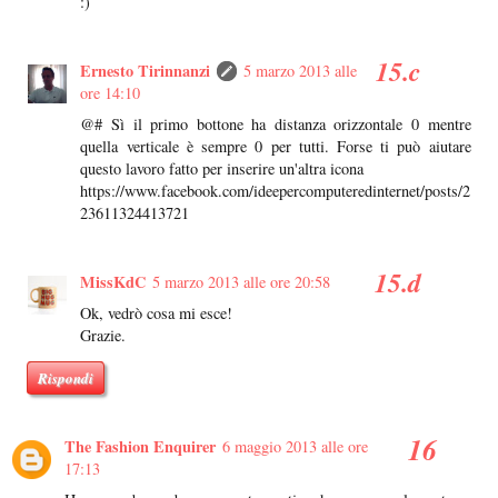
:)
Ernesto Tirinnanzi
5 marzo 2013 alle
ore 14:10
@# Sì il primo bottone ha distanza orizzontale 0 mentre
quella verticale è sempre 0 per tutti. Forse ti può aiutare
questo lavoro fatto per inserire un'altra icona
https://www.facebook.com/ideepercomputeredinternet/posts/2
23611324413721
MissKdC
5 marzo 2013 alle ore 20:58
Ok, vedrò cosa mi esce!
Grazie.
Rispondi
The Fashion Enquirer
6 maggio 2013 alle ore
17:13