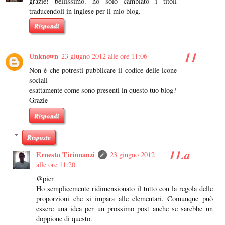
grazie! bellissimo. ho solo cambiato i titoli
traducendoli in inglese per il mio blog.
Rispondi
Unknown
23 giugno 2012 alle ore 11:06
Non è che potresti pubblicare il codice delle icone
sociali
esattamente come sono presenti in questo tuo blog?
Grazie
Rispondi
Risposte
Ernesto Tirinnanzi
23 giugno 2012
alle ore 11:20
@pier
Ho semplicemente ridimensionato il tutto con la regola delle
proporzioni che si impara alle elementari. Comunque può
essere una idea per un prossimo post anche se sarebbe un
doppione di questo.