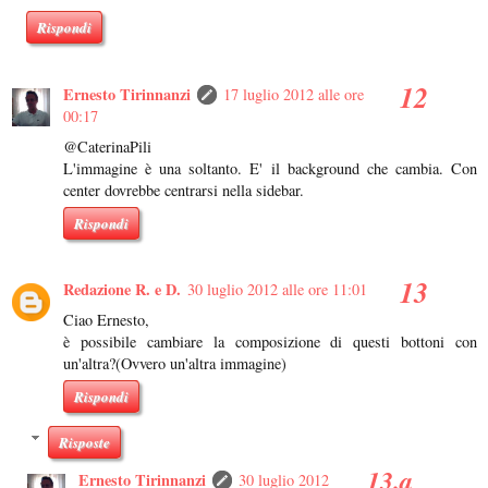
Rispondi
Ernesto Tirinnanzi
17 luglio 2012 alle ore
00:17
@CaterinaPili
L'immagine è una soltanto. E' il background che cambia. Con
center dovrebbe centrarsi nella sidebar.
Rispondi
Redazione R. e D.
30 luglio 2012 alle ore 11:01
Ciao Ernesto,
è possibile cambiare la composizione di questi bottoni con
un'altra?(Ovvero un'altra immagine)
Rispondi
Risposte
Ernesto Tirinnanzi
30 luglio 2012