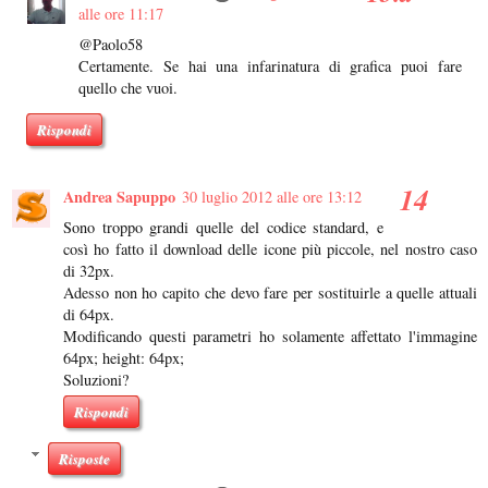
alle ore 11:17
@Paolo58
Certamente. Se hai una infarinatura di grafica puoi fare
quello che vuoi.
Rispondi
Andrea Sapuppo
30 luglio 2012 alle ore 13:12
Sono troppo grandi quelle del codice standard, e
così ho fatto il download delle icone più piccole, nel nostro caso
di 32px.
Adesso non ho capito che devo fare per sostituirle a quelle attuali
di 64px.
Modificando questi parametri ho solamente affettato l'immagine
64px; height: 64px;
Soluzioni?
Rispondi
Risposte