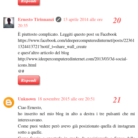
Rispondi
Ernesto Tirinnanzi
13 aprile 2014 alle ore
20:35
È piuttosto complicato. Leggiti questo post su Facebook
https://www.facebook.com/ideepercomputeredinternet/posts/22361
1324413721?notif_t=share_wall_create
e quest'altro articolo del blog
http://www.ideepercomputeredinternet.com/2013/03/3d-social-
icons.html
@#
Rispondi
Unknown
18 novembre 2015 alle ore 20:51
Ciao Ernesto,
ho inserito nel mio blog in alto a destra i tre pulsanti che mi
interessavano.
Come puoi vedere però avevo già posizionato quella di instagram
sotto a quelle.