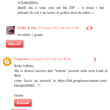
@SoffioDiDea
Quelli che ci sono sono nel file ZIP ... A creare i due
pulsanti da soli è un lavoro di grafica mica da ridere ;)
Soffio di Dea
10 marzo 2012 alle ore 14:49
eh infatti :) grazie
Rispondi
Unknown
12 marzo 2012 alle ore 09:36
Bello l'effetto.
Ma se dovessi inserire altri "bottoni" presenti nella serie Land of
Web
come faccio ad inserirli in https://lh4.googleusercontent.com/-
Dooal0sIMK8..."?
Grazie
Rispondi