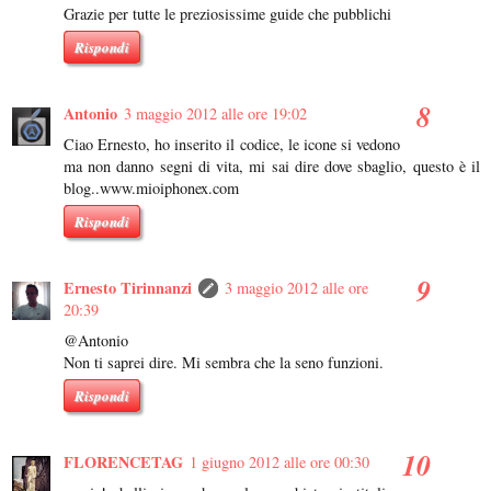
Grazie per tutte le preziosissime guide che pubblichi
Rispondi
Antonio
3 maggio 2012 alle ore 19:02
Ciao Ernesto, ho inserito il codice, le icone si vedono
ma non danno segni di vita, mi sai dire dove sbaglio, questo è il
blog..www.mioiphonex.com
Rispondi
Ernesto Tirinnanzi
3 maggio 2012 alle ore
20:39
@Antonio
Non ti saprei dire. Mi sembra che la seno funzioni.
Rispondi
FLORENCETAG
1 giugno 2012 alle ore 00:30