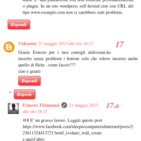
o plugin. In un sito wordpress self-hosted cioè con URL del
tipo www.esempio.com non ci sarebbero stati problemi.
Rispondi
Unknown
21 maggio 2013 alle ore 16:12
Grazie Ernesto per i tuoi consigli utilissimi,ho
inserito senza problemi i bottoni solo che volevo inserire anche
quello di flickr...come faccio???
ciao e grazie
Rispondi
Risposte
Ernesto Tirinnanzi
21 maggio 2013
alle ore 18:12
@# E' un grosso lavoro. Leggiti questo post
https://www.facebook.com/ideepercomputeredinternet/posts/2
23611324413721?notif_t=share_wall_create
e quest'altro