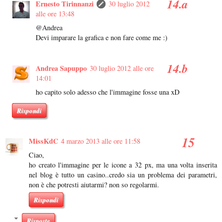
Ernesto Tirinnanzi
30 luglio 2012
alle ore 13:48
@Andrea
Devi imparare la grafica e non fare come me :)
Andrea Sapuppo
30 luglio 2012 alle ore
14:01
ho capito solo adesso che l'immagine fosse una xD
Rispondi
MissKdC
4 marzo 2013 alle ore 11:58
Ciao,
ho creato l'immagine per le icone a 32 px, ma una volta inserita
nel blog è tutto un casino..credo sia un problema dei parametri,
non è che potresti aiutarmi? non so regolarmi.
Rispondi
Risposte