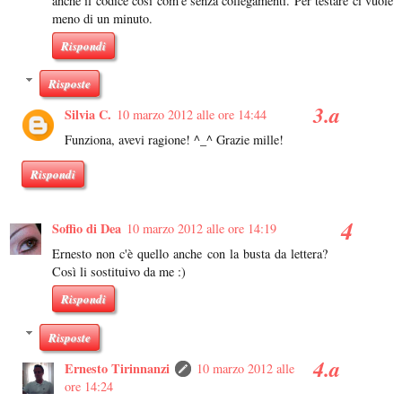
anche il codice così com'è senza collegamenti. Per testare ci vuole
meno di un minuto.
Rispondi
Risposte
Silvia C.
10 marzo 2012 alle ore 14:44
Funziona, avevi ragione! ^_^ Grazie mille!
Rispondi
Soffio di Dea
10 marzo 2012 alle ore 14:19
Ernesto non c'è quello anche con la busta da lettera?
Così li sostituivo da me :)
Rispondi
Risposte
Ernesto Tirinnanzi
10 marzo 2012 alle
ore 14:24