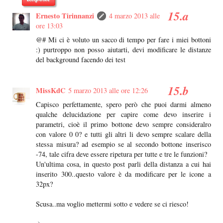
Ernesto Tirinnanzi
4 marzo 2013 alle
ore 13:03
@# Mi ci è voluto un sacco di tempo per fare i miei bottoni
:) purtroppo non posso aiutarti, devi modificare le distanze
del background facendo dei test
MissKdC
5 marzo 2013 alle ore 12:26
Capisco perfettamente, spero però che puoi darmi almeno
qualche delucidazione per capire come devo inserire i
parametri, cioè il primo bottone devo sempre consideralro
con valore 0 0? e tutti gli altri li devo sempre scalare della
stessa misura? ad esempio se al secondo bottone inserisco
-74, tale cifra deve essere ripetura per tutte e tre le funzioni?
Un'ultima cosa, in questo post parli della distanza a cui hai
inserito 300..questo valore è da modificare per le icone a
32px?
Scusa..ma voglio mettermi sotto e vedere se ci riesco!