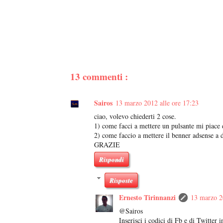
13 commenti :
Sairos
13 marzo 2012 alle ore 17:23
ciao, volevo chiederti 2 cose.
1) come facci a mettere un pulsante mi piace di 
2) come faccio a mettere il benner adsense a de
GRAZIE
Rispondi
Risposte
Ernesto Tirinnanzi
13 marzo 2
@Sairos
Inserisci i codici di Fb e di Twitter i