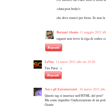
<data:post.body/>
che deve esserci per forza. Se non la
Borzani Alessio
11 maggio 2012 all
ragazzi non trovo la riga di codice 
Rispondi
LeNny
13 marzo 2012 alle ore 19:20
Tnx Parsi. :)
Rispondi
Noi e gli Extraterrestri
16 marzo 2012 alle
Questo tag si inserisce nell'HTML del post?
Ma come impedire l'indicizzazione di un post? 
Grazie