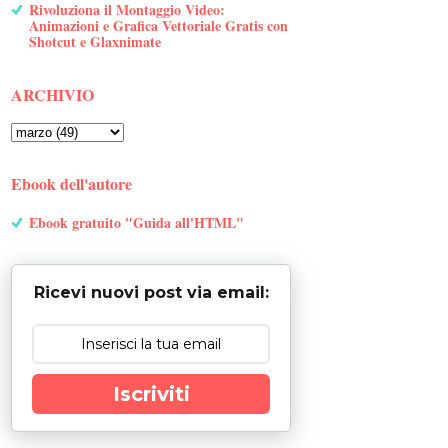
Rivoluziona il Montaggio Video:
Animazioni e Grafica Vettoriale Gratis con
Shotcut e Glaxnimate
ARCHIVIO
Ebook dell'autore
Ebook gratuito "Guida all'HTML"
Ricevi nuovi post via email:
Iscriviti