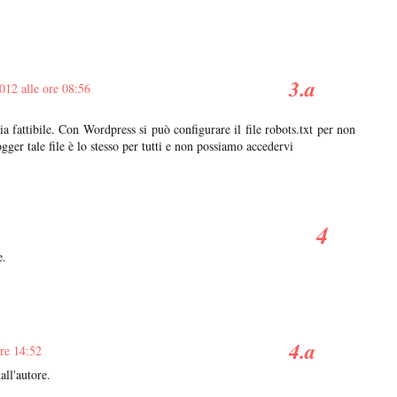
012 alle ore 08:56
 fattibile. Con Wordpress si può configurare il file robots.txt per non
ger tale file è lo stesso per tutti e non possiamo accedervi
e.
ore 14:52
ll'autore.