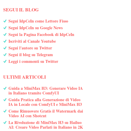
SEGUI IL BLOG
Segui IdpCeIn come Lettore Fisso
Segui IdpCeIn su Google News
Segui la Pagina Facebook di IdpCeIn
Iscriviti al Canale Youtube
Segui l'autore su Twitter
Segui il blog su Telegram
Leggi i commenti su Twitter
ULTIMI ARTICOLI
Guida a MiniMax H3: Generare Video IA
in Italiano tramite ComfyUI
Guida Pratica alla Generazione di Video
IA in Locale con ComfyUI e MiniMax H3
Come Rimuovere Gratis il Watermark dai
Video AI con Shotcut
La Rivoluzione di MiniMax H3 su Hailuo
AI: Creare Video Parlati in Italiano in 2K