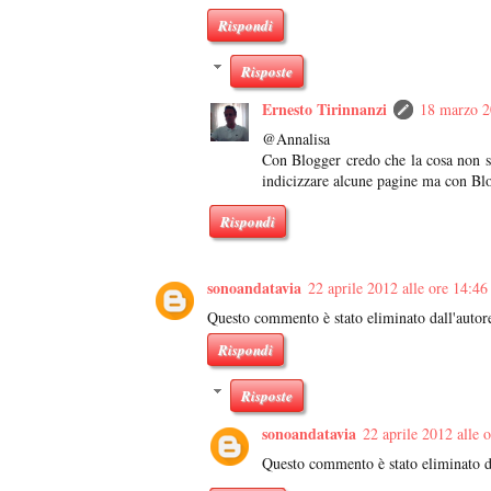
Rispondi
Risposte
Ernesto Tirinnanzi
18 marzo 2
@Annalisa
Con Blogger credo che la cosa non sia
indicizzare alcune pagine ma con Blog
Rispondi
sonoandatavia
22 aprile 2012 alle ore 14:46
Questo commento è stato eliminato dall'autor
Rispondi
Risposte
sonoandatavia
22 aprile 2012 alle 
Questo commento è stato eliminato da