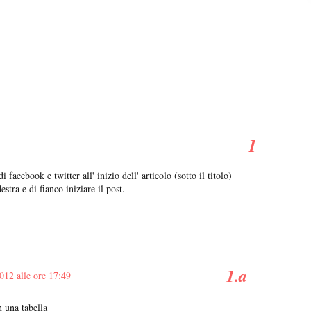
facebook e twitter all' inizio dell' articolo (sotto il titolo)
stra e di fianco iniziare il post.
012 alle ore 17:49
n una tabella