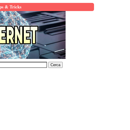
ps & Tricks