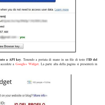
canto a API key
l'ID del
. Tenendo a portata di mano in un file di testo
Google+ Widget
 accedete a
. La parte alta della pagina si presenterà in