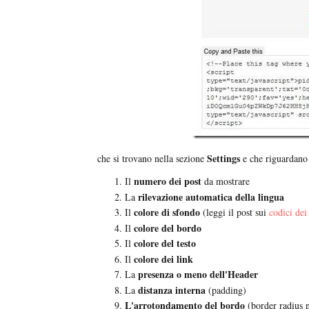
Settings
che si trovano nella sezione
e che riguardano
numero dei post
Il
da mostrare
rilevazione automatica della lingua
La
colore di sfondo
Il
(leggi il post sui
codici dei
colore del bordo
Il
colore del testo
Il
colore dei link
Il
presenza o meno dell'Header
La
distanza interna
La
(padding)
L'arrotondamento del bordo
(border radius n