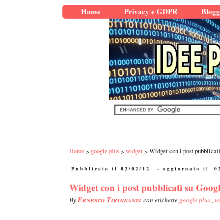
Home
Privacy e GDPR
Blogg
Home
google plus
widget
Widget con i post pubblicat
Pubblicato il 02/02/12
- aggiornato il
0
Widget con i post pubblicati su Googl
Ernesto Tirinnanzi
By
con etichette
google plus
,
w