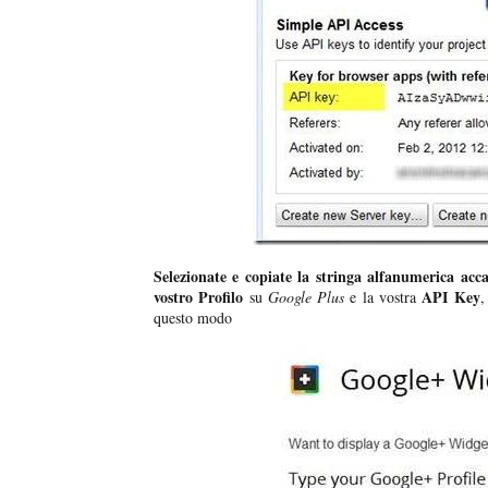
Selezionate e copiate la stringa alfanumerica ac
vostro Profilo
API Key
su
Google Plus
e la vostra
,
questo modo