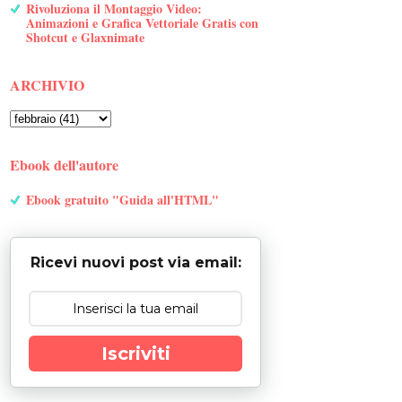
Rivoluziona il Montaggio Video:
Animazioni e Grafica Vettoriale Gratis con
Shotcut e Glaxnimate
ARCHIVIO
Ebook dell'autore
Ebook gratuito "Guida all'HTML"
Ricevi nuovi post via email:
Iscriviti