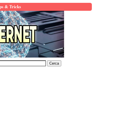
ps & Tricks