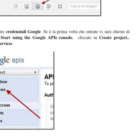
credenziali Google
tre
. Se è la prima volta che entrate vi sarà chiesto di
Start using the Google APIs console
Create project..
, cliccate su
ervices