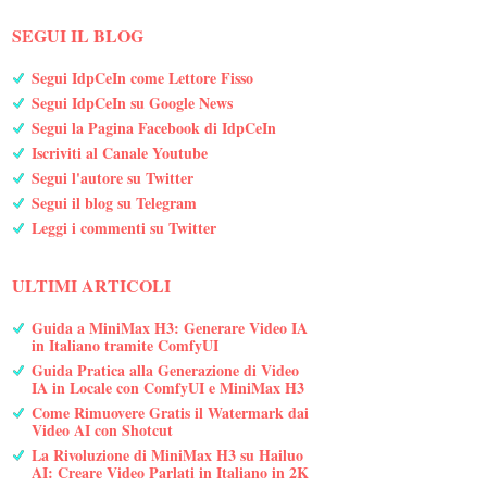
SEGUI IL BLOG
Segui IdpCeIn come Lettore Fisso
Segui IdpCeIn su Google News
Segui la Pagina Facebook di IdpCeIn
Iscriviti al Canale Youtube
Segui l'autore su Twitter
Segui il blog su Telegram
Leggi i commenti su Twitter
ULTIMI ARTICOLI
Guida a MiniMax H3: Generare Video IA
in Italiano tramite ComfyUI
Guida Pratica alla Generazione di Video
IA in Locale con ComfyUI e MiniMax H3
Come Rimuovere Gratis il Watermark dai
Video AI con Shotcut
La Rivoluzione di MiniMax H3 su Hailuo
AI: Creare Video Parlati in Italiano in 2K