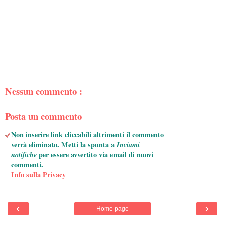
Nessun commento :
Posta un commento
Non inserire link cliccabili altrimenti il commento
verrà eliminato. Metti la spunta a
Inviami
notifiche
per essere avvertito via email di nuovi
commenti.
Info sulla Privacy
‹
›
Home page