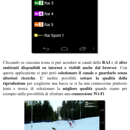
RAI
altre
Cliccando su ciascuna icona si può accedere ai canali della
e di
emittenti disponibili su internet e visibili anche dal browser
. Con
selezionare il canale e guardarlo senza
questa applicazione si può però
ulteriori ricerche
settare la qualità della
. E' inoltre possibile
riproduzione
per sceglierne una bassa se si ha una connessione piuttosto
migliore qualità
lenta e invece di selezionare la
quando siamo per
connessione Wi-Fi
esempio nella possibilità di sfruttare una