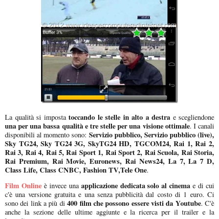
toccando le stelle in alto a destra
La qualità si imposta
e scegliendone
una per una bassa qualità e tre stelle per una visione ottimale
. I canali
Servizio pubblico, Servizio pubblico (live),
disponibili al momento sono:
Sky TG24, Sky TG24 3G, SkyTG24 HD, TGCOM24, Rai 1, Rai 2,
Rai 3, Rai 4, Rai 5, Rai Sport 1, Rai Sport 2, Rai Scuola, Rai Storia,
Rai Premium, Rai Movie, Euronews, Rai News24, La 7, La 7 D,
Class Life, Class CNBC, Fashion TV,Tele One
.
Film Online
applicazione dedicata solo al cinema
è invece una
e di cui
c'è una versione gratuita e una senza pubblicità dal costo di 1 euro. Ci
400 film che possono essere visti da Youtube
sono dei link a più di
. C'è
anche la sezione delle ultime aggiunte e la ricerca per il trailer e la