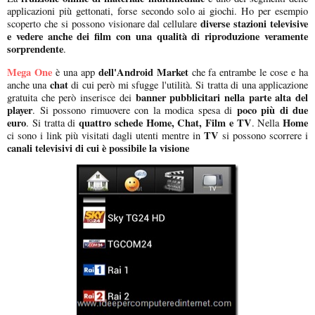
applicazioni più gettonati, forse secondo solo ai giochi. Ho per esempio
diverse stazioni televisive
scoperto che si possono visionare dal cellulare
e vedere anche dei film con una qualità di riproduzione veramente
sorprendente
.
Mega One
dell'Android Market
è una app
che fa entrambe le cose e ha
chat
anche una
di cui però mi sfugge l'utilità. Si tratta di una applicazione
banner pubblicitari nella parte alta del
gratuita che però inserisce dei
player
poco più di due
. Si possono rimuovere con la modica spesa di
euro
quattro schede Home, Chat, Film e TV
Home
. Si tratta di
. Nella
TV
ci sono i link più visitati dagli utenti mentre in
si possono scorrere i
canali televisivi di cui è possibile la visione