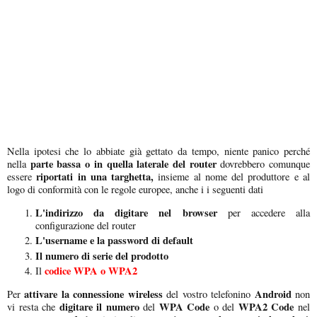
Nella ipotesi che lo abbiate già gettato da tempo, niente panico perché
parte bassa o in quella laterale del router
nella
dovrebbero comunque
riportati in una targhetta,
essere
insieme al nome del produttore e al
logo di conformità con le regole europee, anche i i seguenti dati
L'indirizzo da digitare nel browser
per accedere alla
configurazione del router
L'username e la password di default
Il numero di serie del prodotto
codice WPA o WPA2
Il
attivare la connessione wireless
Android
Per
del vostro telefonino
non
digitare il numero
WPA Code
WPA2 Code
vi resta che
del
o del
nel