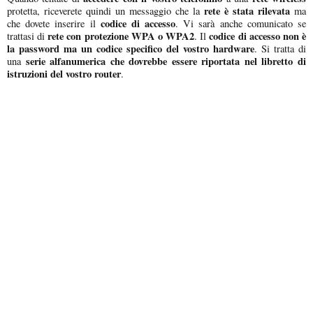
rete è stata rilevata
protetta, riceverete quindi un messaggio che la
ma
codice di accesso
che dovete inserire il
. Vi sarà anche comunicato se
rete con protezione WPA o WPA2
codice di accesso non è
trattasi di
. Il
la password ma un codice specifico del vostro hardware
. Si tratta di
serie alfanumerica che dovrebbe essere riportata nel libretto di
una
istruzioni del vostro router
.