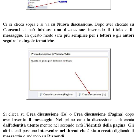
Nuova discussione
Ci si clicca sopra e si va su
. Dopo aver cliccato su
Consenti
iniziare una discussione
titolo e il
si può
inserendo il
messaggio
più semplice per i lettori e gli autori
. In questo modo sarà
seguire le singole tematiche
.
Crea discussione (Io)
Crea discussione (Pagina)
Si clicca su
o
dopo
inserito il messaggio
aver
. Nel primo caso la discussione sarà creata
dall'identità utente
l'identità della pagina
mentre nel secondo avrà
. Gli
intervenire nel thread che è stato creato
altri utenti possono
digitando il
messaggio
Rispondi
e andando su