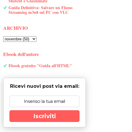
Shotcut e Glaxnimate
Guida Definitiva: Salvare un Flusso
Streaming m3u8 sul PC con VLC
ARCHIVIO
Ebook dell'autore
Ebook gratuito "Guida all'HTML"
Ricevi nuovi post via email:
Iscriviti