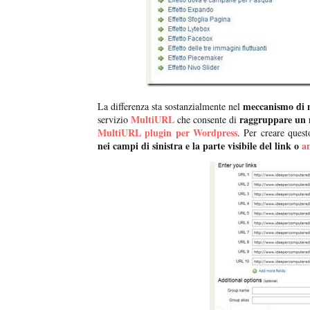
meccanismo di na
La differenza sta sostanzialmente nel
MultiURL
raggruppare un 
servizio
che consente di
MultiURL plugin per Wordpress
. Per creare quest
nei campi di sinistra e la parte visibile del link o
a