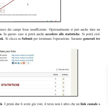
mero dei campi fosse insufficiente. Opzionalmente si può anche dare un
e.
accedere alle statistiche
In questo caso si potrà anche
. Si potrà cioè
ink
Submit
generati tre
. Si clicca su
per terminare l'operazione. Saranno
nk
link casuale
. I primi due li avete già visti, il terzo non è altro che un
a