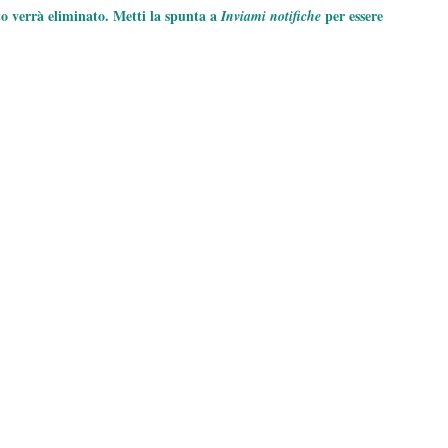
to verrà eliminato. Metti la spunta a
per essere
Inviami notifiche