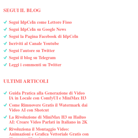
SEGUI IL BLOG
Segui IdpCeIn come Lettore Fisso
Segui IdpCeIn su Google News
Segui la Pagina Facebook di IdpCeIn
Iscriviti al Canale Youtube
Segui l'autore su Twitter
Segui il blog su Telegram
Leggi i commenti su Twitter
ULTIMI ARTICOLI
Guida Pratica alla Generazione di Video
IA in Locale con ComfyUI e MiniMax H3
Come Rimuovere Gratis il Watermark dai
Video AI con Shotcut
La Rivoluzione di MiniMax H3 su Hailuo
AI: Creare Video Parlati in Italiano in 2K
Rivoluziona il Montaggio Video:
Animazioni e Grafica Vettoriale Gratis con