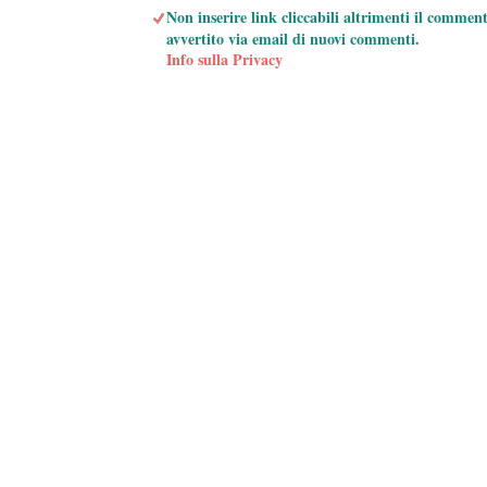
Non inserire link cliccabili altrimenti il commen
avvertito via email di nuovi commenti.
Info sulla Privacy