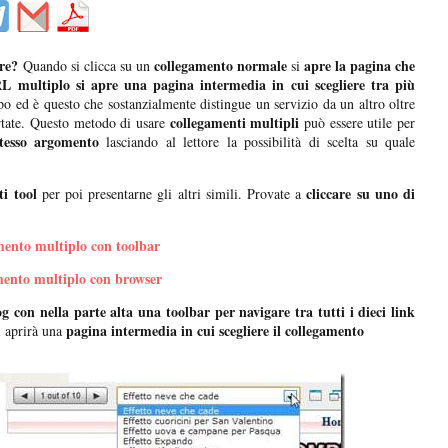
ire?
collegamento normale
apre la pagina che
Quando si clicca su un
si
L multiplo si apre una pagina intermedia in cui scegliere tra più
po ed è questo che sostanzialmente distingue un servizio da un altro oltre
collegamenti multipli
rtate. Questo metodo di usare
può essere utile per
tesso argomento
lasciando al lettore la possibilità di scelta su quale
i tool
cliccare su uno di
per poi presentarne gli altri simili. Provate a
ento multiplo con toolbar
ento multiplo con browser
 con nella parte alta una toolbar per navigare tra tutti i dieci link
pagina intermedia in cui scegliere il collegamento
 aprirà una