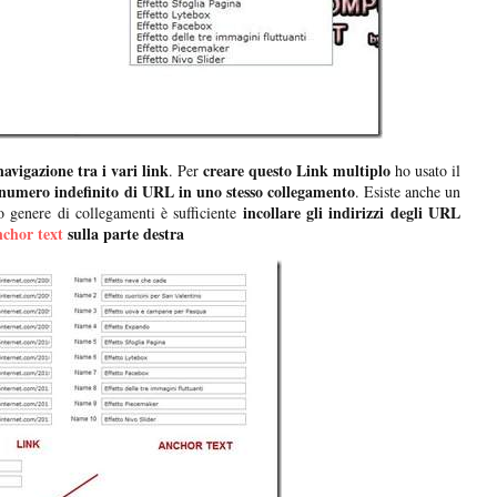
vigazione tra i vari link
creare questo Link multiplo
. Per
ho usato il
numero indefinito di URL in uno stesso collegamento
. Esiste anche un
incollare gli indirizzi degli URL
o genere di collegamenti è sufficiente
nchor text
sulla parte destra