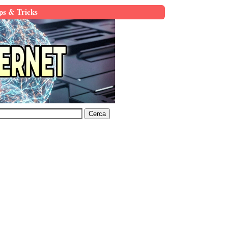
ps & Tricks