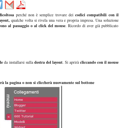
ficoltosa
codici compatibili con il
perché non è semplice trovare dei
ayout,
qualche volta si rivela una vera e propria impresa. Una soluzione
ono al passaggio o al click del mouse
. Ricordo di aver già pubblicato
le
destra del layout
cliccando con il mouse
da installarsi sulla
. Si aprirà
erà la pagina o non si cliccherà nuovamente sul bottone