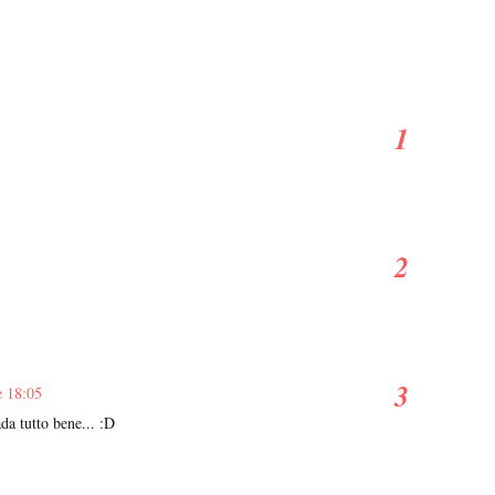
e 18:05
da tutto bene... :D