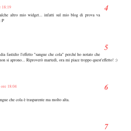
e 18:19
che altro mio widget... infatti sul mio blog di prova va
 :P
ia fastidio l'effetto "sangue che cola" perché ho notato che
non si aprono... Riproverò martedì, ora mi piace troppo quest'effetto! :)
 ore 18:04
ngue che cola è trasparente ma molto alta.