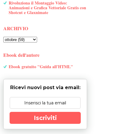
Rivoluziona il Montaggio Video:
Animazioni e Grafica Vettoriale Gratis con
Shotcut e Glaxnimate
ARCHIVIO
Ebook dell'autore
Ebook gratuito "Guida all'HTML"
Ricevi nuovi post via email:
Iscriviti