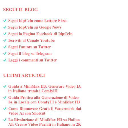
SEGUI IL BLOG
Segui IdpCeIn come Lettore Fisso
Segui IdpCeIn su Google News
Segui la Pagina Facebook di IdpCeIn
Iscriviti al Canale Youtube
Segui l'autore su Twitter
Segui il blog su Telegram
Leggi i commenti su Twitter
ULTIMI ARTICOLI
Guida a MiniMax H3: Generare Video IA
in Italiano tramite ComfyUI
Guida Pratica alla Generazione di Video
IA in Locale con ComfyUI e MiniMax H3
Come Rimuovere Gratis il Watermark dai
Video AI con Shotcut
La Rivoluzione di MiniMax H3 su Hailuo
AI: Creare Video Parlati in Italiano in 2K