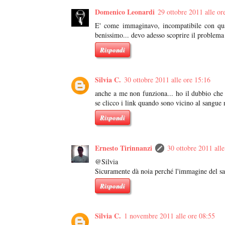
Domenico Leonardi
29 ottobre 2011 alle or
E' come immaginavo, incompatibile con qual
benissimo... devo adesso scoprire il problema
Rispondi
Silvia C.
30 ottobre 2011 alle ore 15:16
anche a me non funziona... ho il dubbio che d
se clicco i link quando sono vicino al sangue 
Rispondi
Ernesto Tirinnanzi
30 ottobre 2011 alle
@Silvia
Sicuramente dà noia perché l'immagine del sa
Rispondi
Silvia C.
1 novembre 2011 alle ore 08:55