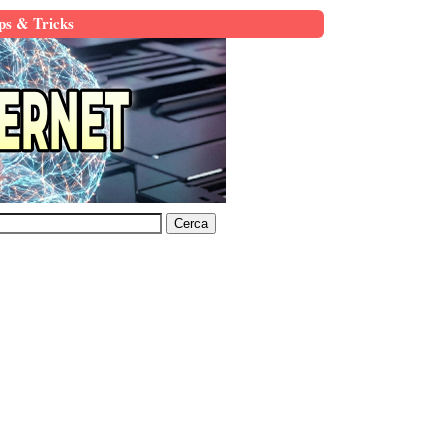
ps & Tricks