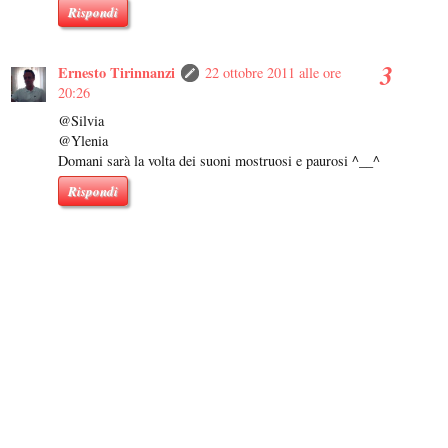
Rispondi
Ernesto Tirinnanzi
22 ottobre 2011 alle ore
20:26
@Silvia
@Ylenia
Domani sarà la volta dei suoni mostruosi e paurosi ^__^
Rispondi