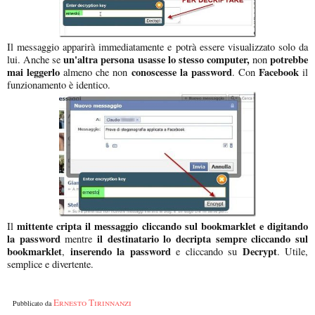
Il messaggio apparirà immediatamente e potrà essere visualizzato solo da
un'altra persona usasse lo stesso computer,
potrebbe
lui. Anche se
non
mai leggerlo
conoscesse la password
Facebook
almeno che non
. Con
il
funzionamento è identico.
mittente cripta il messaggio cliccando sul bookmarklet e digitando
Il
la password
il destinatario lo decripta sempre cliccando sul
mentre
bookmarklet
inserendo la password
Decrypt
,
e cliccando su
. Utile,
semplice e divertente.
Ernesto Tirinnanzi
Pubblicato da