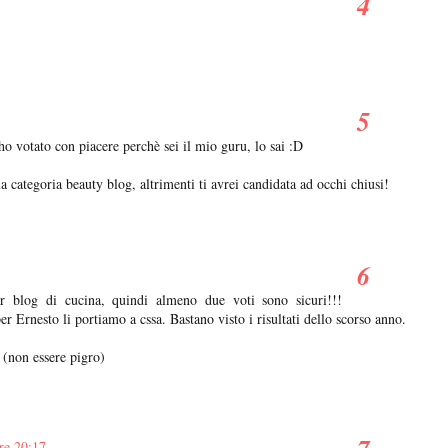
 votato con piacere perchè sei il mio guru, lo sai :D
 categoria beauty blog, altrimenti ti avrei candidata ad occhi chiusi!
 blog di cucina, quindi almeno due voti sono sicuri!!!
 Ernesto li portiamo a cssa. Bastano visto i risultati dello scorso anno.
 (non essere pigro)
re 20:17