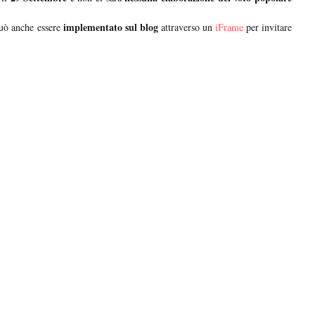
implementato sul blog
uò anche essere
attraverso un
iFrame
per invitare