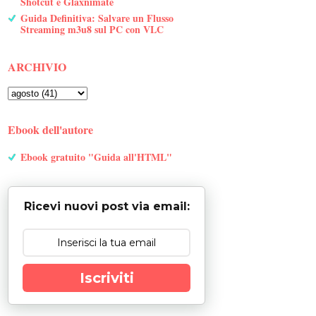
Shotcut e Glaxnimate
Guida Definitiva: Salvare un Flusso
Streaming m3u8 sul PC con VLC
ARCHIVIO
Ebook dell'autore
Ebook gratuito "Guida all'HTML"
Ricevi nuovi post via email:
Iscriviti