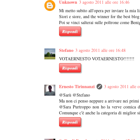
Unknown
3 agosto 2011 alle ore 16:46
Mi metto subito all'opera per inviare la mia lis
Siori e siore, and the winner for the best 
Poi se vinci salterai sulle poltrone come Benig
Rispondi
Stefano
3 agosto 2011 alle ore 16:48
VOTAERNESTO VOTAERNESTO!!!!!!!
Rispondi
Ernesto Tirinnanzi
3 agosto 2011 alle o
@Sarù @Stefano
Ma non ci penso neppure a arrivare nei primi
@Sara Purtroppo non ho la verve comica di
Comunque c'è anche la categoria di miglior sit
Rispondi