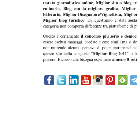
testata giornalistica online, Miglior sito o blog t
culinario, Blog con la migliore grafica, Miglior
letterario, Miglior Disegnatore/Vignettista, Miglior
Miglior blog turistico
sost
. Da quest'anno è stata
categoria non comporta differenze tra piattaforme di p
il concorso più serio e democra
Questo è certamente
essere esclusi maneggi, cordate e cose simili ma si de
non nutrendo alcuna speranza di poter entrare nel 
Miglior Blog 2011
questo sito nella categoria "
" o i
almeno 8 voti
piacere. Ricordo che bisogna esprimere