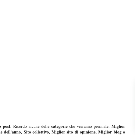
o post
categorie
Miglior
. Ricordo alcune delle
che verranno premiate:
ne dell'anno, Sito collettivo, Miglior sito di opinione, Miglior blog o