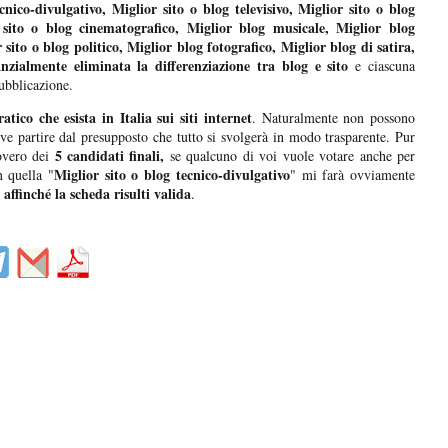
ecnico-divulgativo, Miglior sito o blog televisivo, Miglior sito o blog
 sito o blog cinematografico, Miglior blog musicale, Miglior blog
 sito o blog politico, Miglior blog fotografico, Miglior blog di satira,
anzialmente eliminata la differenziazione tra blog e sito
e ciascuna
ubblicazione.
tico che esista in Italia sui siti internet
. Naturalmente non possono
ve partire dal presupposto che tutto si svolgerà in modo trasparente. Pur
5 candidati finali,
novero dei
se qualcuno di voi vuole votare anche per
Miglior sito o blog tecnico-divulgativo
n quella "
" mi farà ovviamente
 affinché la scheda risulti valida
.