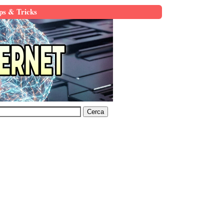
ps & Tricks