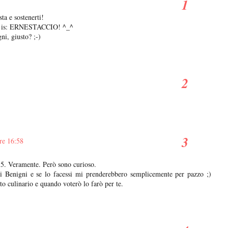
ta e sostenerti!
blog is: ERNESTACCIO! ^_^
ni, giusto? ;-)
re 16:58
 5. Veramente. Però sono curioso.
 Benigni e se lo facessi mi prenderebbero semplicemente per pazzo ;)
o culinario e quando voterò lo farò per te.