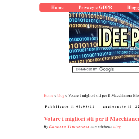
Home
Privacy e GDPR
Blogg
Home
blog
Votare i migliori siti per il Macchianera Bl
Pubblicato il 03/08/11
- aggiornato il
2
Votare i migliori siti per il Macchia
Ernesto Tirinnanzi
By
con etichette
blog