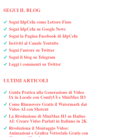
SEGUI IL BLOG
Segui IdpCeIn come Lettore Fisso
Segui IdpCeIn su Google News
Segui la Pagina Facebook di IdpCeIn
Iscriviti al Canale Youtube
Segui l'autore su Twitter
Segui il blog su Telegram
Leggi i commenti su Twitter
ULTIMI ARTICOLI
Guida Pratica alla Generazione di Video
IA in Locale con ComfyUI e MiniMax H3
Come Rimuovere Gratis il Watermark dai
Video AI con Shotcut
La Rivoluzione di MiniMax H3 su Hailuo
AI: Creare Video Parlati in Italiano in 2K
Rivoluziona il Montaggio Video:
Animazioni e Grafica Vettoriale Gratis con