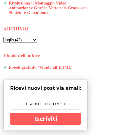
Rivoluziona il Montaggio Video:
Animazioni e Grafica Vettoriale Gratis con
Shotcut e Glaxnimate
ARCHIVIO
Ebook dell'autore
Ebook gratuito "Guida all'HTML"
Ricevi nuovi post via email:
Iscriviti