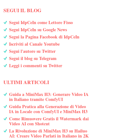
SEGUI IL BLOG
Segui IdpCeIn come Lettore Fisso
Segui IdpCeIn su Google News
Segui la Pagina Facebook di IdpCeIn
Iscriviti al Canale Youtube
Segui l'autore su Twitter
Segui il blog su Telegram
Leggi i commenti su Twitter
ULTIMI ARTICOLI
Guida a MiniMax H3: Generare Video IA
in Italiano tramite ComfyUI
Guida Pratica alla Generazione di Video
IA in Locale con ComfyUI e MiniMax H3
Come Rimuovere Gratis il Watermark dai
Video AI con Shotcut
La Rivoluzione di MiniMax H3 su Hailuo
AI: Creare Video Parlati in Italiano in 2K