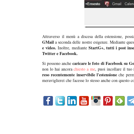
Attraverso il menù a discesa della estensione, poss
GMail
a seconda delle nostre esigenze. Mediante que
e video.
StartG+,
tutti i post in
Inoltre, mediante
Twitter e Facebook.
caricare le foto di Facebook su G
Si possono anche
non lo hai ancora
chiesto a me
, puoi incollare il tuo
reso recentemente inservibile l'estensione
che perm
meraviglierei che facesse lo stesso anche con questo