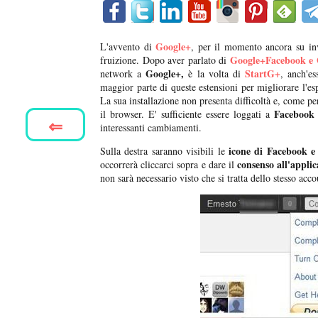
Google+
L'avvento di
, per il momento ancora su invi
Google+Facebook e 
fruizione. Dopo aver parlato di
Google+,
StartG+
network a
è la volta di
, anch'e
maggior parte di queste estensioni per migliorare l'e
La sua installazione non presenta difficoltà e, come pe
Facebook 
il browser. E' sufficiente essere loggati a
⇐
interessanti cambiamenti.
icone di Facebook e 
Sulla destra saranno visibili le
consenso all'applic
occorrerà cliccarci sopra e dare il
non sarà necessario visto che si tratta dello stesso acc