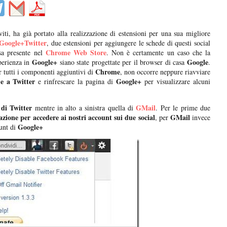
ti, ha già portato alla realizzazione di estensioni per una sua migliore
Google+Twitter
, due estensioni per aggiungere le schede di questi social
Chrome Web Store
ssa presente nel
. Non è certamente un caso che la
Google+
Google
sperienza in
siano state progettate per il browser di casa
.
Chrome
r tutti i componenti aggiuntivi di
, non occorre neppure riavviare
e a Twitter
Google+
e rinfrescare la pagina di
per visualizzare alcuni
di Twitter
GMail
mentre in alto a sinistra quella di
. Per le prime due
azione per accedere ai nostri account sui due social
GMail
, per
invece
Google+
ount di