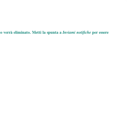
to verrà eliminato. Metti la spunta a
per essere
Inviami notifiche