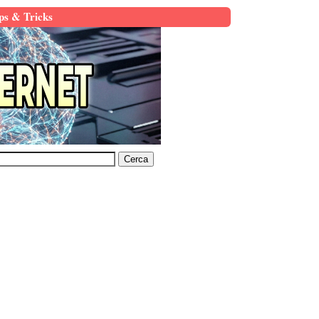
ps & Tricks