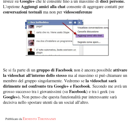
Google+
dieci persone.
invece su
che le consente fino a un massimo di
Aggiungi amici alla chat
L'opzione
consente di aggregare contatti per
conversazioni testuali
videoconferenze
ma non per
gruppo di Facebook
attivare
Se si fa parte di un
non è ancora possibile
la videochat all'interno dello stesso
ma al massimo si può chiamare un
la videochat sarà
membro del gruppo singolarmente. Vedremo se
dirimente nel confronto tra Google+ e Facebook
. Secondo me avrà un
Facebook
grosso successo tra i giovanissimi (su
) e tra i geek (su
Google+).
Non penso che questa funzionalità pur interessante sarà
decisiva nello spostare utenti da un social all'altro.
Ernesto Tirinnanzi
Pubblicato da