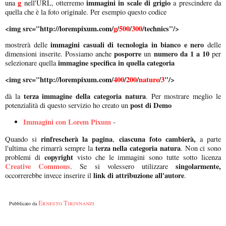
g
immagini in scale di grigio
una
nell'URL, otterremo
a prescindere da
quella che è la foto originale. Per esempio questo codice
<img src="http://lorempixum.com/
g
/
500
/
300
/technics"/>
immagini casuali di tecnologia in bianco e nero
mostrerà delle
delle
posporre
numero da 1 a 10
dimensioni inserite. Possiamo anche
un
per
immagine specifica in quella categoria
selezionare quella
<img src="http://lorempixum.com/
400
/
200
/
nature
/
3
"/>
terza immagine della categoria natura
dà la
. Per mostrare meglio le
post di Demo
potenzialità di questo servizio ho creato un
Immagini con Lorem Pixum
-
rinfrescherà la pagina
ciascuna foto cambierà,
Quando si
,
a parte
terza nella categoria natura
l'ultima che rimarrà sempre la
. Non ci sono
copyright
problemi di
visto che le immagini sono tutte sotto licenza
Creative Commons
singolarmente,
. Se si volessero utilizzare
link di attribuzione all'autore
occorrerebbe invece inserire il
.
Ernesto Tirinnanzi
Pubblicato da