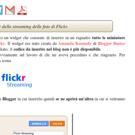
dello streaming delle foto di Flickr.
tutte le miniature
to un widget che consente di inserire in un riquadro
ckr
Amanda Kennedy
Blogger Buster
. Il widget era stato creato da
di
codice da inserire nel blog non è più disponibile
kato, il
.
vviamente sul lavoro di chi mi aveva preceduto e che ringrazio. Per
a icona
Blogger
se ne aprirà un'altra
u
in cui inserirlo quindi
in cui si vedranno