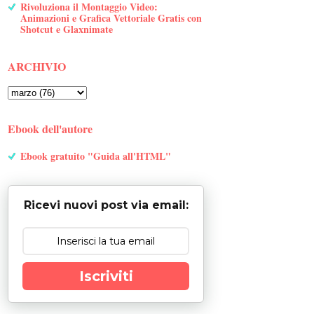
Rivoluziona il Montaggio Video:
Animazioni e Grafica Vettoriale Gratis con
Shotcut e Glaxnimate
ARCHIVIO
Ebook dell'autore
Ebook gratuito "Guida all'HTML"
Ricevi nuovi post via email:
Iscriviti