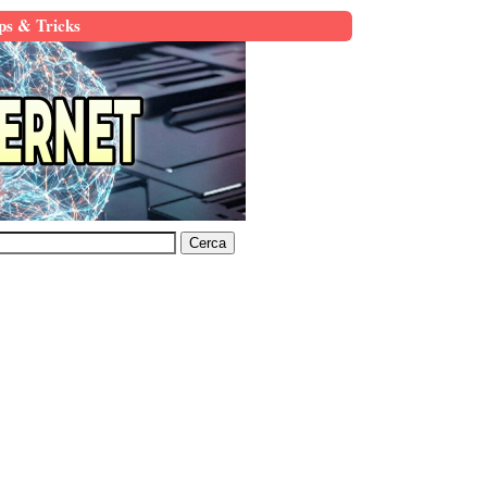
ps & Tricks