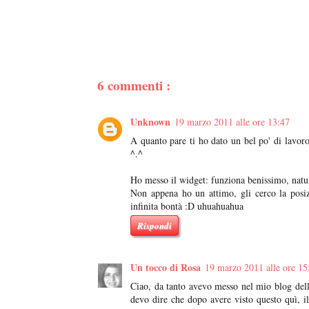
6 commenti :
Unknown
19 marzo 2011 alle ore 13:47
A quanto pare ti ho dato un bel po' di lavor
^.^
Ho messo il widget: funziona benissimo, nat
Non appena ho un attimo, gli cerco la posizi
infinita bontà :D uhuahuahua
Rispondi
Un tocco di Rosa
19 marzo 2011 alle ore 15
Ciao, da tanto avevo messo nel mio blog dell
devo dire che dopo avere visto questo quì, il