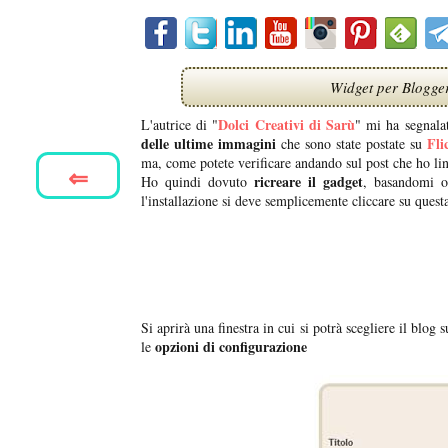
Widget per Blogger 
Dolci Creativi di Sarù
L'autrice di "
" mi ha segnala
delle ultime immagini
Fli
che sono state postate su
ma, come potete verificare andando sul post che ho lin
⇐
ricreare il gadget
Ho quindi dovuto
, basandomi o
l'installazione si deve semplicemente cliccare su quest
Si aprirà una finestra in cui si potrà scegliere il blog s
opzioni di configurazione
le