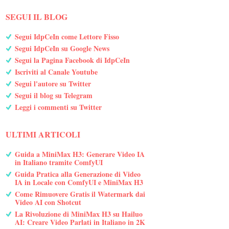
SEGUI IL BLOG
Segui IdpCeIn come Lettore Fisso
Segui IdpCeIn su Google News
Segui la Pagina Facebook di IdpCeIn
Iscriviti al Canale Youtube
Segui l'autore su Twitter
Segui il blog su Telegram
Leggi i commenti su Twitter
ULTIMI ARTICOLI
Guida a MiniMax H3: Generare Video IA
in Italiano tramite ComfyUI
Guida Pratica alla Generazione di Video
IA in Locale con ComfyUI e MiniMax H3
Come Rimuovere Gratis il Watermark dai
Video AI con Shotcut
La Rivoluzione di MiniMax H3 su Hailuo
AI: Creare Video Parlati in Italiano in 2K