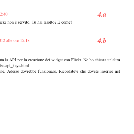
12:40
ickr non è servito. Tu hai risolto? E come?
012 alle ore 15:18
ta la API per la creazione dei widget con Flickr. Ne ho chiesta un'altra
isc.api_keys.html
zione. Adesso dovrebbe funzionare. Ricordatevi che dovete inserire nel