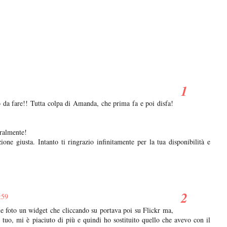
o da fare!! Tutta colpa di Amanda, che prima fa e poi disfa!
uralmente!
one giusta. Intanto ti ringrazio infinitamente per la tua disponibilità e
:59
e foto un widget che cliccando su portava poi su Flickr ma,
 tuo, mi è piaciuto di più e quindi ho sostituito quello che avevo con il