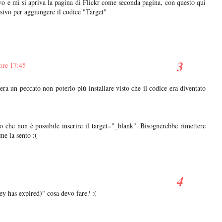
vo e mi si apriva la pagina di Flickr come seconda pagina, con questo qui
sivo per aggiungere il codice "Target"
ore 17:45
ra un peccato non poterlo più installare visto che il codice era diventato
o che non è possibile inserire il target="_blank". Bisognerebbe rimettere
me la sento :(
y has expired)" cosa devo fare? :(