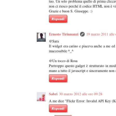
tuo. Un solo problema quello di prima clicca
non ci riesco perché il codice HTML non è vi
Grazie e buon S. Giuseppe. :)
Rispondi
Ernesto Tirinnanzi
19 marzo 2011 alle 
@Sara
Il widget era carino e piaceva anche a me ed e
inaccessibile ^_^
@Un tocco di Rosa
Purtroppo questo gadget è strutturato in mod
mano a tutto il javascript e sinceramente non 
Rispondi
Sabri
30 marzo 2012 alle ore 09:28
A me dice "Flickr Error: Invalid API Key (Ke
Rispondi