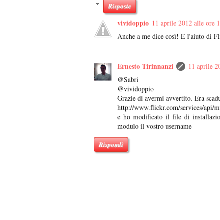
Risposte
vividoppio
11 aprile 2012 alle ore 
Anche a me dice così! E l'aiuto di Fl
Ernesto Tirinnanzi
11 aprile 2
@Sabri
@vividoppio
Grazie di avermi avvertito. Era scadu
http://www.flickr.com/services/api/m
e ho modificato il file di installa
modulo il vostro username
Rispondi