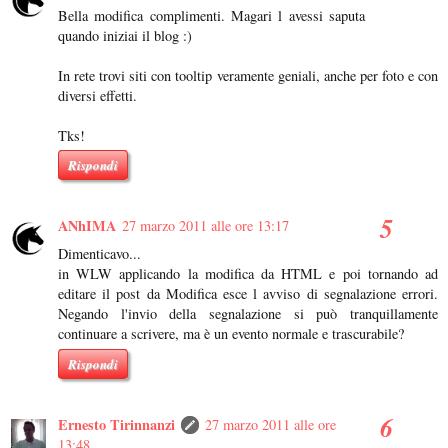
Bella modifica complimenti. Magari l avessi saputa
quando iniziai il blog :)
In rete trovi siti con tooltip veramente geniali, anche per foto e con
diversi effetti.
Tks!
Rispondi
ANhIMA
27 marzo 2011 alle ore 13:17
Dimenticavo...
in WLW applicando la modifica da HTML e poi tornando ad
editare il post da Modifica esce l avviso di segnalazione errori.
Negando l'invio della segnalazione si può tranquillamente
continuare a scrivere, ma è un evento normale e trascurabile?
Rispondi
Ernesto Tirinnanzi
27 marzo 2011 alle ore
13:48