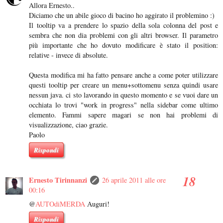
Allora Ernesto..
Diciamo che un abile gioco di bacino ho aggirato il problemino :)
Il tooltip va a prendere lo spazio della sola colonna del post e
sembra che non dia problemi con gli altri browser. Il parametro
più importante che ho dovuto modificare è stato il position:
relative - invece di absolute.
Questa modifica mi ha fatto pensare anche a come poter utilizzare
questi tooltip per creare un menu+sottomenu senza quindi usare
nessun java. ci sto lavorando in questo momento e se vuoi dare un
occhiata lo trovi "work in progress" nella sidebar come ultimo
elemento. Fammi sapere magari se non hai problemi di
visualizzazione, ciao grazie.
Paolo
Rispondi
Ernesto Tirinnanzi
26 aprile 2011 alle ore
00:16
@
AUTOdiMERDA
Auguri!
Rispondi