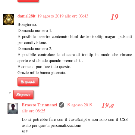
daniel28it
19 agosto 2019 alle ore 03:43
Bongiorno.
Domanda numero 1.
E posibile inserire contenuto html destro tooltip magari pulsanti
per condivisione.
Domanda numero 2.
E posibile controlare la ciusura di tooltip in modo che rimane
aperto e si chiude quando premo clik .
E come si puo fare tuto questo.
Grazie mille buona giornata.
Rispondi
Risposte
Ernesto Tirinnanzi
19 agosto 2019
alle ore 08:25
Lo si potrebbe fare con il JavaScript e non solo con il CSS
usato per questa personalizzazione
@#