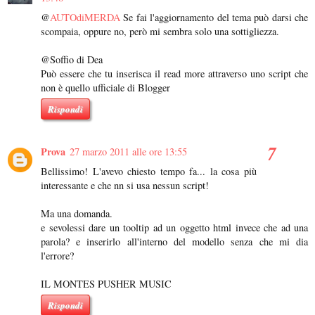
@
AUTOdiMERDA
Se fai l'aggiornamento del tema può darsi che
scompaia, oppure no, però mi sembra solo una sottigliezza.
@Soffio di Dea
Può essere che tu inserisca il read more attraverso uno script che
non è quello ufficiale di Blogger
Rispondi
Prova
27 marzo 2011 alle ore 13:55
Bellissimo! L'avevo chiesto tempo fa... la cosa più
interessante e che nn si usa nessun script!
Ma una domanda.
e sevolessi dare un tooltip ad un oggetto html invece che ad una
parola? e inserirlo all'interno del modello senza che mi dia
l'errore?
IL MONTES PUSHER MUSIC
Rispondi