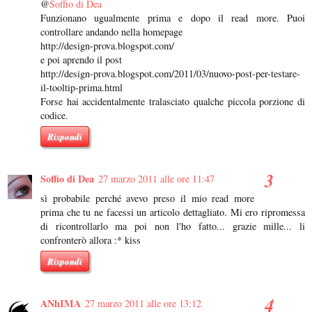
@
Soffio di Dea
Funzionano ugualmente prima e dopo il read more. Puoi
controllare andando nella homepage
http://design-prova.blogspot.com/
e poi aprendo il post
http://design-prova.blogspot.com/2011/03/nuovo-post-per-testare-
il-tooltip-prima.html
Forse hai accidentalmente tralasciato qualche piccola porzione di
codice.
Rispondi
Soffio di Dea
27 marzo 2011 alle ore 11:47
sì probabile perché avevo preso il mio read more
prima che tu ne facessi un articolo dettagliato. Mi ero ripromessa
di ricontrollarlo ma poi non l'ho fatto... grazie mille... li
confronterò allora :* kiss
Rispondi
ANhIMA
27 marzo 2011 alle ore 13:12