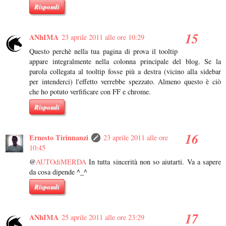
Rispondi
ANhIMA
23 aprile 2011 alle ore 10:29
Questo perchè nella tua pagina di prova il tooltip
appare integralmente nella colonna principale del blog. Se la
parola collegata al tooltip fosse più a destra (vicino alla sidebar
per intenderci) l'effetto verrebbe spezzato. Almeno questo è ciò
che ho potuto verfificare con FF e chrome.
Rispondi
Ernesto Tirinnanzi
23 aprile 2011 alle ore
10:45
@
AUTOdiMERDA
In tutta sincerità non so aiutarti. Va a sapere
da cosa dipende ^_^
Rispondi
ANhIMA
25 aprile 2011 alle ore 23:29