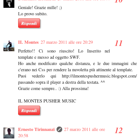
Geniale! Grazie mille! ;)
Lo provo subito.
Rispondi
IL Montes
27 marzo 2011 alle ore 20:29
Perfetto!! Ci sono riuscito! Lo Inserito nel
template e messo ad oggetto SWF.
Ho anche modificato qualche distanza, e le due immagini che
c'erano nei Css per rendere la nuvoletta più attinente al template.
Puoi vederlo qui http://ilmontespushermusic.blogspot.com/
passando sopra il player a destra della testata. ^^
Grazie come sempre.. :) Alla prossima!
IL MONTES PUSHER MUSIC
Rispondi
Ernesto Tirinnanzi
27 marzo 2011 alle ore
20:58