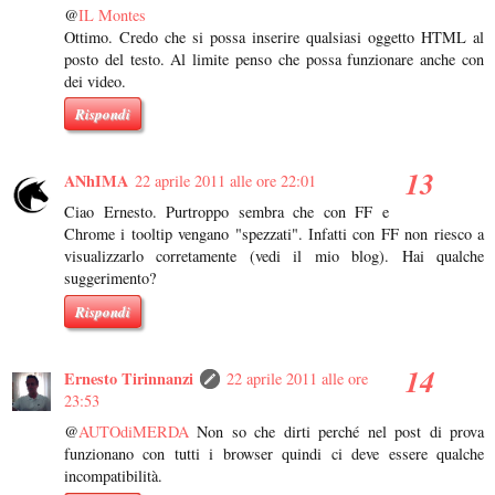
@
IL Montes
Ottimo. Credo che si possa inserire qualsiasi oggetto HTML al
posto del testo. Al limite penso che possa funzionare anche con
dei video.
Rispondi
ANhIMA
22 aprile 2011 alle ore 22:01
Ciao Ernesto. Purtroppo sembra che con FF e
Chrome i tooltip vengano "spezzati". Infatti con FF non riesco a
visualizzarlo corretamente (vedi il mio blog). Hai qualche
suggerimento?
Rispondi
Ernesto Tirinnanzi
22 aprile 2011 alle ore
23:53
@
AUTOdiMERDA
Non so che dirti perché nel post di prova
funzionano con tutti i browser quindi ci deve essere qualche
incompatibilità.